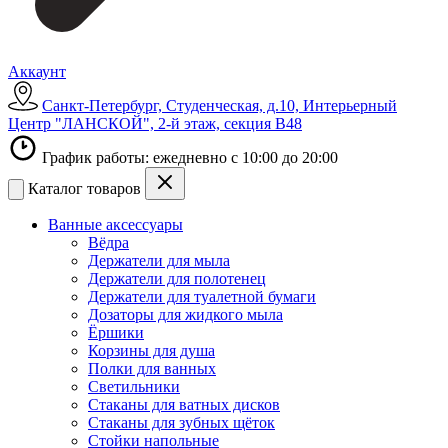
Аккаунт
Санкт-Петербург, Студенческая, д.10, Интерьерный
Центр "ЛАНСКОЙ", 2-й этаж, секция В48
График работы: ежедневно с 10:00 до 20:00
Каталог товаров
Ванные аксессуары
Вёдра
Держатели для мыла
Держатели для полотенец
Держатели для туалетной бумаги
Дозаторы для жидкого мыла
Ёршики
Корзины для душа
Полки для ванных
Светильники
Стаканы для ватных дисков
Стаканы для зубных щёток
Стойки напольные