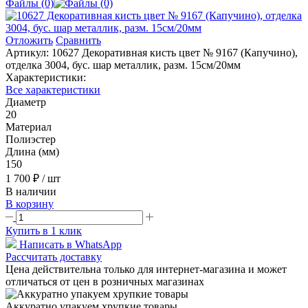
Файлы (0)
Отложить
Сравнить
Артикул:
10627 Декоративная кисть цвет № 9167 (Капучино),
отделка 3004, бус. шар металлик, разм. 15см/20мм
Характеристики:
Все характеристики
Диаметр
20
Материал
Полиэстер
Длина (мм)
150
1 700 ₽
/ шт
В наличии
В корзину
Купить в 1 клик
Написать в WhatsApp
Рассчитать доставку
Цена действительна только для интернет-магазина и может
отличаться от цен в розничных магазинах
Аккуратно упакуем хрупкие товары