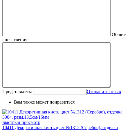
Общие
впечатления:
Представьтесь:
Отправить отзыв
Вам также может понравиться
Быстрый просмотр
10411 Декоративная кисть цвет №1312 (Серебро), отделка