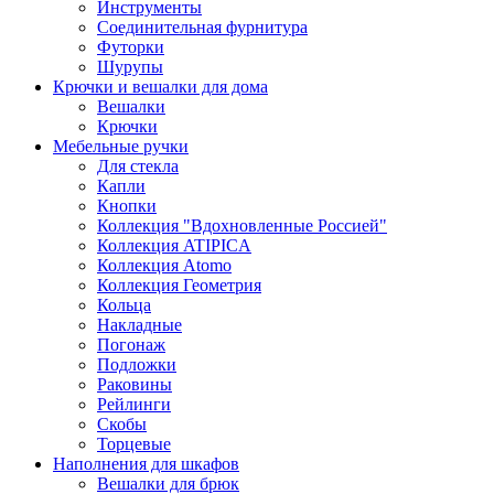
Инструменты
Соединительная фурнитура
Футорки
Шурупы
Крючки и вешалки для дома
Вешалки
Крючки
Мебельные ручки
Для стекла
Капли
Кнопки
Коллекция "Вдохновленные Россией"
Коллекция ATIPICA
Коллекция Atomo
Коллекция Геометрия
Кольца
Накладные
Погонаж
Подложки
Раковины
Рейлинги
Скобы
Торцевые
Наполнения для шкафов
Вешалки для брюк