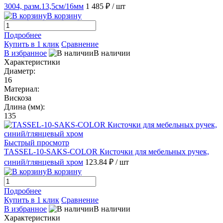
3004, разм.13,5см/16мм
1 485 ₽
/ шт
В корзину
Подробнее
Купить в 1 клик
Сравнение
В избранное
В наличии
Характеристики
Диаметр:
16
Материал:
Вискоза
Длина (мм):
135
Быстрый просмотр
TASSEL-10-SAKS-COLOR Кисточки для мебельных ручек,
синий/глянцевый хром
123.84 ₽
/ шт
В корзину
Подробнее
Купить в 1 клик
Сравнение
В избранное
В наличии
Характеристики