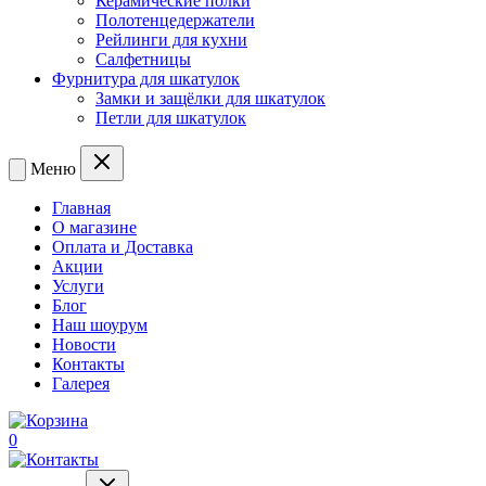
Керамические полки
Полотенцедержатели
Рейлинги для кухни
Салфетницы
Фурнитура для шкатулок
Замки и защёлки для шкатулок
Петли для шкатулок
Меню
Главная
О магазине
Оплата и Доставка
Акции
Услуги
Блог
Наш шоурум
Новости
Контакты
Галерея
0