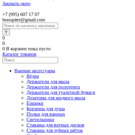
Закрыть окно
+7 (995) 607 17 07
brasspiter@gmail.com
0
0
0
В корзине
пока пусто
Каталог товаров
Ванные аксессуары
Вёдра
Держатели для мыла
Держатели для полотенец
Держатели для туалетной бумаги
Дозаторы для жидкого мыла
Ёршики
Корзины для душа
Полки для ванных
Светильники
Стаканы для ватных дисков
Стаканы для зубных щёток