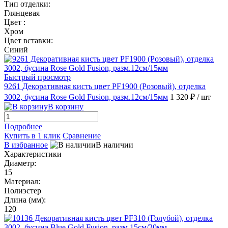
Тип отделки:
Глянцевая
Цвет :
Хром
Цвет вставки:
Синий
Быстрый просмотр
9261 Декоративная кисть цвет PF1900 (Розовый), отделка
3002, бусина Rose Gold Fusion, разм.12см/15мм
1 320 ₽
/ шт
В корзину
Подробнее
Купить в 1 клик
Сравнение
В избранное
В наличии
Характеристики
Диаметр:
15
Материал:
Полиэстер
Длина (мм):
120