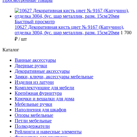
Просмотренные товары
Быстрый просмотр
10627 Декоративная кисть цвет № 9167 (Капучино),
отделка 3004, бус. шар металлик, разм. 15см/20мм
1 700
₽
/ шт
Каталог
Ванные аксессуары
Дверные ручки
Декоративные аксессуары
Замки, ключи, аксессуары мебельные
Изделия из латуни
Комплектующие для мебели
Крепёжная фурнитура
Крючки и вешалки для дома
Мебельные ручки
Наполнения для шкафов
Опоры мебельные
Петли мебельные
Полкодержатели
Рейлинги и навесные элементы