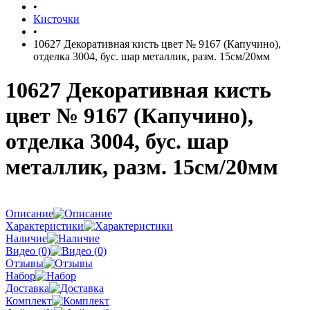
•
Кисточки
•
10627 Декоративная кисть цвет № 9167 (Капучино),
отделка 3004, бус. шар металлик, разм. 15см/20мм
10627 Декоративная кисть
цвет № 9167 (Капучино),
отделка 3004, бус. шар
металлик, разм. 15см/20мм
Описание
Характеристики
Наличие
Видео (0)
Отзывы
Набор
Доставка
Комплект