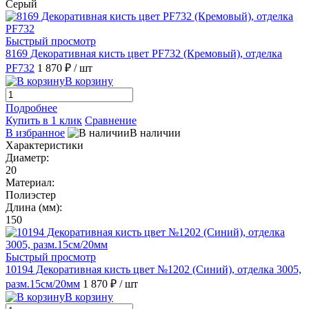
Серый
Быстрый просмотр
8169 Декоративная кисть цвет PF732 (Кремовый), отделка
PF732
1 870 ₽
/ шт
В корзину
Подробнее
Купить в 1 клик
Сравнение
В избранное
В наличии
Характеристики
Диаметр:
20
Материал:
Полиэстер
Длина (мм):
150
Быстрый просмотр
10194 Декоративная кисть цвет №1202 (Синий), отделка 3005,
разм.15см/20мм
1 870 ₽
/ шт
В корзину