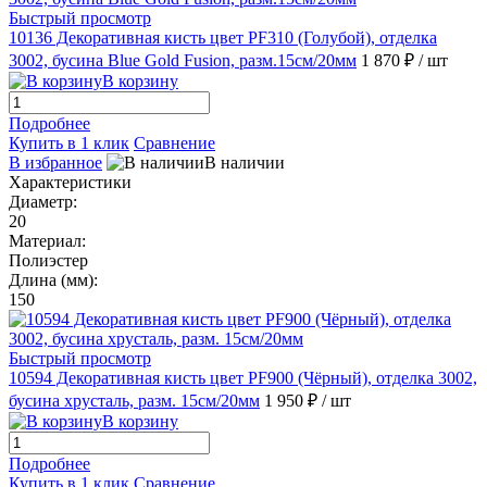
Быстрый просмотр
10136 Декоративная кисть цвет PF310 (Голубой), отделка
3002, бусина Blue Gold Fusion, разм.15см/20мм
1 870 ₽
/ шт
В корзину
Подробнее
Купить в 1 клик
Сравнение
В избранное
В наличии
Характеристики
Диаметр:
20
Материал:
Полиэстер
Длина (мм):
150
Быстрый просмотр
10594 Декоративная кисть цвет PF900 (Чёрный), отделка 3002,
бусина хрусталь, разм. 15см/20мм
1 950 ₽
/ шт
В корзину
Подробнее
Купить в 1 клик
Сравнение