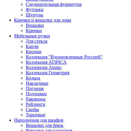
Соединительная фурнитура
Футорки
Шурупы
Крючки и вешалки для дома
Вешалки
Крючки
Мебельные ручки
Для стекла
Капли
Кнопки
Коллекция "Вдохновленные Россией"
Коллекция ATIPICA
Коллекция Atomo
Коллекция Геометрия
Кольца
Накладные
Погонаж
Подложки
Раковины
Рейлинги
Скобы
Торцевые
Наполнения для шкафов
Вешалки для брюк
Вешалки для галстуков