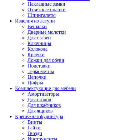
Накладные замки
Ответные планки
Шпингалеты
Изделия из латуни
Вешалки
Дверные молотки
Для ставен
Ключницы
Колокола
Крючки
Ложки для обуви
Подставки
Термометры
Цепочки
Цифры
Комплектующие для мебели
Амортизаторы
Для столов
Для шкафчиков
Для ящиков
Крепёжная фурнитура
Винты
Гайки
Гвозди
Инструменты