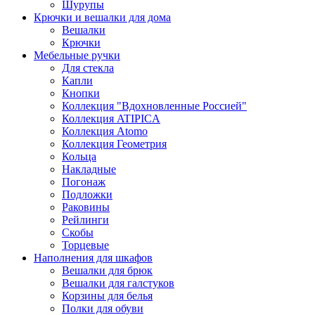
Шурупы
Крючки и вешалки для дома
Вешалки
Крючки
Мебельные ручки
Для стекла
Капли
Кнопки
Коллекция "Вдохновленные Россией"
Коллекция ATIPICA
Коллекция Atomo
Коллекция Геометрия
Кольца
Накладные
Погонаж
Подложки
Раковины
Рейлинги
Скобы
Торцевые
Наполнения для шкафов
Вешалки для брюк
Вешалки для галстуков
Корзины для белья
Полки для обуви