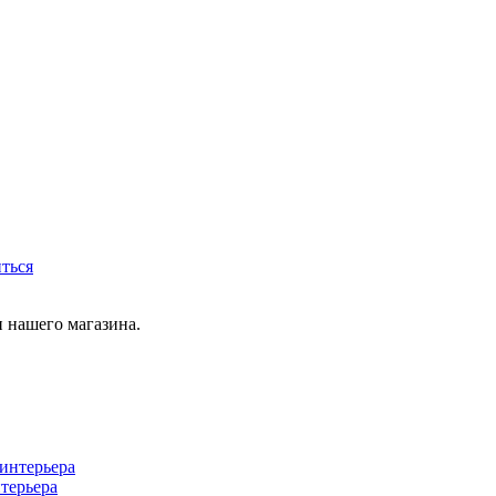
иться
 нашего магазина.
терьера