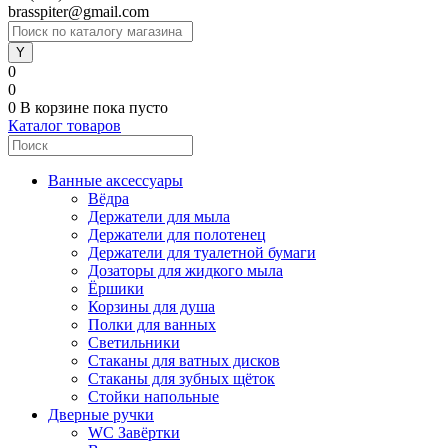
brasspiter@gmail.com
0
0
0
В корзине
пока пусто
Каталог товаров
Ванные аксессуары
Вёдра
Держатели для мыла
Держатели для полотенец
Держатели для туалетной бумаги
Дозаторы для жидкого мыла
Ёршики
Корзины для душа
Полки для ванных
Светильники
Стаканы для ватных дисков
Стаканы для зубных щёток
Стойки напольные
Дверные ручки
WC Завёртки