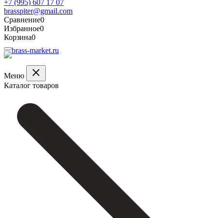
+7 (995) 607 17 07
brasspiter@gmail.com
Сравнение
0
Избранное
0
Корзина
0
Меню
Каталог товаров