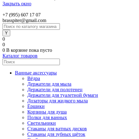
Закрыть окно
+7 (995) 607 17 07
brasspiter@gmail.com
0
0
0
В корзине
пока пусто
Каталог товаров
Ванные аксессуары
Вёдра
Держатели для мыла
Держатели для полотенец
Держатели для туалетной бумаги
Дозаторы для жидкого мыла
Ёршики
Корзины для душа
Полки для ванных
Светильники
Стаканы для ватных дисков
Стаканы для зубных щёток