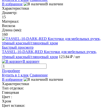
В избранное
В наличии
Характеристики
Диаметр:
15
Материал:
Вискоза
Длина (мм):
160
Быстрый просмотр
TASSEL-10-DARK-RED Кисточки для мебельных ручек,
тёмный красный/глянцевый хром
123.84 ₽
/ шт
В корзину
Подробнее
Купить в 1 клик
Сравнение
В избранное
В наличии
Характеристики
Тип отделки:
Глянцевая
Цвет :
Хром
Цвет вставки: