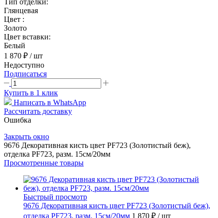
Тип отделки:
Глянцевая
Цвет :
Золото
Цвет вставки:
Белый
1 870 ₽
/ шт
Недоступно
Подписаться
Купить в 1 клик
Написать в WhatsApp
Рассчитать доставку
Ошибка
Закрыть окно
9676 Декоративная кисть цвет PF723 (Золотистый беж),
отделка PF723, разм. 15см/20мм
Просмотренные товары
Быстрый просмотр
9676 Декоративная кисть цвет PF723 (Золотистый беж),
отделка PF723, разм. 15см/20мм
1 870 ₽
/ шт