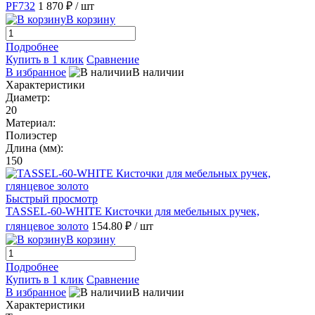
PF732
1 870 ₽
/ шт
В корзину
Подробнее
Купить в 1 клик
Сравнение
В избранное
В наличии
Характеристики
Диаметр:
20
Материал:
Полиэстер
Длина (мм):
150
Быстрый просмотр
TASSEL-60-WHITE Кисточки для мебельных ручек,
глянцевое золото
154.80 ₽
/ шт
В корзину
Подробнее
Купить в 1 клик
Сравнение
В избранное
В наличии
Характеристики