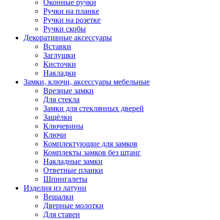
Оконные ручки
Ручки на планке
Ручки на розетке
Ручки скобы
Декоративные аксессуары
Вставки
Заглушки
Кисточки
Накладки
Замки, ключи, аксессуары мебельные
Врезные замки
Для стекла
Замки для стеклянных дверей
Защёлки
Ключевины
Ключи
Комплектующие для замков
Комплекты замков без штанг
Накладные замки
Ответные планки
Шпингалеты
Изделия из латуни
Вешалки
Дверные молотки
Для ставен