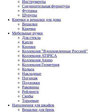
Инструменты
Соединительная фурнитура
Футорки
Шурупы
Крючки и вешалки для дома
Вешалки
Крючки
Мебельные ручки
Для стекла
Капли
Кнопки
Коллекция "Вдохновленные Россией"
Коллекция ATIPICA
Коллекция Atomo
Коллекция Геометрия
Кольца
Накладные
Погонаж
Подложки
Раковины
Рейлинги
Скобы
Торцевые
Наполнения для шкафов
Вешалки для брюк