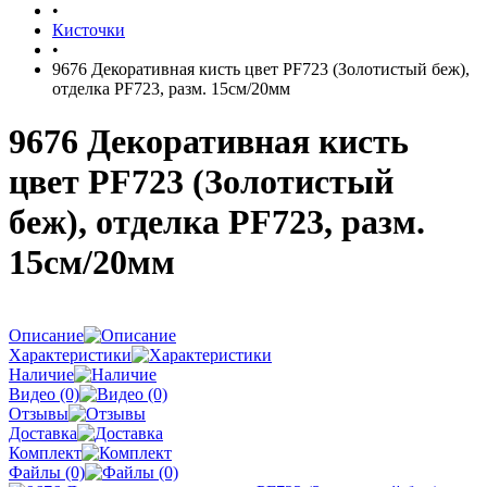
•
Кисточки
•
9676 Декоративная кисть цвет PF723 (Золотистый беж),
отделка PF723, разм. 15см/20мм
9676 Декоративная кисть
цвет PF723 (Золотистый
беж), отделка PF723, разм.
15см/20мм
Описание
Характеристики
Наличие
Видео (0)
Отзывы
Доставка
Комплект
Файлы (0)