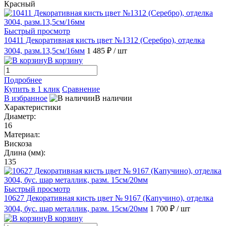
Красный
Быстрый просмотр
10411 Декоративная кисть цвет №1312 (Серебро), отделка
3004, разм.13,5см/16мм
1 485 ₽
/ шт
В корзину
Подробнее
Купить в 1 клик
Сравнение
В избранное
В наличии
Характеристики
Диаметр:
16
Материал:
Вискоза
Длина (мм):
135
Быстрый просмотр
10627 Декоративная кисть цвет № 9167 (Капучино), отделка
3004, бус. шар металлик, разм. 15см/20мм
1 700 ₽
/ шт
В корзину