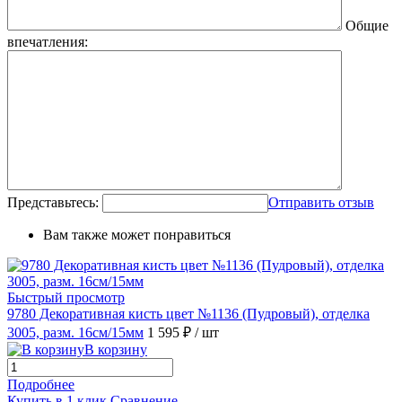
Общие
впечатления:
Представьтесь:
Отправить отзыв
Вам также может понравиться
Быстрый просмотр
9780 Декоративная кисть цвет №1136 (Пудровый), отделка
3005, разм. 16см/15мм
1 595 ₽
/ шт
В корзину
Подробнее
Купить в 1 клик
Сравнение