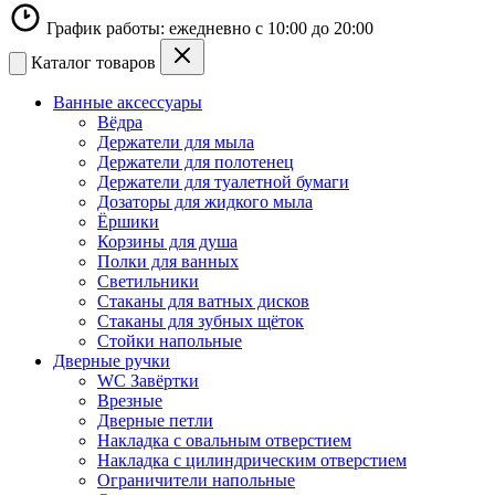
График работы: ежедневно с 10:00 до 20:00
Каталог товаров
Ванные аксессуары
Вёдра
Держатели для мыла
Держатели для полотенец
Держатели для туалетной бумаги
Дозаторы для жидкого мыла
Ёршики
Корзины для душа
Полки для ванных
Светильники
Стаканы для ватных дисков
Стаканы для зубных щёток
Стойки напольные
Дверные ручки
WC Завёртки
Врезные
Дверные петли
Накладка с овальным отверстием
Накладка с цилиндрическим отверстием
Ограничители напольные