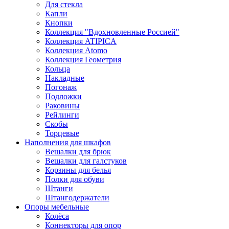
Для стекла
Капли
Кнопки
Коллекция "Вдохновленные Россией"
Коллекция ATIPICA
Коллекция Atomo
Коллекция Геометрия
Кольца
Накладные
Погонаж
Подложки
Раковины
Рейлинги
Скобы
Торцевые
Наполнения для шкафов
Вешалки для брюк
Вешалки для галстуков
Корзины для белья
Полки для обуви
Штанги
Штангодержатели
Опоры мебельные
Колёса
Коннекторы для опор