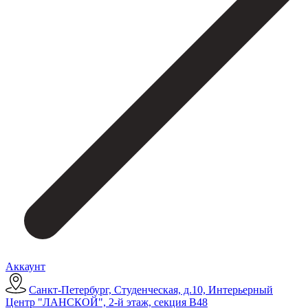
Аккаунт
Санкт-Петербург, Студенческая, д.10, Интерьерный
Центр "ЛАНСКОЙ", 2-й этаж, секция В48