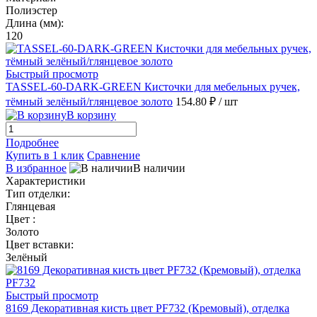
Полиэстер
Длина (мм):
120
Быстрый просмотр
TASSEL-60-DARK-GREEN Кисточки для мебельных ручек,
тёмный зелёный/глянцевое золото
154.80 ₽
/ шт
В корзину
Подробнее
Купить в 1 клик
Сравнение
В избранное
В наличии
Характеристики
Тип отделки:
Глянцевая
Цвет :
Золото
Цвет вставки:
Зелёный
Быстрый просмотр
8169 Декоративная кисть цвет PF732 (Кремовый), отделка