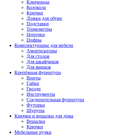
Ключницы
Колокола
Крючки
Ложки для обуви
Подставки
Термометры
Цепочки
Цифры
Комплектующие для мебели
Амортизаторы
Для столов
Для шкафчиков
Для ящиков
Крепёжная фурнитура
Винты
Гайки
Гвозди
Инструменты
Соединительная фурнитура
Футорки
Шурупы
Крючки и вешалки для дома
Вешалки
Крючки
Мебельные ручки