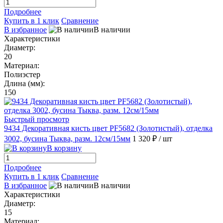
Подробнее
Купить в 1 клик
Сравнение
В избранное
В наличии
Характеристики
Диаметр:
20
Материал:
Полиэстер
Длина (мм):
150
Быстрый просмотр
9434 Декоративная кисть цвет PF5682 (Золотистый), отделка
3002, бусина Тыква, разм. 12см/15мм
1 320 ₽
/ шт
В корзину
Подробнее
Купить в 1 клик
Сравнение
В избранное
В наличии
Характеристики
Диаметр:
15
Материал: