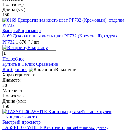
Полиэстер
Длина (мм):
150
Быстрый просмотр
8169 Декоративная кисть цвет PF732 (Кремовый), отделка
PF732
1 870 ₽
/ шт
В корзину
Подробнее
Купить в 1 клик
Сравнение
В избранное
В наличии
Характеристики
Диаметр:
20
Материал:
Полиэстер
Длина (мм):
150
Быстрый просмотр
TASSEL-60-WHITE Кисточки для мебельных ручек,