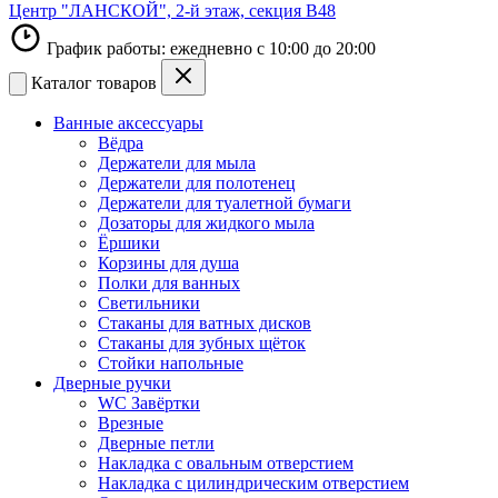
Центр "ЛАНСКОЙ", 2-й этаж, секция В48
График работы: ежедневно с 10:00 до 20:00
Каталог товаров
Ванные аксессуары
Вёдра
Держатели для мыла
Держатели для полотенец
Держатели для туалетной бумаги
Дозаторы для жидкого мыла
Ёршики
Корзины для душа
Полки для ванных
Светильники
Стаканы для ватных дисков
Стаканы для зубных щёток
Стойки напольные
Дверные ручки
WC Завёртки
Врезные
Дверные петли
Накладка с овальным отверстием
Накладка с цилиндрическим отверстием