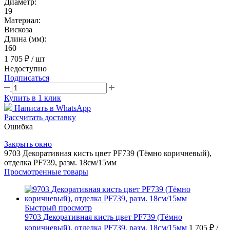
Диаметр:
19
Материал:
Вискоза
Длина (мм):
160
1 705 ₽
/ шт
Недоступно
Подписаться
Купить в 1 клик
Написать в WhatsApp
Рассчитать доставку
Ошибка
Закрыть окно
9703 Декоративная кисть цвет PF739 (Тёмно коричневый),
отделка PF739, разм. 18см/15мм
Просмотренные товары
Быстрый просмотр
9703 Декоративная кисть цвет PF739 (Тёмно
коричневый), отделка PF739, разм. 18см/15мм
1 705 ₽
/