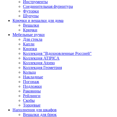
Инструменты
Соединительная фурнитура
Футорки
Шурупы
Крючки и вешалки для дома
Вешалки
Крючки
Мебельные ручки
Для стекла
Капли
Кнопки
Коллекция "Вдохновленные Россией"
Коллекция ATIPICA
Коллекция Atomo
Коллекция Геометрия
Кольца
Накладные
Погонаж
Подложки
Раковины
Рейлинги
Скобы
Торцевые
Наполнения для шкафов
Вешалки для брюк