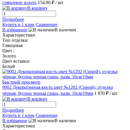
глянцевое золото
154.80 ₽
/ шт
В корзину
Подробнее
Купить в 1 клик
Сравнение
В избранное
В наличии
Характеристики
Тип отделки:
Глянцевая
Цвет :
Золото
Цвет вставки:
Белый
Быстрый просмотр
9002 Декоративная кисть цвет №1202 (Синий), отделка
чёрная, бусина черная грань, разм. 16см/19мм
1 870 ₽
/ шт
В корзину
Подробнее
Купить в 1 клик
Сравнение
В избранное
В наличии
Характеристики