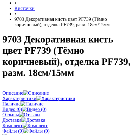
•
Кисточки
•
9703 Декоративная кисть цвет PF739 (Тёмно
коричневый), отделка PF739, разм. 18см/15мм
9703 Декоративная кисть
цвет PF739 (Тёмно
коричневый), отделка PF739,
разм. 18см/15мм
Описание
Характеристики
Наличие
Видео (0)
Отзывы
Доставка
Комплект
Файлы (0)