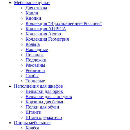
Мебельные ручки
Для стекла
Капли
Кнопки
Коллекция "Вдохновленные Россией"
Коллекция ATIPICA
Коллекция Atomo
Коллекция Геометрия
Кольца
Накладные
Погонаж
Подложки
Раковины
Рейлинги
Скобы
Торцевые
Наполнения для шкафов
Вешалки для брюк
Вешалки для галстуков
Корзины для белья
Полки для обуви
Штанги
Штангодержатели
Опоры мебельные
Колёса