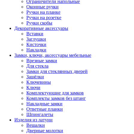
Ограничители напольные
Оконные ручки
Ручки на планке
Ручки на розетке
Ручки скобы
Декоративные аксессуары
Вставки
Заглушки
Кисточки
Накладки
Замки, ключи, аксессуары мебельные
Врезные замки
Для стекла
Замки для стеклянных дверей
Защёлки
Ключевины
Ключи
Комплектующие для замков
Комплекты замков без штанг
Накладные замки
Ответные планки
Шпингалеты
Изделия из латуни
Вешалки
Дверные молотки