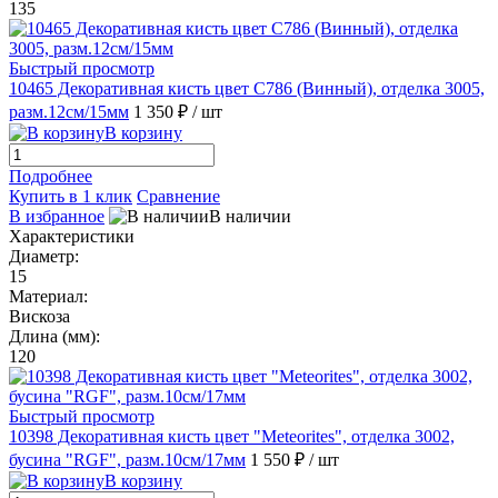
135
Быстрый просмотр
10465 Декоративная кисть цвет С786 (Винный), отделка 3005,
разм.12см/15мм
1 350 ₽
/ шт
В корзину
Подробнее
Купить в 1 клик
Сравнение
В избранное
В наличии
Характеристики
Диаметр:
15
Материал:
Вискоза
Длина (мм):
120
Быстрый просмотр
10398 Декоративная кисть цвет "Meteorites", отделка 3002,
бусина "RGF", разм.10см/17мм
1 550 ₽
/ шт
В корзину