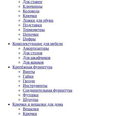
Для ставен
Ключницы
Колокола
Крючки
Ложки для обуви
Подставки
Термометры
Цепочки
Цифры
Комплектующие для мебели
Амортизаторы
Для столов
Для шкафчиков
Для ящиков
Крепёжная фурнитура
Винты
Гайки
Гвозди
Инструменты
Соединительная фурнитура
Футорки
Шурупы
Крючки и вешалки для дома
Вешалки
Крючки