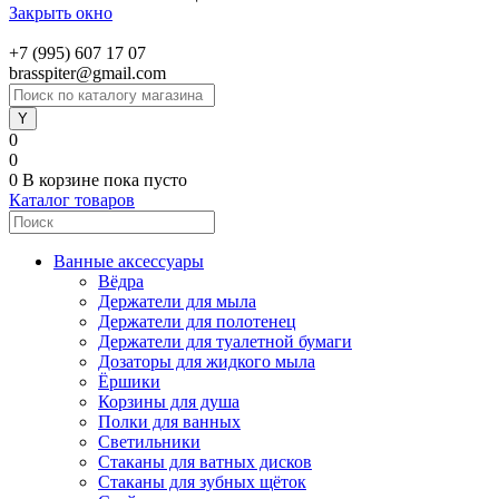
Закрыть окно
+7 (995) 607 17 07
brasspiter@gmail.com
0
0
0
В корзине
пока пусто
Каталог товаров
Ванные аксессуары
Вёдра
Держатели для мыла
Держатели для полотенец
Держатели для туалетной бумаги
Дозаторы для жидкого мыла
Ёршики
Корзины для душа
Полки для ванных
Светильники
Стаканы для ватных дисков
Стаканы для зубных щёток