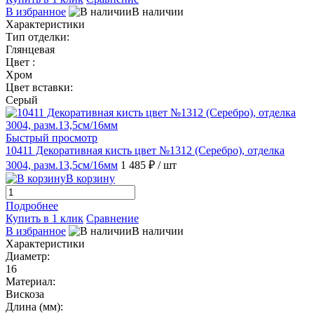
В избранное
В наличии
Характеристики
Тип отделки:
Глянцевая
Цвет :
Хром
Цвет вставки:
Серый
Быстрый просмотр
10411 Декоративная кисть цвет №1312 (Серебро), отделка
3004, разм.13,5см/16мм
1 485 ₽
/ шт
В корзину
Подробнее
Купить в 1 клик
Сравнение
В избранное
В наличии
Характеристики
Диаметр:
16
Материал:
Вискоза
Длина (мм):