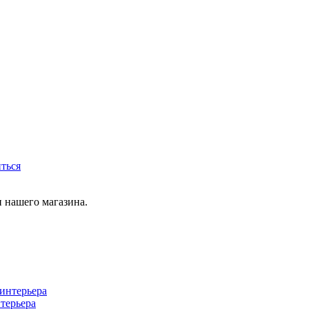
иться
 нашего магазина.
терьера