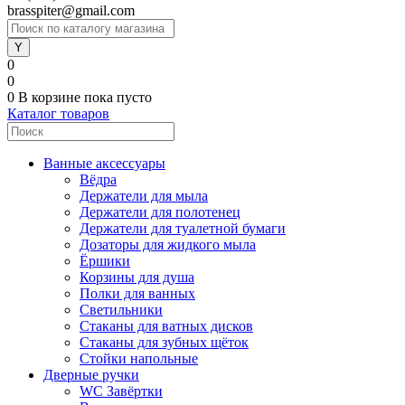
brasspiter@gmail.com
0
0
0
В корзине
пока пусто
Каталог товаров
Ванные аксессуары
Вёдра
Держатели для мыла
Держатели для полотенец
Держатели для туалетной бумаги
Дозаторы для жидкого мыла
Ёршики
Корзины для душа
Полки для ванных
Светильники
Стаканы для ватных дисков
Стаканы для зубных щёток
Стойки напольные
Дверные ручки
WC Завёртки