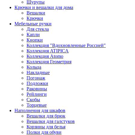
Шурупы
Крючки и вешалки для дома
Вешалки
Крючки
Мебельные ручки
Для стекла
Капли
Кнопки
Коллекция "Вдохновленные Россией"
Коллекция ATIPICA
Коллекция Atomo
Коллекция Геометрия
Кольца
Накладные
Погонаж
Подложки
Раковины
Рейлинги
Скобы
Торцевые
Наполнения для шкафов
Вешалки для брюк
Вешалки для галстуков
Корзины для белья
Полки для обуви