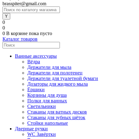
brasspiter@gmail.com
0
0
0
В корзине
пока пусто
Каталог товаров
Ванные аксессуары
Вёдра
Держатели для мыла
Держатели для полотенец
Держатели для туалетной бумаги
Дозаторы для жидкого мыла
Ёршики
Корзины для душа
Полки для ванных
Светильники
Стаканы для ватных дисков
Стаканы для зубных щёток
Стойки напольные
Дверные ручки
WC Завёртки