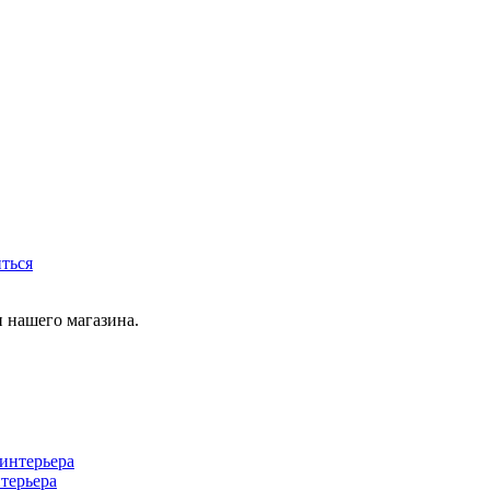
иться
 нашего магазина.
терьера