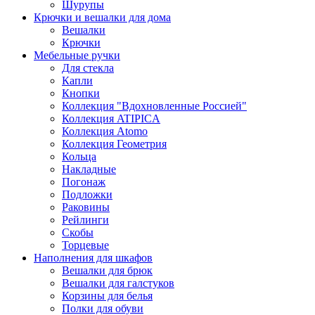
Шурупы
Крючки и вешалки для дома
Вешалки
Крючки
Мебельные ручки
Для стекла
Капли
Кнопки
Коллекция "Вдохновленные Россией"
Коллекция ATIPICA
Коллекция Atomo
Коллекция Геометрия
Кольца
Накладные
Погонаж
Подложки
Раковины
Рейлинги
Скобы
Торцевые
Наполнения для шкафов
Вешалки для брюк
Вешалки для галстуков
Корзины для белья
Полки для обуви