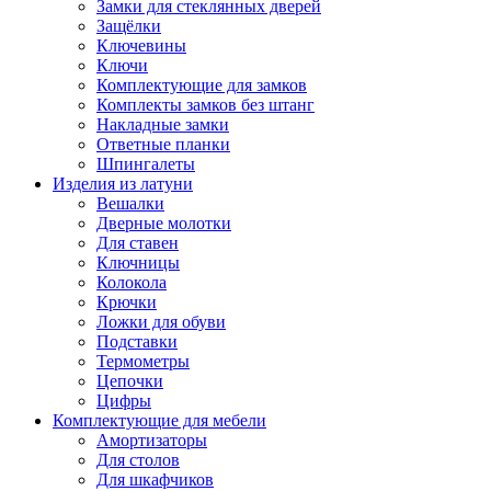
Замки для стеклянных дверей
Защёлки
Ключевины
Ключи
Комплектующие для замков
Комплекты замков без штанг
Накладные замки
Ответные планки
Шпингалеты
Изделия из латуни
Вешалки
Дверные молотки
Для ставен
Ключницы
Колокола
Крючки
Ложки для обуви
Подставки
Термометры
Цепочки
Цифры
Комплектующие для мебели
Амортизаторы
Для столов
Для шкафчиков