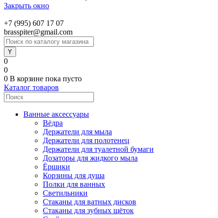
Закрыть окно
+7 (995) 607 17 07
brasspiter@gmail.com
0
0
0
В корзине
пока пусто
Каталог товаров
Ванные аксессуары
Вёдра
Держатели для мыла
Держатели для полотенец
Держатели для туалетной бумаги
Дозаторы для жидкого мыла
Ёршики
Корзины для душа
Полки для ванных
Светильники
Стаканы для ватных дисков
Стаканы для зубных щёток