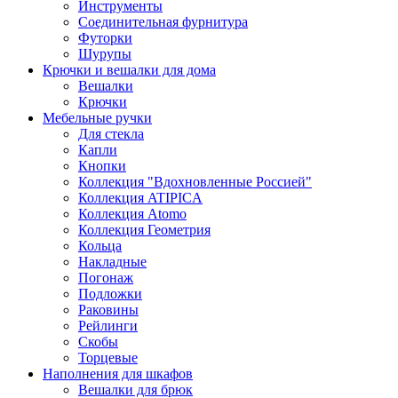
Инструменты
Соединительная фурнитура
Футорки
Шурупы
Крючки и вешалки для дома
Вешалки
Крючки
Мебельные ручки
Для стекла
Капли
Кнопки
Коллекция "Вдохновленные Россией"
Коллекция ATIPICA
Коллекция Atomo
Коллекция Геометрия
Кольца
Накладные
Погонаж
Подложки
Раковины
Рейлинги
Скобы
Торцевые
Наполнения для шкафов
Вешалки для брюк