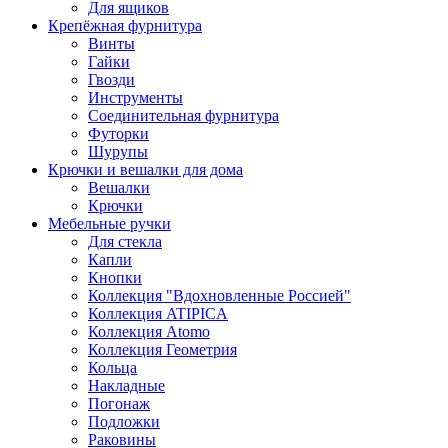
Для ящиков
Крепёжная фурнитура
Винты
Гайки
Гвозди
Инструменты
Соединительная фурнитура
Футорки
Шурупы
Крючки и вешалки для дома
Вешалки
Крючки
Мебельные ручки
Для стекла
Капли
Кнопки
Коллекция "Вдохновленные Россией"
Коллекция ATIPICA
Коллекция Atomo
Коллекция Геометрия
Кольца
Накладные
Погонаж
Подложки
Раковины