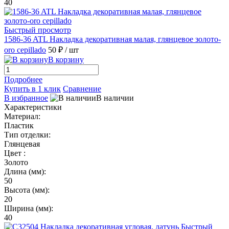
40
Быстрый просмотр
1586-36 ATL Накладка декоративная малая, глянцевое золото-
oro cepillado
50 ₽
/ шт
В корзину
Подробнее
Купить в 1 клик
Сравнение
В избранное
В наличии
Характеристики
Материал:
Пластик
Тип отделки:
Глянцевая
Цвет :
Золото
Длина (мм):
50
Высота (мм):
20
Ширина (мм):
40
Быстрый