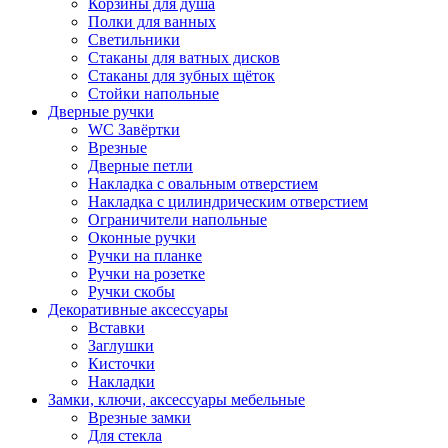
Корзины для душа
Полки для ванных
Светильники
Стаканы для ватных дисков
Стаканы для зубных щёток
Стойки напольные
Дверные ручки
WC Завёртки
Врезные
Дверные петли
Накладка с овальным отверстием
Накладка с цилиндрическим отверстием
Ограничители напольные
Оконные ручки
Ручки на планке
Ручки на розетке
Ручки скобы
Декоративные аксессуары
Вставки
Заглушки
Кисточки
Накладки
Замки, ключи, аксессуары мебельные
Врезные замки
Для стекла