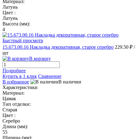
Материал:
Латунь
Цвет :
Латунь
Высота (мм):
4
Быстрый просмотр
15.673.00.16 Накладка декоративная, старое серебро
229.50 ₽
/
шт
В корзину
Подробнее
Купить в 1 клик
Сравнение
В избранное
В наличии
Характеристики
Материал:
Цамак
Тип отделки:
Старая
Цвет :
Серебро
Длина (мм):
55
Ширина (мм):