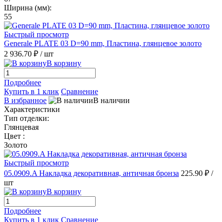
Ширина (мм):
55
Быстрый просмотр
Generale PLATE 03 D=90 mm, Пластина, глянцевое золото
2 936.70 ₽
/ шт
В корзину
Подробнее
Купить в 1 клик
Сравнение
В избранное
В наличии
Характеристики
Тип отделки:
Глянцевая
Цвет :
Золото
Быстрый просмотр
05.0909.A Накладка декоративная, античная бронза
225.90 ₽
/
шт
В корзину
Подробнее
Купить в 1 клик
Сравнение