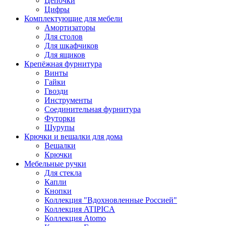
Цепочки
Цифры
Комплектующие для мебели
Амортизаторы
Для столов
Для шкафчиков
Для ящиков
Крепёжная фурнитура
Винты
Гайки
Гвозди
Инструменты
Соединительная фурнитура
Футорки
Шурупы
Крючки и вешалки для дома
Вешалки
Крючки
Мебельные ручки
Для стекла
Капли
Кнопки
Коллекция "Вдохновленные Россией"
Коллекция ATIPICA
Коллекция Atomo