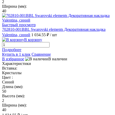
2
Ширина (мм):
40
Быстрый просмотр
702810-001BBL Swarovski elements Декоративная накладка
Valentina, синий
1 034.55 ₽
/ шт
В корзину
Подробнее
Купить в 1 клик
Сравнение
В избранное
В наличии
Характеристики
Вставка:
Кристаллы
Цвет :
Синий
Длина (мм):
50
Высота (мм):
2
Ширина (мм):
40