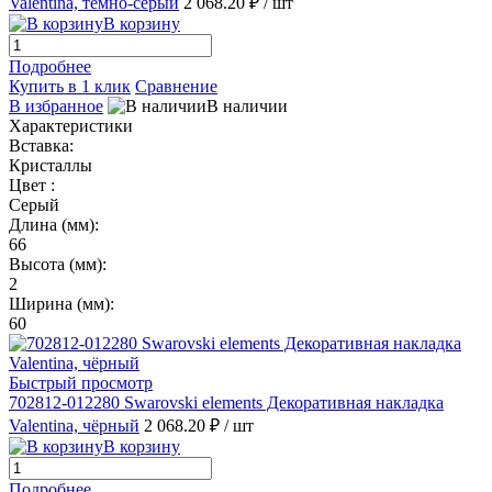
Valentina, тёмно-серый
2 068.20 ₽
/ шт
В корзину
Подробнее
Купить в 1 клик
Сравнение
В избранное
В наличии
Характеристики
Вставка:
Кристаллы
Цвет :
Серый
Длина (мм):
66
Высота (мм):
2
Ширина (мм):
60
Быстрый просмотр
702812-012280 Swarovski elements Декоративная накладка
Valentina, чёрный
2 068.20 ₽
/ шт
В корзину
Подробнее