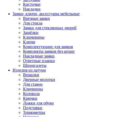
Кисточки
Накладки
Замки, ключи, аксессуары мебельные
Врезные замки
Для стекла
Замки для стеклянных дверей
Защёлки
Ключевины
Ключи
Комплектующие для замков
Комплекты замков без штанг
Накладные замки
Ответные планки
Шпингалеты
Изделия из латуни
Вешалки
Дверные молотки
Для ставен
Ключницы
Колокола
Крючки
Ложки для обуви
Подставки
Термометры