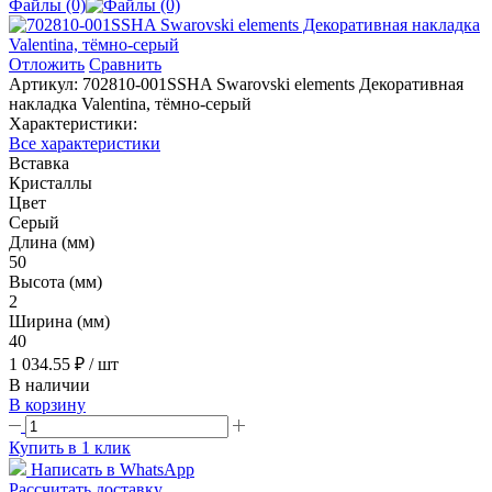
Файлы (0)
Отложить
Сравнить
Артикул:
702810-001SSHA Swarovski elements Декоративная
накладка Valentina, тёмно-серый
Характеристики:
Все характеристики
Вставка
Кристаллы
Цвет
Серый
Длина (мм)
50
Высота (мм)
2
Ширина (мм)
40
1 034.55 ₽
/ шт
В наличии
В корзину
Купить в 1 клик
Написать в WhatsApp
Рассчитать доставку