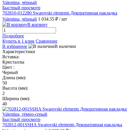
Быстрый просмотр
702810-012280 Swarovski elements Декоративная накладка
Valentina, чёрный
1 034.55 ₽
/ шт
В корзину
Подробнее
Купить в 1 клик
Сравнение
В избранное
В наличии
Характеристики
Вставка:
Кристаллы
Цвет :
Черный
Длина (мм):
50
Высота (мм):
2
Ширина (мм):
40
Быстрый просмотр
702812-001SSHA Swarovski elements Декоративная накладка