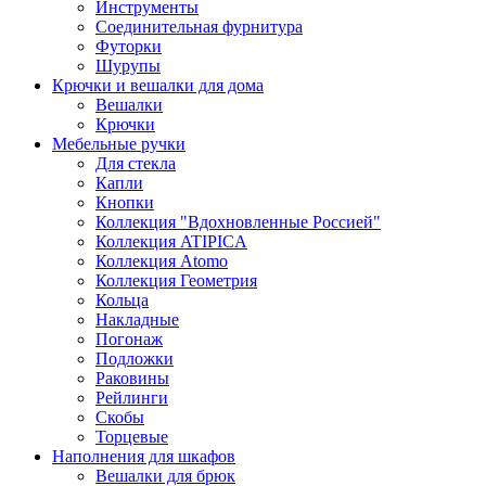
Инструменты
Соединительная фурнитура
Футорки
Шурупы
Крючки и вешалки для дома
Вешалки
Крючки
Мебельные ручки
Для стекла
Капли
Кнопки
Коллекция "Вдохновленные Россией"
Коллекция ATIPICA
Коллекция Atomo
Коллекция Геометрия
Кольца
Накладные
Погонаж
Подложки
Раковины
Рейлинги
Скобы
Торцевые
Наполнения для шкафов
Вешалки для брюк