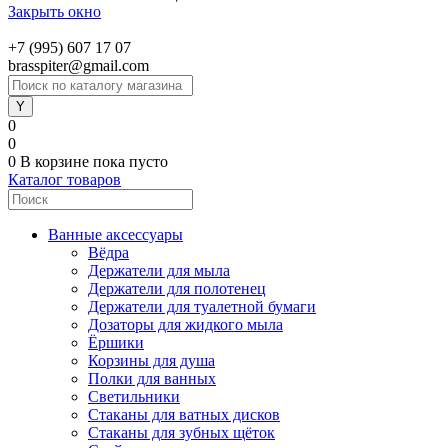
Закрыть окно
+7 (995) 607 17 07
brasspiter@gmail.com
0
0
0
В корзине
пока пусто
Каталог товаров
Ванные аксессуары
Вёдра
Держатели для мыла
Держатели для полотенец
Держатели для туалетной бумаги
Дозаторы для жидкого мыла
Ёршики
Корзины для душа
Полки для ванных
Светильники
Стаканы для ватных дисков
Стаканы для зубных щёток