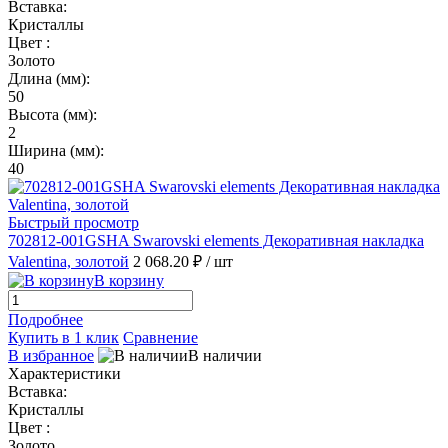
Вставка:
Кристаллы
Цвет :
Золото
Длина (мм):
50
Высота (мм):
2
Ширина (мм):
40
Быстрый просмотр
702812-001GSHA Swarovski elements Декоративная накладка
Valentina, золотой
2 068.20 ₽
/ шт
В корзину
Подробнее
Купить в 1 клик
Сравнение
В избранное
В наличии
Характеристики
Вставка:
Кристаллы
Цвет :
Золото