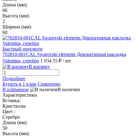
Длина (мм):
66
Высота (мм):
2
Ширина (мм):
60
Быстрый просмотр
702810-001CAL Swarovski elements Декоративная накладка
Valentina, серебро
1 034.55 ₽
/ шт
В корзину
Подробнее
Купить в 1 клик
Сравнение
В избранное
В наличии
Характеристики
Вставка:
Кристаллы
Цвет :
Серебро
Длина (мм):
50
Высота (мм):