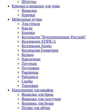
Шурупы
Крючки и вешалки для дома
Вешалки
Крючки
Мебельные ручки
Для стекла
Капли
Кнопки
Коллекция "Вдохновленные Россией"
Коллекция ATIPICA
Коллекция Atomo
Коллекция Геометрия
Кольца
Накладные
Погонаж
Подложки
Раковины
Рейлинги
Скобы
Торцевые
Наполнения для шкафов
Вешалки для брюк
Вешалки для галстуков
Корзины для белья
Полки для обуви