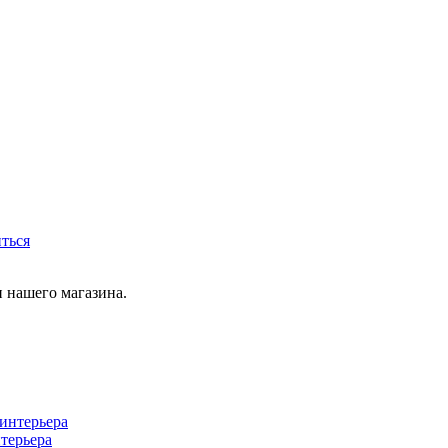
иться
 нашего магазина.
терьера