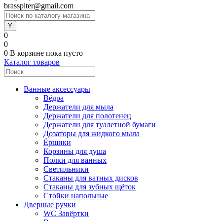
brasspiter@gmail.com
0
0
0
В корзине
пока пусто
Каталог товаров
Ванные аксессуары
Вёдра
Держатели для мыла
Держатели для полотенец
Держатели для туалетной бумаги
Дозаторы для жидкого мыла
Ёршики
Корзины для душа
Полки для ванных
Светильники
Стаканы для ватных дисков
Стаканы для зубных щёток
Стойки напольные
Дверные ручки
WC Завёртки