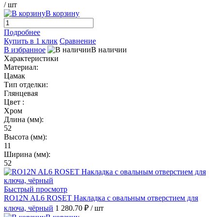
/ шт
В корзину
Подробнее
Купить в 1 клик
Сравнение
В избранное
В наличии
Характеристики
Материал:
Цамак
Тип отделки:
Глянцевая
Цвет :
Хром
Длина (мм):
52
Высота (мм):
11
Ширина (мм):
52
Быстрый просмотр
RO12N AL6 ROSET Накладка с овальным отверстием для
ключа, чёрный
1 280.70 ₽
/ шт