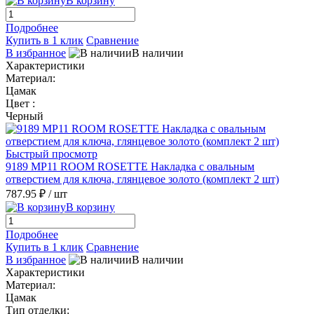
В корзину
Подробнее
Купить в 1 клик
Сравнение
В избранное
В наличии
Характеристики
Материал:
Цамак
Цвет :
Черный
Быстрый просмотр
9189 MP11 ROOM ROSETTE Накладка с овальным
отверстием для ключа, глянцевое золото (комплект 2 шт)
787.95 ₽
/ шт
В корзину
Подробнее
Купить в 1 клик
Сравнение
В избранное
В наличии
Характеристики
Материал:
Цамак
Тип отделки: