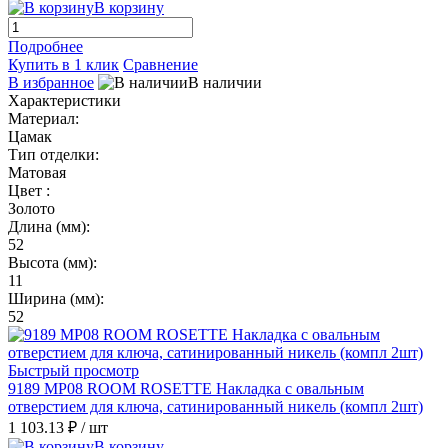
В корзину
Подробнее
Купить в 1 клик
Сравнение
В избранное
В наличии
Характеристики
Материал:
Цамак
Тип отделки:
Матовая
Цвет :
Золото
Длина (мм):
52
Высота (мм):
11
Ширина (мм):
52
Быстрый просмотр
9189 MP08 ROOM ROSETTE Накладка с овальным
отверстием для ключа, сатинированный никель (компл 2шт)
1 103.13 ₽
/ шт
В корзину