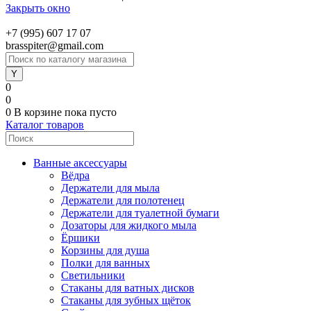
Закрыть окно
+7 (995) 607 17 07
brasspiter@gmail.com
0
0
0
В корзине
пока пусто
Каталог товаров
Ванные аксессуары
Вёдра
Держатели для мыла
Держатели для полотенец
Держатели для туалетной бумаги
Дозаторы для жидкого мыла
Ёршики
Корзины для душа
Полки для ванных
Светильники
Стаканы для ватных дисков
Стаканы для зубных щёток