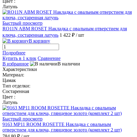
Цвет :
Латунь
Быстрый просмотр
RO11N ABM ROSET Накладка с овальным отверстием для
ключа, состаренная латунь
1 422 ₽
/ шт
В корзину
Подробнее
Купить в 1 клик
Сравнение
В избранное
В наличии
Характеристики
Материал:
Цамак
Тип отделки:
Состаренная
Цвет :
Латунь
Быстрый просмотр
9163 MP11 ROOM ROSETTE Накладка с овальным
отверстием для ключа, глянцевое золото (комплект 2 шт)
784.80 ₽
/ шт