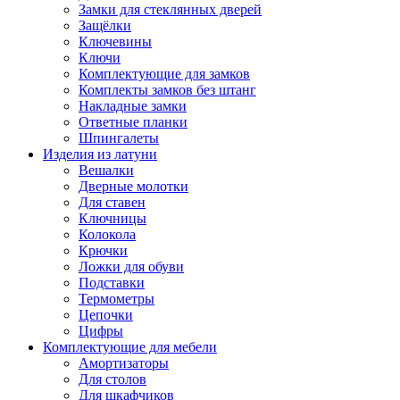
Замки для стеклянных дверей
Защёлки
Ключевины
Ключи
Комплектующие для замков
Комплекты замков без штанг
Накладные замки
Ответные планки
Шпингалеты
Изделия из латуни
Вешалки
Дверные молотки
Для ставен
Ключницы
Колокола
Крючки
Ложки для обуви
Подставки
Термометры
Цепочки
Цифры
Комплектующие для мебели
Амортизаторы
Для столов
Для шкафчиков