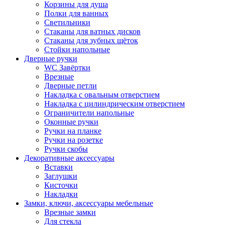
Корзины для душа
Полки для ванных
Светильники
Стаканы для ватных дисков
Стаканы для зубных щёток
Стойки напольные
Дверные ручки
WC Завёртки
Врезные
Дверные петли
Накладка с овальным отверстием
Накладка с цилиндрическим отверстием
Ограничители напольные
Оконные ручки
Ручки на планке
Ручки на розетке
Ручки скобы
Декоративные аксессуары
Вставки
Заглушки
Кисточки
Накладки
Замки, ключи, аксессуары мебельные
Врезные замки
Для стекла