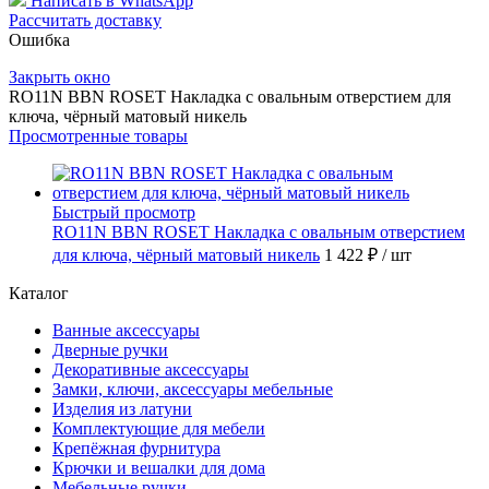
Написать в WhatsApp
Рассчитать доставку
Ошибка
Закрыть окно
RO11N BBN ROSET Накладка с овальным отверстием для
ключа, чёрный матовый никель
Просмотренные товары
Быстрый просмотр
RO11N BBN ROSET Накладка с овальным отверстием
для ключа, чёрный матовый никель
1 422 ₽
/ шт
Каталог
Ванные аксессуары
Дверные ручки
Декоративные аксессуары
Замки, ключи, аксессуары мебельные
Изделия из латуни
Комплектующие для мебели
Крепёжная фурнитура
Крючки и вешалки для дома
Мебельные ручки