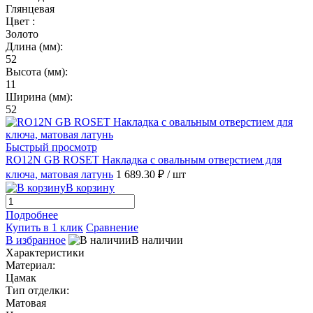
Глянцевая
Цвет :
Золото
Длина (мм):
52
Высота (мм):
11
Ширина (мм):
52
Быстрый просмотр
RO12N GB ROSET Накладка с овальным отверстием для
ключа, матовая латунь
1 689.30 ₽
/ шт
В корзину
Подробнее
Купить в 1 клик
Сравнение
В избранное
В наличии
Характеристики
Материал:
Цамак
Тип отделки:
Матовая