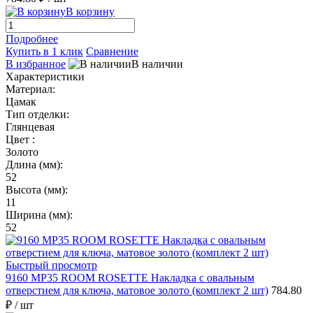
В корзину
Подробнее
Купить в 1 клик
Сравнение
В избранное
В наличии
Характеристики
Материал:
Цамак
Тип отделки:
Глянцевая
Цвет :
Золото
Длина (мм):
52
Высота (мм):
11
Ширина (мм):
52
Быстрый просмотр
9160 MP35 ROOM ROSETTE Накладка с овальным
отверстием для ключа, матовое золото (комплект 2 шт)
784.80
₽
/ шт