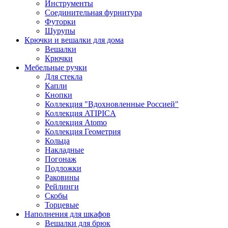
Инструменты
Соединительная фурнитура
Футорки
Шурупы
Крючки и вешалки для дома
Вешалки
Крючки
Мебельные ручки
Для стекла
Капли
Кнопки
Коллекция "Вдохновленные Россией"
Коллекция ATIPICA
Коллекция Atomo
Коллекция Геометрия
Кольца
Накладные
Погонаж
Подложки
Раковины
Рейлинги
Скобы
Торцевые
Наполнения для шкафов
Вешалки для брюк