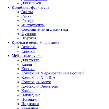
Для ящиков
Крепёжная фурнитура
Винты
Гайки
Гвозди
Инструменты
Соединительная фурнитура
Футорки
Шурупы
Крючки и вешалки для дома
Вешалки
Крючки
Мебельные ручки
Для стекла
Капли
Кнопки
Коллекция "Вдохновленные Россией"
Коллекция ATIPICA
Коллекция Atomo
Коллекция Геометрия
Кольца
Накладные
Погонаж
Подложки
Раковины