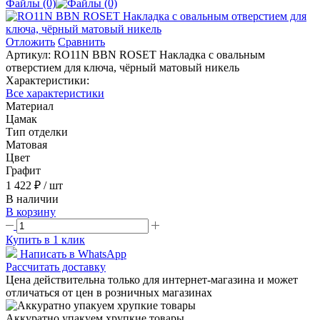
Файлы (0)
Отложить
Сравнить
Артикул:
RO11N BBN ROSET Накладка с овальным
отверстием для ключа, чёрный матовый никель
Характеристики:
Все характеристики
Материал
Цамак
Тип отделки
Матовая
Цвет
Графит
1 422 ₽
/ шт
В наличии
В корзину
Купить в 1 клик
Написать в WhatsApp
Рассчитать доставку
Цена действительна только для интернет-магазина и может
отличаться от цен в розничных магазинах
Аккуратно упакуем хрупкие товары