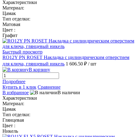
Характеристики
Материал:
Цамак
Тип отделки:
Матовая
Цвет :
Графит
Быстрый просмотр
RO12Y PN ROSET Накладка с цилиндрическим отверстием
для ключа, глянцевый никель
1 606.50 ₽
/ шт
В корзину
Подробнее
Купить в 1 клик
Сравнение
В избранное
В наличии
Характеристики
Материал:
Цамак
Тип отделки:
Глянцевая
Цвет :
Никель