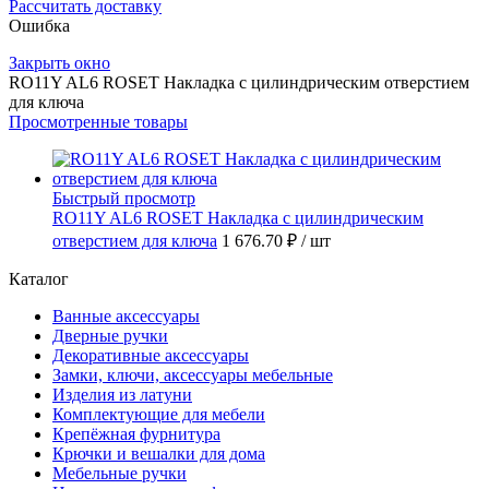
Рассчитать доставку
Ошибка
Закрыть окно
RO11Y AL6 ROSET Накладка с цилиндрическим отверстием
для ключа
Просмотренные товары
Быстрый просмотр
RO11Y AL6 ROSET Накладка с цилиндрическим
отверстием для ключа
1 676.70 ₽
/ шт
Каталог
Ванные аксессуары
Дверные ручки
Декоративные аксессуары
Замки, ключи, аксессуары мебельные
Изделия из латуни
Комплектующие для мебели
Крепёжная фурнитура
Крючки и вешалки для дома
Мебельные ручки