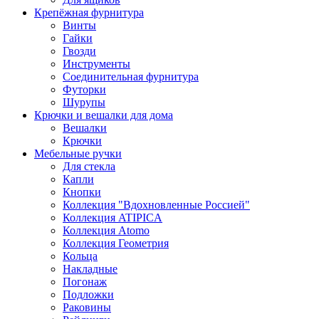
Крепёжная фурнитура
Винты
Гайки
Гвозди
Инструменты
Соединительная фурнитура
Футорки
Шурупы
Крючки и вешалки для дома
Вешалки
Крючки
Мебельные ручки
Для стекла
Капли
Кнопки
Коллекция "Вдохновленные Россией"
Коллекция ATIPICA
Коллекция Atomo
Коллекция Геометрия
Кольца
Накладные
Погонаж
Подложки
Раковины