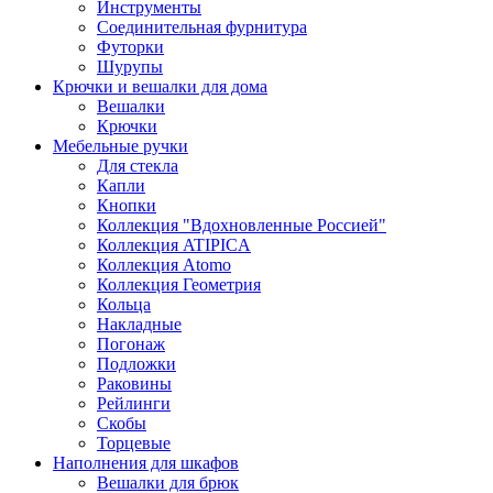
Инструменты
Соединительная фурнитура
Футорки
Шурупы
Крючки и вешалки для дома
Вешалки
Крючки
Мебельные ручки
Для стекла
Капли
Кнопки
Коллекция "Вдохновленные Россией"
Коллекция ATIPICA
Коллекция Atomo
Коллекция Геометрия
Кольца
Накладные
Погонаж
Подложки
Раковины
Рейлинги
Скобы
Торцевые
Наполнения для шкафов
Вешалки для брюк