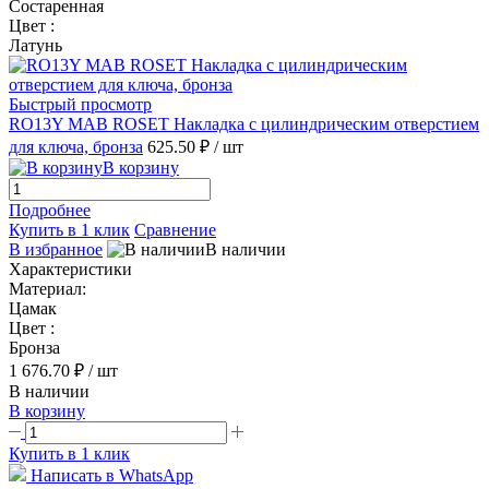
Состаренная
Цвет :
Латунь
Быстрый просмотр
RO13Y MAB ROSET Накладка с цилиндрическим отверстием
для ключа, бронза
625.50 ₽
/ шт
В корзину
Подробнее
Купить в 1 клик
Сравнение
В избранное
В наличии
Характеристики
Материал:
Цамак
Цвет :
Бронза
1 676.70 ₽
/ шт
В наличии
В корзину
Купить в 1 клик
Написать в WhatsApp