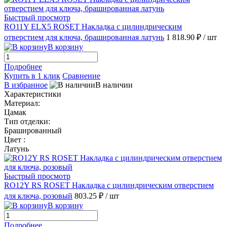
Быстрый просмотр
RO11Y ELX5 ROSET Накладка с цилиндрическим
отверстием для ключа, брашированная латунь
1 818.90 ₽
/ шт
В корзину
Подробнее
Купить в 1 клик
Сравнение
В избранное
В наличии
Характеристики
Материал:
Цамак
Тип отделки:
Брашированный
Цвет :
Латунь
Быстрый просмотр
RO12Y RS ROSET Накладка с цилиндрическим отверстием
для ключа, розовый
803.25 ₽
/ шт
В корзину
Подробнее