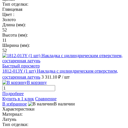
Тип отделки:
Глянцевая
Цвет :
Золото
Длина (мм):
52
Высота (мм):
11
Ширина (мм):
52
Быстрый просмотр
1812-013Y (1 шт) Накладка с цилиндрическим отверстием,
состаренная латунь
3 311.10 ₽
/ шт
В корзину
Подробнее
Купить в 1 клик
Сравнение
В избранное
В наличии
Характеристики
Материал:
Латунь
Тип отделки: