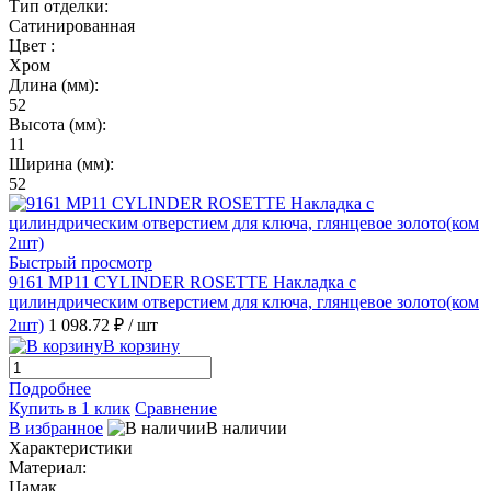
Тип отделки:
Сатинированная
Цвет :
Хром
Длина (мм):
52
Высота (мм):
11
Ширина (мм):
52
Быстрый просмотр
9161 MP11 CYLINDER ROSETTE Накладка с
цилиндрическим отверстием для ключа, глянцевое золото(ком
2шт)
1 098.72 ₽
/ шт
В корзину
Подробнее
Купить в 1 клик
Сравнение
В избранное
В наличии
Характеристики
Материал:
Цамак