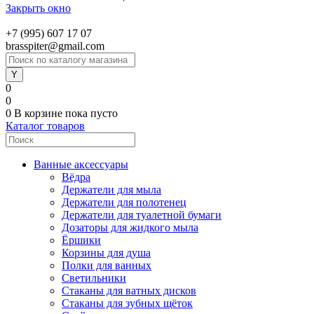
Закрыть окно
+7 (995) 607 17 07
brasspiter@gmail.com
0
0
0
В корзине
пока пусто
Каталог товаров
Ванные аксессуары
Вёдра
Держатели для мыла
Держатели для полотенец
Держатели для туалетной бумаги
Дозаторы для жидкого мыла
Ёршики
Корзины для душа
Полки для ванных
Светильники
Стаканы для ватных дисков
Стаканы для зубных щёток