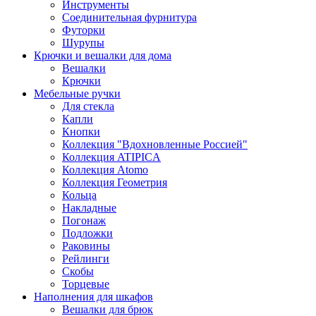
Инструменты
Соединительная фурнитура
Футорки
Шурупы
Крючки и вешалки для дома
Вешалки
Крючки
Мебельные ручки
Для стекла
Капли
Кнопки
Коллекция "Вдохновленные Россией"
Коллекция ATIPICA
Коллекция Atomo
Коллекция Геометрия
Кольца
Накладные
Погонаж
Подложки
Раковины
Рейлинги
Скобы
Торцевые
Наполнения для шкафов
Вешалки для брюк