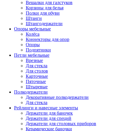
Вешалки для галстуков
Корзины для белья
Полки для обуви
Штанги
Штангодержатели
Опоры мебельные
Колёса
Коннекторы для опор
Опоры
Подпятники
Петли мебельные
Врезные
Для стекла
Для столов
Карточные
Пяточные
Штыревые
Полкодержатели
Декоративные полкодержатели
Для стекла
Рейлинги и навесные элементы
Держатели для баночек
Держатели для специй
Держатели для столовых приборов
Керамические баночки