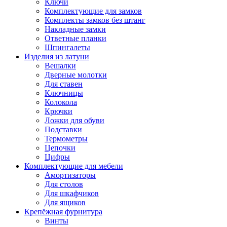
Ключи
Комплектующие для замков
Комплекты замков без штанг
Накладные замки
Ответные планки
Шпингалеты
Изделия из латуни
Вешалки
Дверные молотки
Для ставен
Ключницы
Колокола
Крючки
Ложки для обуви
Подставки
Термометры
Цепочки
Цифры
Комплектующие для мебели
Амортизаторы
Для столов
Для шкафчиков
Для ящиков
Крепёжная фурнитура
Винты