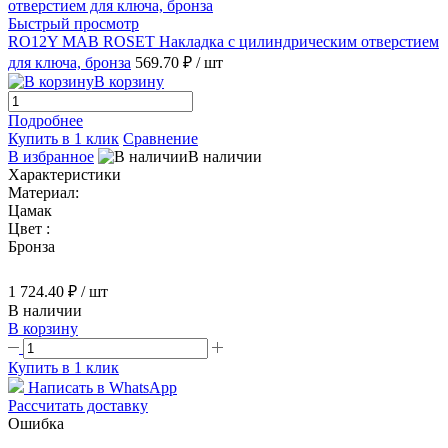
Быстрый просмотр
RO12Y MAB ROSET Накладка с цилиндрическим отверстием
для ключа, бронза
569.70 ₽
/ шт
В корзину
Подробнее
Купить в 1 клик
Сравнение
В избранное
В наличии
Характеристики
Материал:
Цамак
Цвет :
Бронза
1 724.40 ₽
/ шт
В наличии
В корзину
Купить в 1 клик
Написать в WhatsApp
Рассчитать доставку
Ошибка