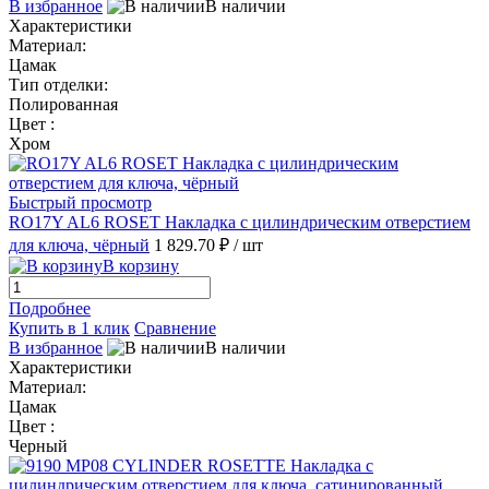
В избранное
В наличии
Характеристики
Материал:
Цамак
Тип отделки:
Полированная
Цвет :
Хром
Быстрый просмотр
RO17Y AL6 ROSET Накладка с цилиндрическим отверстием
для ключа, чёрный
1 829.70 ₽
/ шт
В корзину
Подробнее
Купить в 1 клик
Сравнение
В избранное
В наличии
Характеристики
Материал:
Цамак
Цвет :
Черный