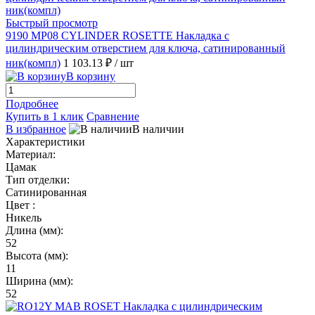
Быстрый просмотр
9190 MP08 CYLINDER ROSETTE Накладка с
цилиндрическим отверстием для ключа, сатинированный
ник(компл)
1 103.13 ₽
/ шт
В корзину
Подробнее
Купить в 1 клик
Сравнение
В избранное
В наличии
Характеристики
Материал:
Цамак
Тип отделки:
Сатинированная
Цвет :
Никель
Длина (мм):
52
Высота (мм):
11
Ширина (мм):
52