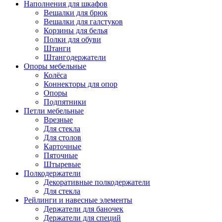
Наполнения для шкафов
Вешалки для брюк
Вешалки для галстуков
Корзины для белья
Полки для обуви
Штанги
Штангодержатели
Опоры мебельные
Колёса
Коннекторы для опор
Опоры
Подпятники
Петли мебельные
Врезные
Для стекла
Для столов
Карточные
Пяточные
Штыревые
Полкодержатели
Декоративные полкодержатели
Для стекла
Рейлинги и навесные элементы
Держатели для баночек
Держатели для специй