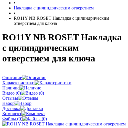
•
Накладка с цилиндрическим отверстием
•
RO11Y NB ROSET Накладка с цилиндрическим
отверстием для ключа
RO11Y NB ROSET Накладка
с цилиндрическим
отверстием для ключа
Описание
Характеристики
Наличие
Видео (0)
Отзывы
Набор
Доставка
Комплект
Файлы (0)