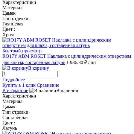
Характеристики
Материал:
Цамак
Тип отделки:
Глянцевая
Цвет :
Хром
Быстрый просмотр
RO17Y ABM ROSET Накладка с цилиндрическим отверстием
для ключа, состаренная латунь
1 986.30 ₽
/ шт
В корзину
Подробнее
Купить в 1 клик
Сравнение
В избранное
В наличии
Характеристики
Материал:
Цамак
Тип отделки:
Состаренная
Цвет :
Латунь