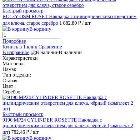
Быстрый просмотр
RO13Y OSM ROSET Накладка с цилиндрическим отверстием
для ключа, старое серебро
1 882.80 ₽
/ шт
В корзину
Подробнее
Купить в 1 клик
Сравнение
В избранное
В наличии
Характеристики
Материал:
Цамак
Тип отделки:
Старая
Цвет :
Серебро
Быстрый просмотр
9190 MP24 CYLINDER ROSETTE Накладка с
цилиндрическим отверстием для ключа, чёрный (комплект 2
шт)
782.46 ₽
/ шт
В корзину