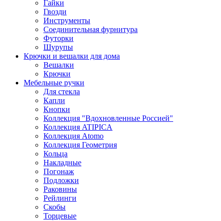
Гайки
Гвозди
Инструменты
Соединительная фурнитура
Футорки
Шурупы
Крючки и вешалки для дома
Вешалки
Крючки
Мебельные ручки
Для стекла
Капли
Кнопки
Коллекция "Вдохновленные Россией"
Коллекция ATIPICA
Коллекция Atomo
Коллекция Геометрия
Кольца
Накладные
Погонаж
Подложки
Раковины
Рейлинги
Скобы
Торцевые