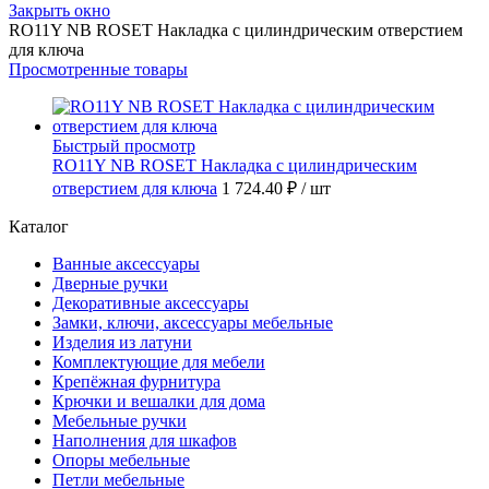
Закрыть окно
RO11Y NB ROSET Накладка с цилиндрическим отверстием
для ключа
Просмотренные товары
Быстрый просмотр
RO11Y NB ROSET Накладка с цилиндрическим
отверстием для ключа
1 724.40 ₽
/ шт
Каталог
Ванные аксессуары
Дверные ручки
Декоративные аксессуары
Замки, ключи, аксессуары мебельные
Изделия из латуни
Комплектующие для мебели
Крепёжная фурнитура
Крючки и вешалки для дома
Мебельные ручки
Наполнения для шкафов
Опоры мебельные
Петли мебельные