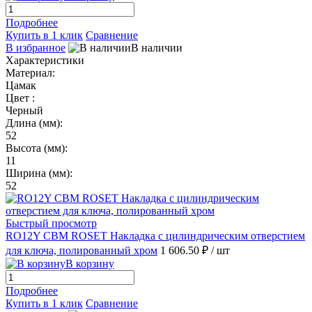
Подробнее
Купить в 1 клик
Сравнение
В избранное
В наличии
Характеристики
Материал:
Цамак
Цвет :
Черный
Длина (мм):
52
Высота (мм):
11
Ширина (мм):
52
Быстрый просмотр
RO12Y CBM ROSET Накладка с цилиндрическим отверстием
для ключа, полированный хром
1 606.50 ₽
/ шт
В корзину
Подробнее
Купить в 1 клик
Сравнение