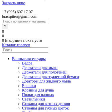
Закрыть окно
+7 (995) 607 17 07
brasspiter@gmail.com
0
0
0
В корзине
пока пусто
Каталог товаров
Ванные аксессуары
Вёдра
Держатели для мыла
Держатели для полотенец
Держатели для туалетной бумаги
Дозаторы для жидкого мыла
Ёршики
Корзины для душа
Полки для ванных
Светильники
Стаканы для ватных дисков
Стаканы для зубных щёток