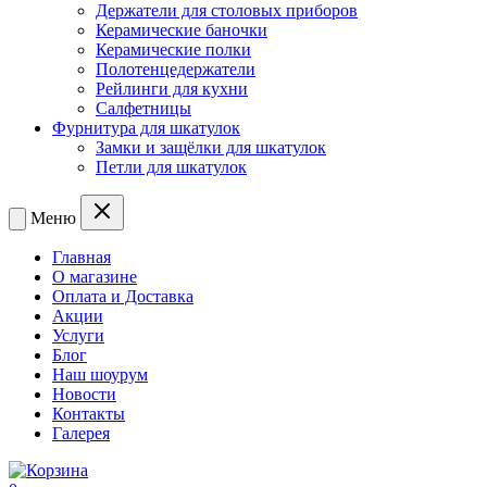
Держатели для столовых приборов
Керамические баночки
Керамические полки
Полотенцедержатели
Рейлинги для кухни
Салфетницы
Фурнитура для шкатулок
Замки и защёлки для шкатулок
Петли для шкатулок
Меню
Главная
О магазине
Оплата и Доставка
Акции
Услуги
Блог
Наш шоурум
Новости
Контакты
Галерея