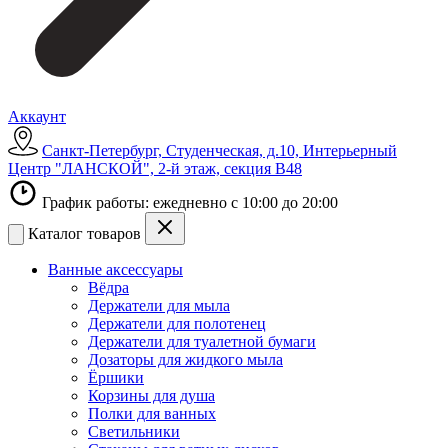
Аккаунт
Санкт-Петербург, Студенческая, д.10, Интерьерный
Центр "ЛАНСКОЙ", 2-й этаж, секция В48
График работы: ежедневно с 10:00 до 20:00
Каталог товаров
Ванные аксессуары
Вёдра
Держатели для мыла
Держатели для полотенец
Держатели для туалетной бумаги
Дозаторы для жидкого мыла
Ёршики
Корзины для душа
Полки для ванных
Светильники