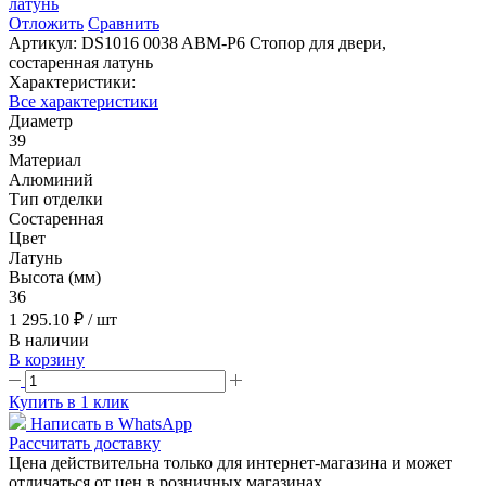
Отложить
Сравнить
Артикул:
DS1016 0038 ABM-P6 Стопор для двери,
состаренная латунь
Характеристики:
Все характеристики
Диаметр
39
Материал
Алюминий
Тип отделки
Состаренная
Цвет
Латунь
Высота (мм)
36
1 295.10 ₽
/ шт
В наличии
В корзину
Купить в 1 клик
Написать в WhatsApp
Рассчитать доставку
Цена действительна только для интернет-магазина и может
отличаться от цен в розничных магазинах