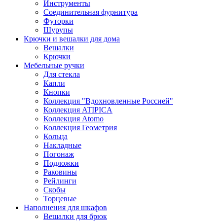
Инструменты
Соединительная фурнитура
Футорки
Шурупы
Крючки и вешалки для дома
Вешалки
Крючки
Мебельные ручки
Для стекла
Капли
Кнопки
Коллекция "Вдохновленные Россией"
Коллекция ATIPICA
Коллекция Atomo
Коллекция Геометрия
Кольца
Накладные
Погонаж
Подложки
Раковины
Рейлинги
Скобы
Торцевые
Наполнения для шкафов
Вешалки для брюк