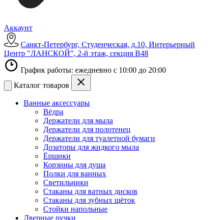
Аккаунт
Санкт-Петербург, Студенческая, д.10, Интерьерный
Центр "ЛАНСКОЙ", 2-й этаж, секция В48
График работы: ежедневно с 10:00 до 20:00
Каталог товаров
Ванные аксессуары
Вёдра
Держатели для мыла
Держатели для полотенец
Держатели для туалетной бумаги
Дозаторы для жидкого мыла
Ёршики
Корзины для душа
Полки для ванных
Светильники
Стаканы для ватных дисков
Стаканы для зубных щёток
Стойки напольные
Дверные ручки