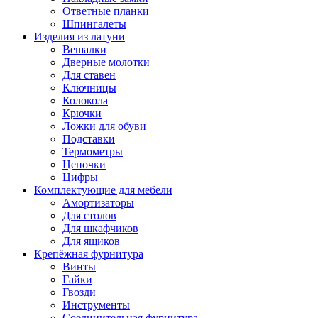
Ответные планки
Шпингалеты
Изделия из латуни
Вешалки
Дверные молотки
Для ставен
Ключницы
Колокола
Крючки
Ложки для обуви
Подставки
Термометры
Цепочки
Цифры
Комплектующие для мебели
Амортизаторы
Для столов
Для шкафчиков
Для ящиков
Крепёжная фурнитура
Винты
Гайки
Гвозди
Инструменты
Соединительная фурнитура