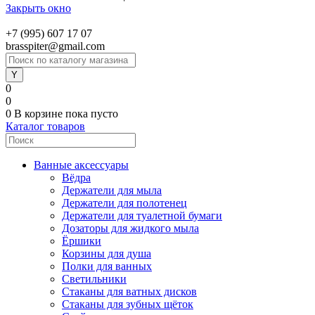
Закрыть окно
+7 (995) 607 17 07
brasspiter@gmail.com
0
0
0
В корзине
пока пусто
Каталог товаров
Ванные аксессуары
Вёдра
Держатели для мыла
Держатели для полотенец
Держатели для туалетной бумаги
Дозаторы для жидкого мыла
Ёршики
Корзины для душа
Полки для ванных
Светильники
Стаканы для ватных дисков
Стаканы для зубных щёток