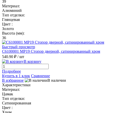
39
Материал:
Алюминий
Тип отделки:
Глянцевая
Цвет :
Золото
Высота (мм):
36
Быстрый просмотр
C6100001 MP19 Стопор дверной, сатинированный хром
540.90 ₽
/ шт
В корзину
Подробнее
Купить в 1 клик
Сравнение
В избранное
В наличии
Характеристики
Материал:
Цамак
Тип отделки:
Сатинированная
Цвет :
Хром