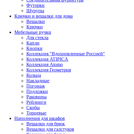
Футорки
Шурупы
Крючки и вешалки для дома
Вешалки
Крючки
Мебельные ручки
Для стекла
Капли
Кнопки
Коллекция "Вдохновленные Россией"
Коллекция ATIPICA
Коллекция Atomo
Коллекция Геометрия
Кольца
Накладные
Погонаж
Подложки
Раковины
Рейлинги
Скобы
Торцевые
Наполнения для шкафов
Вешалки для брюк
Вешалки для галстуков