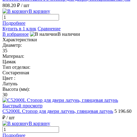
808.20 ₽
/ шт
В корзину
Подробнее
Купить в 1 клик
Сравнение
В избранное
В наличии
Характеристики
Диаметр:
35
Материал:
Цамак
Тип отделки:
Состаренная
Цвет :
Латунь
Высота (мм):
30
Быстрый просмотр
C52000L Стопор для двери латунь, глянцевая латунь
5 196.60
₽
/ шт
В корзину
Подробнее