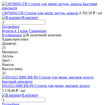
Быстрый
просмотр
130700NGTR Стопор для двери латунь, никель
4 702.50 ₽
/ шт
В корзину
Подробнее
Купить в 1 клик
Сравнение
В избранное
В наличии
Характеристики
Диаметр:
25
Материал:
Латунь
Цвет :
Никель
Высота (мм):
32
Быстрый просмотр
DS1022 0080 BB-P6 Стопор для двери, матовое золото
5 178.60 ₽
/ шт
В корзину
Подробнее