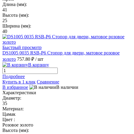
Длина (мм):
41
Высота (мм):
25
Ширина (мм):
40
Быстрый просмотр
DS1005 0035 RSB-P6 Стопор для двери, матовое розовое
золото
757.80 ₽
/ шт
В корзину
Подробнее
Купить в 1 клик
Сравнение
В избранное
В наличии
Характеристики
Диаметр:
35
Материал:
Цамак
Цвет :
Розовое золото
Высота (мм):