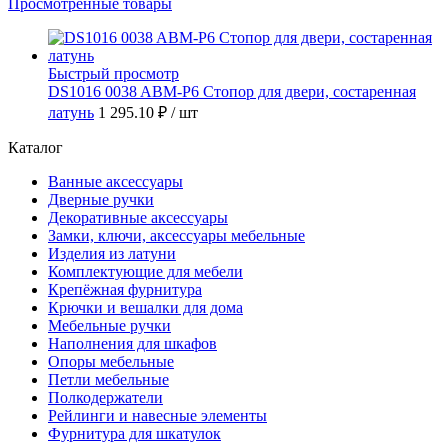
Просмотренные товары
Быстрый просмотр
DS1016 0038 ABM-P6 Стопор для двери, состаренная
латунь
1 295.10 ₽
/ шт
Каталог
Ванные аксессуары
Дверные ручки
Декоративные аксессуары
Замки, ключи, аксессуары мебельные
Изделия из латуни
Комплектующие для мебели
Крепёжная фурнитура
Крючки и вешалки для дома
Мебельные ручки
Наполнения для шкафов
Опоры мебельные
Петли мебельные
Полкодержатели
Рейлинги и навесные элементы
Фурнитура для шкатулок