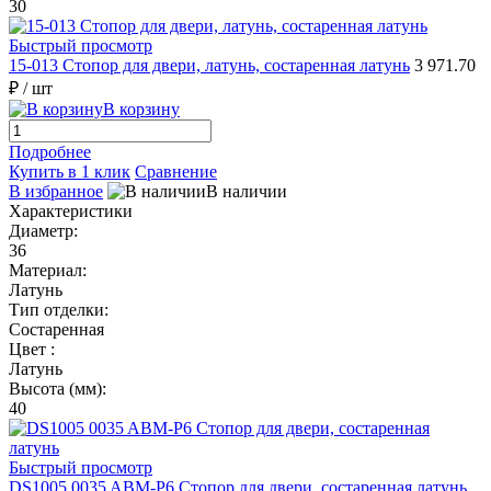
30
Быстрый просмотр
15-013 Стопор для двери, латунь, состаренная латунь
3 971.70
₽
/ шт
В корзину
Подробнее
Купить в 1 клик
Сравнение
В избранное
В наличии
Характеристики
Диаметр:
36
Материал:
Латунь
Тип отделки:
Состаренная
Цвет :
Латунь
Высота (мм):
40
Быстрый просмотр
DS1005 0035 ABM-P6 Стопор для двери, состаренная латунь