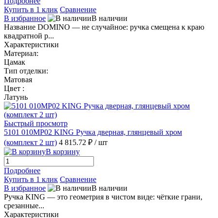
Подробнее
Купить в 1 клик
Сравнение
В избранное
В наличии
Название DOMINO — не случайное: ручка смещена к краю
квадратной р...
Характеристики
Материал:
Цамак
Тип отделки:
Матовая
Цвет :
Латунь
Быстрый просмотр
5101 010MP02 KING Ручка дверная, глянцевый хром
(комплект 2 шт)
4 815.72 ₽
/ шт
В корзину
Подробнее
Купить в 1 клик
Сравнение
В избранное
В наличии
Ручка KING — это геометрия в чистом виде: чёткие грани,
срезанные...
Характеристики