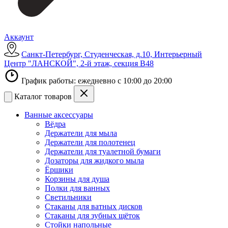
Аккаунт
Санкт-Петербург, Студенческая, д.10, Интерьерный
Центр "ЛАНСКОЙ", 2-й этаж, секция В48
График работы: ежедневно с 10:00 до 20:00
Каталог товаров
Ванные аксессуары
Вёдра
Держатели для мыла
Держатели для полотенец
Держатели для туалетной бумаги
Дозаторы для жидкого мыла
Ёршики
Корзины для душа
Полки для ванных
Светильники
Стаканы для ватных дисков
Стаканы для зубных щёток
Стойки напольные