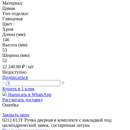
Материал:
Цамак
Тип отделки:
Глянцевая
Цвет :
Хром
Длина (мм):
146
Высота (мм):
53
Ширина (мм):
52
22 240.80 ₽
/ шт
Недоступно
Подписаться
Купить в 1 клик
Написать в WhatsApp
Рассчитать доставку
Ошибка
Закрыть окно
0212-013Y Ручка дверная в комплекте с накладкой под
цилиндрический замок, состаренная латунь