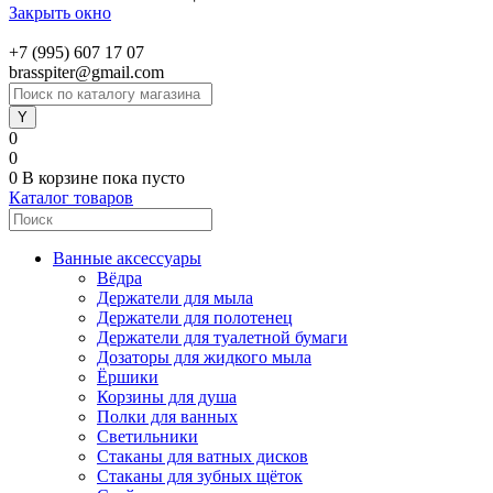
Закрыть окно
+7 (995) 607 17 07
brasspiter@gmail.com
0
0
0
В корзине
пока пусто
Каталог товаров
Ванные аксессуары
Вёдра
Держатели для мыла
Держатели для полотенец
Держатели для туалетной бумаги
Дозаторы для жидкого мыла
Ёршики
Корзины для душа
Полки для ванных
Светильники
Стаканы для ватных дисков
Стаканы для зубных щёток