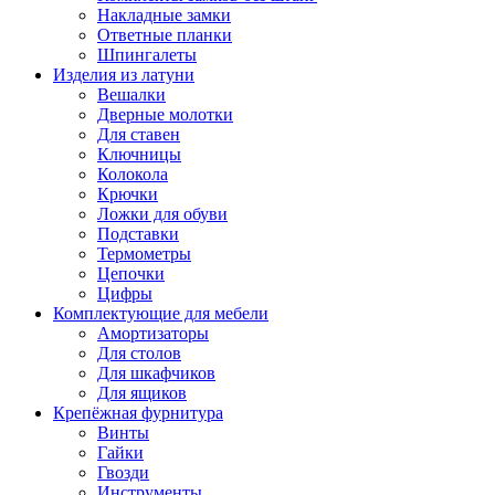
Накладные замки
Ответные планки
Шпингалеты
Изделия из латуни
Вешалки
Дверные молотки
Для ставен
Ключницы
Колокола
Крючки
Ложки для обуви
Подставки
Термометры
Цепочки
Цифры
Комплектующие для мебели
Амортизаторы
Для столов
Для шкафчиков
Для ящиков
Крепёжная фурнитура
Винты
Гайки
Гвозди
Инструменты