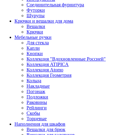
Соединительная фурнитура
Футорки
Шурупы
Крючки и вешалки для дома
Вешалки
Крючки
Мебельные ручки
Для стекла
Капли
Кнопки
Коллекция "Вдохновленные Россией"
Коллекция ATIPICA
Коллекция Atomo
Коллекция Геометрия
Кольца
Накладные
Погонаж
Подложки
Раковины
Рейлинги
Скобы
Торцевые
Наполнения для шкафов
Вешалки для брюк
Вешалки для галстуков