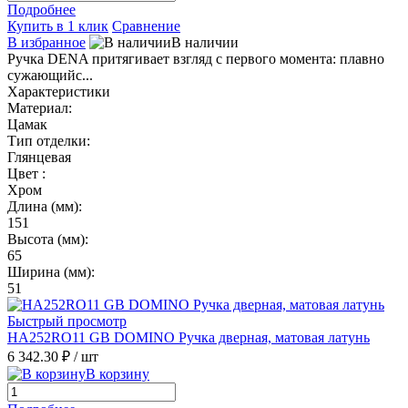
Подробнее
Купить в 1 клик
Сравнение
В избранное
В наличии
Ручка DENA притягивает взгляд с первого момента: плавно
сужающийс...
Характеристики
Материал:
Цамак
Тип отделки:
Глянцевая
Цвет :
Хром
Длина (мм):
151
Высота (мм):
65
Ширина (мм):
51
Быстрый просмотр
HA252RO11 GB DOMINO Ручка дверная, матовая латунь
6 342.30 ₽
/ шт
В корзину