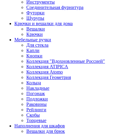
Инструменты
Соединительная фурнитура
Футорки
Шурупы
Крючки и вешалки для дома
Вешалки
Крючки
Мебельные ручки
Для стекла
Капли
Кнопки
Коллекция "Вдохновленные Россией"
Коллекция ATIPICA
Коллекция Atomo
Коллекция Геометрия
Кольца
Накладные
Погонаж
Подложки
Раковины
Рейлинги
Скобы
Торцевые
Наполнения для шкафов
Вешалки для брюк