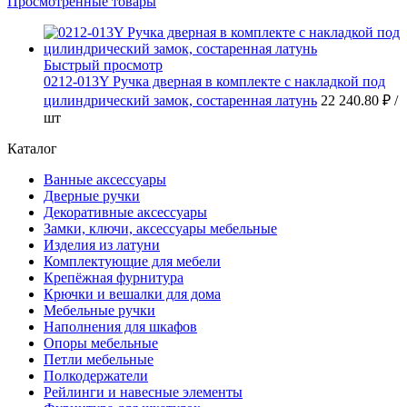
Просмотренные товары
Быстрый просмотр
0212-013Y Ручка дверная в комплекте с накладкой под
цилиндрический замок, состаренная латунь
22 240.80 ₽
/
шт
Каталог
Ванные аксессуары
Дверные ручки
Декоративные аксессуары
Замки, ключи, аксессуары мебельные
Изделия из латуни
Комплектующие для мебели
Крепёжная фурнитура
Крючки и вешалки для дома
Мебельные ручки
Наполнения для шкафов
Опоры мебельные
Петли мебельные
Полкодержатели
Рейлинги и навесные элементы