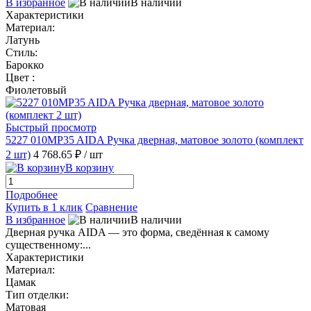
В избранное
В наличии
Характеристики
Материал:
Латунь
Стиль:
Барокко
Цвет :
Фиолетовый
Быстрый просмотр
5227 010MP35 AIDA Ручка дверная, матовое золото (комплект
2 шт)
4 768.65 ₽
/ шт
В корзину
Подробнее
Купить в 1 клик
Сравнение
В избранное
В наличии
Дверная ручка AIDA — это форма, сведённая к самому
существенному:...
Характеристики
Материал:
Цамак
Тип отделки:
Матовая