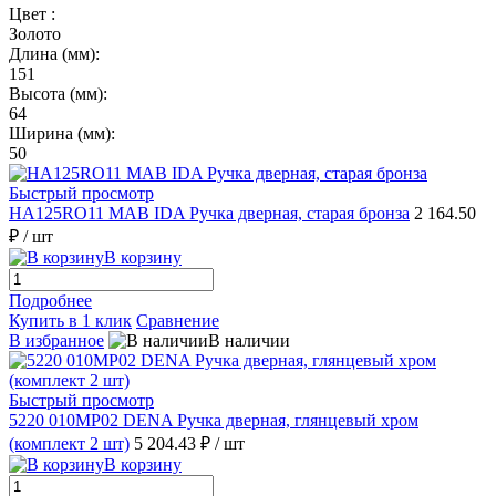
Цвет :
Золото
Длина (мм):
151
Высота (мм):
64
Ширина (мм):
50
Быстрый просмотр
HA125RO11 MAB IDA Ручка дверная, старая бронза
2 164.50
₽
/ шт
В корзину
Подробнее
Купить в 1 клик
Сравнение
В избранное
В наличии
Быстрый просмотр
5220 010MP02 DENA Ручка дверная, глянцевый хром
(комплект 2 шт)
5 204.43 ₽
/ шт
В корзину