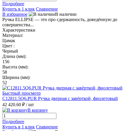
Подробнее
Купить в 1 клик
Сравнение
В избранное
В наличии
Ручка ELLIPSE — это про сдержанность, доведённую до
совершенства...
Характеристики
Материал:
Цамак
Цвет :
Черный
Длина (мм):
156
Высота (мм):
58
Ширина (мм):
52
Быстрый просмотр
C12811.5Q6.PUR Ручка дверная с завёрткой, фиолетовый
42 420.60 ₽
/ шт
В корзину
Подробнее
Купить в 1 клик
Сравнение