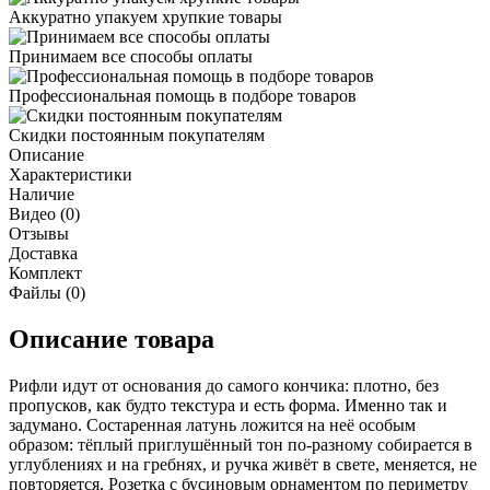
Аккуратно упакуем хрупкие товары
Принимаем все способы оплаты
Профессиональная помощь в подборе товаров
Скидки постоянным покупателям
Описание
Характеристики
Наличие
Видео (0)
Отзывы
Доставка
Комплект
Файлы (0)
Описание товара
Рифли идут от основания до самого кончика: плотно, без
пропусков, как будто текстура и есть форма. Именно так и
задумано. Состаренная латунь ложится на неё особым
образом: тёплый приглушённый тон по-разному собирается в
углублениях и на гребнях, и ручка живёт в свете, меняется, не
повторяется. Розетка с бусиновым орнаментом по периметру