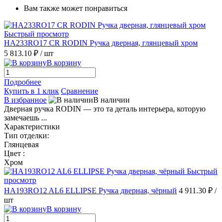
Вам также может понравиться
Быстрый просмотр
HA233RO17 CR RODIN Ручка дверная, глянцевый хром
5 813.10 ₽
/ шт
В корзину
Подробнее
Купить в 1 клик
Сравнение
В избранное
В наличии
Дверная ручка RODIN — это та деталь интерьера, которую
замечаешь ...
Характеристики
Тип отделки:
Глянцевая
Цвет :
Хром
Быстрый
просмотр
HA193RO12 AL6 ELLIPSE Ручка дверная, чёрный
4 911.30 ₽
/
шт
В корзину