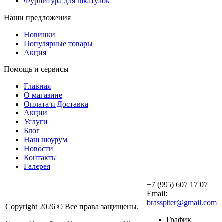
Фурнитура для шкатулок
Наши предложения
Новинки
Популярные товары
Акция
Помощь и сервисы
Главная
О магазине
Оплата и Доставка
Акции
Услуги
Блог
Наш шоурум
Новости
Контакты
Галерея
+7 (995) 607 17 07
Email:
brasspiter@gmail.com
Copyright 2026 © Все права защищены.
График