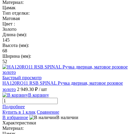
Материал:
Цамак
Тип отделки:
Матовая
Цвет :
Золото
Длина (мм):
145
Высота (мм):
68
Ширина (мм):
52
Быстрый просмотр
HA120RO11 RSB SPINAL Ручка дверная, матовое розовое
золото
2 949.30 ₽
/ шт
В корзину
Подробнее
Купить в 1 клик
Сравнение
В избранное
В наличии
Характеристики
Материал:
Цамак