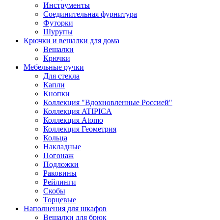
Инструменты
Соединительная фурнитура
Футорки
Шурупы
Крючки и вешалки для дома
Вешалки
Крючки
Мебельные ручки
Для стекла
Капли
Кнопки
Коллекция "Вдохновленные Россией"
Коллекция ATIPICA
Коллекция Atomo
Коллекция Геометрия
Кольца
Накладные
Погонаж
Подложки
Раковины
Рейлинги
Скобы
Торцевые
Наполнения для шкафов
Вешалки для брюк