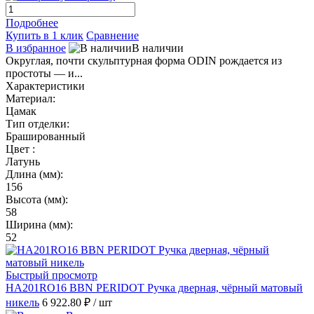
Подробнее
Купить в 1 клик
Сравнение
В избранное
В наличии
Округлая, почти скульптурная форма ODIN рождается из
простоты — и...
Характеристики
Материал:
Цамак
Тип отделки:
Брашированный
Цвет :
Латунь
Длина (мм):
156
Высота (мм):
58
Ширина (мм):
52
Быстрый просмотр
HA201RO16 BBN PERIDOT Ручка дверная, чёрный матовый
никель
6 922.80 ₽
/ шт