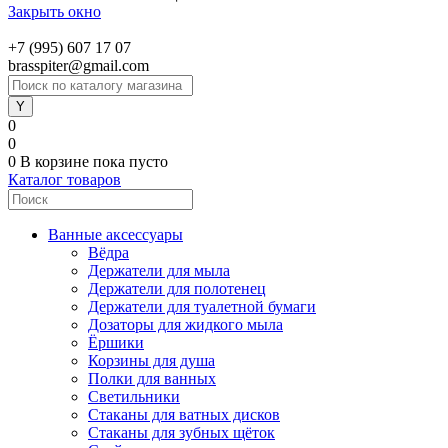
Закрыть окно
+7 (995) 607 17 07
brasspiter@gmail.com
0
0
0
В корзине
пока пусто
Каталог товаров
Ванные аксессуары
Вёдра
Держатели для мыла
Держатели для полотенец
Держатели для туалетной бумаги
Дозаторы для жидкого мыла
Ёршики
Корзины для душа
Полки для ванных
Светильники
Стаканы для ватных дисков
Стаканы для зубных щёток