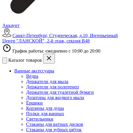
Аккаунт
Санкт-Петербург, Студенческая, д.10, Интерьерный
Центр "ЛАНСКОЙ", 2-й этаж, секция В48
График работы: ежедневно с 10:00 до 20:00
Каталог товаров
Ванные аксессуары
Вёдра
Держатели для мыла
Держатели для полотенец
Держатели для туалетной бумаги
Дозаторы для жидкого мыла
Ёршики
Корзины для душа
Полки для ванных
Светильники
Стаканы для ватных дисков
Стаканы для зубных щёток