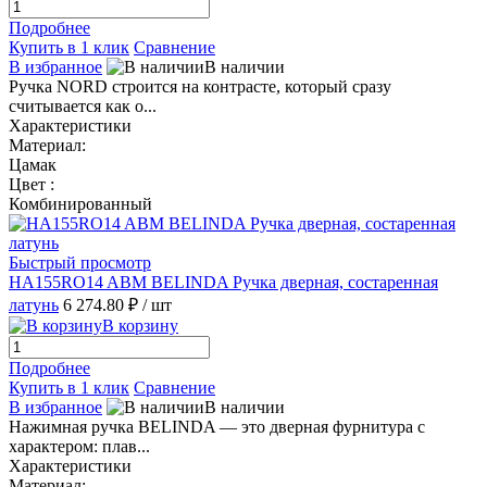
Подробнее
Купить в 1 клик
Сравнение
В избранное
В наличии
Ручка NORD строится на контрасте, который сразу
считывается как о...
Характеристики
Материал:
Цамак
Цвет :
Комбинированный
Быстрый просмотр
HA155RO14 ABM BELINDA Ручка дверная, состаренная
латунь
6 274.80 ₽
/ шт
В корзину
Подробнее
Купить в 1 клик
Сравнение
В избранное
В наличии
Нажимная ручка BELINDA — это дверная фурнитура с
характером: плав...
Характеристики
Материал: