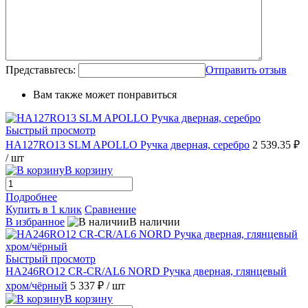
Представьтесь:
Отправить отзыв
Вам также может понравиться
Быстрый просмотр
HA127RO13 SLM APOLLO Ручка дверная, серебро
2 539.35 ₽
/ шт
В корзину
Подробнее
Купить в 1 клик
Сравнение
В избранное
В наличии
Быстрый просмотр
HA246RO12 CR-CR/AL6 NORD Ручка дверная, глянцевый
хром/чёрный
5 337 ₽
/ шт
В корзину