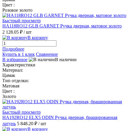
Цвет :
Розовое золото
Быстрый просмотр
HA118RO12 GLB GARNET Ручка дверная, матовое золото
2 128.05 ₽
/ шт
В корзину
Подробнее
Купить в 1 клик
Сравнение
В избранное
В наличии
Характеристики
Материал:
Цамак
Тип отделки:
Матовая
Цвет :
Золото
Быстрый просмотр
HA192RO12 ELX5 ODIN Ручка дверная, брашированная
латунь
5 848.20 ₽
/ шт
В корзину