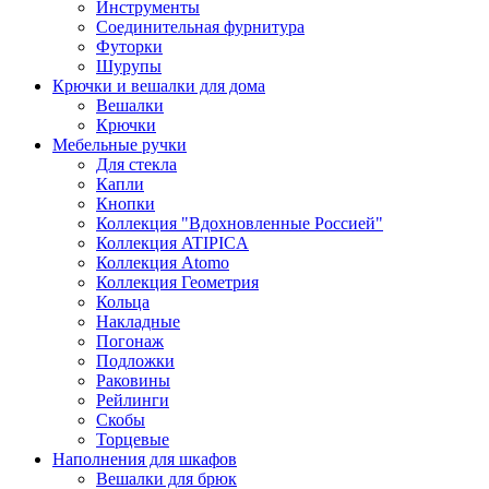
Инструменты
Соединительная фурнитура
Футорки
Шурупы
Крючки и вешалки для дома
Вешалки
Крючки
Мебельные ручки
Для стекла
Капли
Кнопки
Коллекция "Вдохновленные Россией"
Коллекция ATIPICA
Коллекция Atomo
Коллекция Геометрия
Кольца
Накладные
Погонаж
Подложки
Раковины
Рейлинги
Скобы
Торцевые
Наполнения для шкафов
Вешалки для брюк