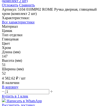
Отложить
Сравнить
Артикул:
5104 010MP02 ROME Ручка дверная, глянцевый
хром (комплект 2 шт)
Характеристики:
Все характеристики
Материал
Цамак
Тип отделки
Глянцевая
Цвет
Хром
Длина (мм)
147
Высота (мм)
51
Ширина (мм)
52
4 582.62 ₽
/ шт
В наличии
В корзину
Купить в 1 клик
Написать в WhatsApp
Рассчитать доставку