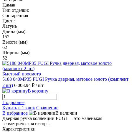
Цамак
Тип отделки:
Состаренная
Цвет :
Латунь
Длина (мм):
152
Высота (мм):
62
Ширина (мм):
52
Быстрый просмотр
5188 040MP35 FUGI Ручка дверная, матовое золото (комплект
2 шт)
6 008.94 ₽
/ шт
В корзину
Подробнее
Купить в 1 клик
Сравнение
В избранное
В наличии
Дверная ручка коллекции FUGI — это маленькая
геометрическая истор...
Характеристики