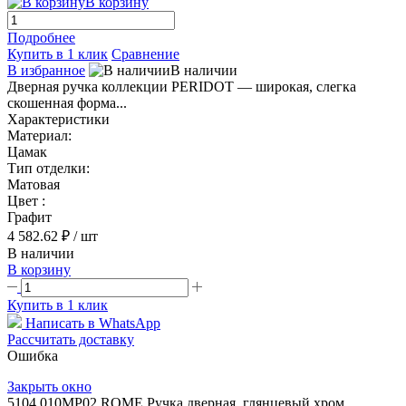
В корзину
Подробнее
Купить в 1 клик
Сравнение
В избранное
В наличии
Дверная ручка коллекции PERIDOT — широкая, слегка
скошенная форма...
Характеристики
Материал:
Цамак
Тип отделки:
Матовая
Цвет :
Графит
4 582.62 ₽
/ шт
В наличии
В корзину
Купить в 1 клик
Написать в WhatsApp
Рассчитать доставку
Ошибка
Закрыть окно
5104 010MP02 ROME Ручка дверная, глянцевый хром