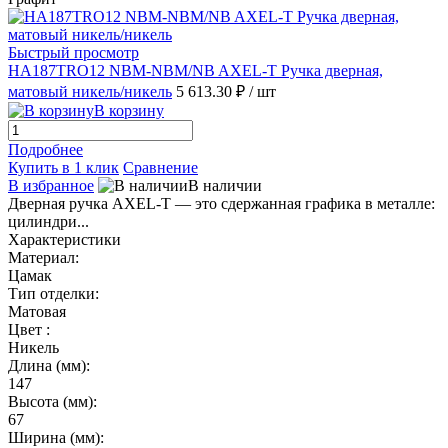
Быстрый просмотр
HA187TRO12 NBM-NBM/NB AXEL-T Ручка дверная,
матовый никель/никель
5 613.30 ₽
/ шт
В корзину
Подробнее
Купить в 1 клик
Сравнение
В избранное
В наличии
Дверная ручка AXEL-T — это сдержанная графика в металле:
цилиндри...
Характеристики
Материал:
Цамак
Тип отделки:
Матовая
Цвет :
Никель
Длина (мм):
147
Высота (мм):
67
Ширина (мм):