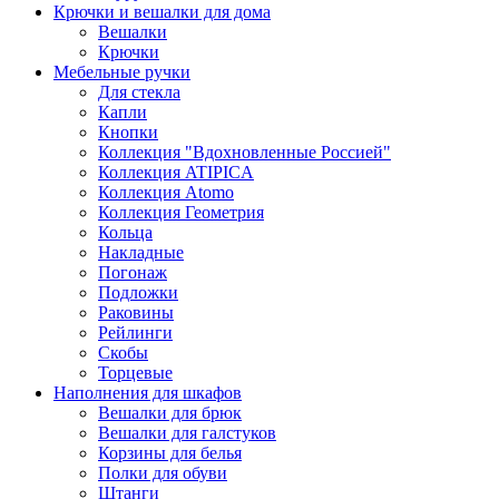
Крючки и вешалки для дома
Вешалки
Крючки
Мебельные ручки
Для стекла
Капли
Кнопки
Коллекция "Вдохновленные Россией"
Коллекция ATIPICA
Коллекция Atomo
Коллекция Геометрия
Кольца
Накладные
Погонаж
Подложки
Раковины
Рейлинги
Скобы
Торцевые
Наполнения для шкафов
Вешалки для брюк
Вешалки для галстуков
Корзины для белья
Полки для обуви
Штанги