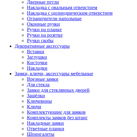
Дверные петли
Накладка с овальным отверстием
Накладка с цилиндрическим отверстием
Ограничители напольные
Оконные ручки
Ручки на планке
Ручки на розетке
Ручки скобы
Декоративные аксессуары
Вставки
Заглушки
Кисточки
Накладки
Замки, ключи, аксессуары мебельные
Врезные замки
Для стекла
Замки для стеклянных дверей
Защёлки
Ключевины
Ключи
Комплектующие для замков
Комплекты замков без штанг
Накладные замки
Ответные планки
Шпингалеты