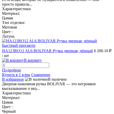
просто правиль...
Характеристики
Материал:
Цамак
Тип отделки:
Матовая
Цвет :
Латунь
Быстрый просмотр
HA123RO12 AL6 BOLIVAR Ручка дверная, чёрный
6 200.10 ₽
/ шт
В корзину
Подробнее
Купить в 1 клик
Сравнение
В избранное
В наличии
Дверная нажимная ручка BOLIVAR — это негромкое
высказывание о вку...
Характеристики
Материал:
Цамак
Цвет :
Черный