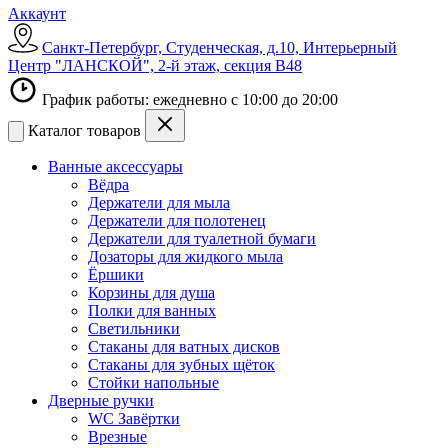
Аккаунт
Санкт-Петербург, Студенческая, д.10, Интерьерный
Центр "ЛАНСКОЙ", 2-й этаж, секция В48
График работы: ежедневно с 10:00 до 20:00
Каталог товаров
Ванные аксессуары
Вёдра
Держатели для мыла
Держатели для полотенец
Держатели для туалетной бумаги
Дозаторы для жидкого мыла
Ёршики
Корзины для душа
Полки для ванных
Светильники
Стаканы для ватных дисков
Стаканы для зубных щёток
Стойки напольные
Дверные ручки
WC Завёртки
Врезные