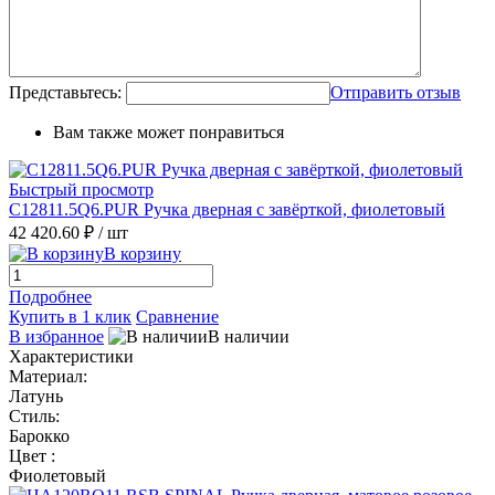
Представьтесь:
Отправить отзыв
Вам также может понравиться
Быстрый просмотр
C12811.5Q6.PUR Ручка дверная с завёрткой, фиолетовый
42 420.60 ₽
/ шт
В корзину
Подробнее
Купить в 1 клик
Сравнение
В избранное
В наличии
Характеристики
Материал:
Латунь
Стиль:
Барокко
Цвет :
Фиолетовый