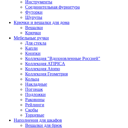
Инструменты
Соединительная фурнитура
Футорки
Шурупы
Крючки и вешалки для дома
Вешалки
Крючки
Мебельные ручки
Для стекла
Капли
Кнопки
Коллекция "Вдохновленные Россией"
Коллекция ATIPICA
Коллекция Atomo
Коллекция Геометрия
Кольца
Накладные
Погонаж
Подложки
Раковины
Рейлинги
Скобы
Торцевые
Наполнения для шкафов
Вешалки для брюк