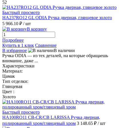
52
Быстрый просмотр
HA237RO12 GL ODIA Ручка дверная, глянцевое золото
5 966.10 ₽
/ шт
В корзину
Подробнее
Купить в 1 клик
Сравнение
В избранное
В наличии
Ручка ODIA — из тех деталей, на которые обращаешь
внимание, даже ...
Характеристики
Материал:
Цамак
Тип отделки:
Глянцевая
Цвет :
Золото
Быстрый просмотр
HA100RO11 CB-CR/CB LARISSA Ручка дверная,
полированный хром/глянцевый хром
3 148.65 ₽
/ шт