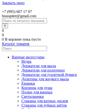
Закрыть окно
+7 (995) 607 17 07
brasspiter@gmail.com
0
0
0
В корзине
пока пусто
Каталог товаров
Ванные аксессуары
Вёдра
Держатели для мыла
Держатели для полотенец
Держатели для туалетной бумаги
Дозаторы для жидкого мыла
Ёршики
Корзины для душа
Полки для ванных
Светильники
Стаканы для ватных дисков
Стаканы для зубных щёток