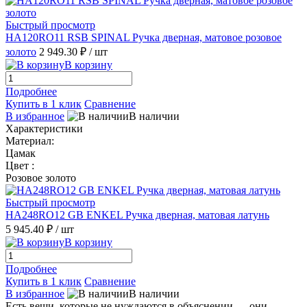
Быстрый просмотр
HA120RO11 RSB SPINAL Ручка дверная, матовое розовое
золото
2 949.30 ₽
/ шт
В корзину
Подробнее
Купить в 1 клик
Сравнение
В избранное
В наличии
Характеристики
Материал:
Цамак
Цвет :
Розовое золото
Быстрый просмотр
HA248RO12 GB ENKEL Ручка дверная, матовая латунь
5 945.40 ₽
/ шт
В корзину
Подробнее
Купить в 1 клик
Сравнение
В избранное
В наличии
Есть вещи, которые не нуждаются в объяснении — они