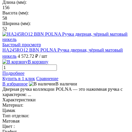
Длина (мм):
156
Высота (мм):
58
Ширина (мм):
52
Быстрый просмотр
HA245RO12 BBN POLNA Ручка дверная, чёрный матовый
никель
4 572.72 ₽
/ шт
В корзину
Подробнее
Купить в 1 клик
Сравнение
В избранное
В наличии
Дверная ручка коллекции POLNA — это нажимная ручка с
характером: ...
Характеристики
Материал:
Цамак
Тип отделки:
Матовая
Цвет :
Графит