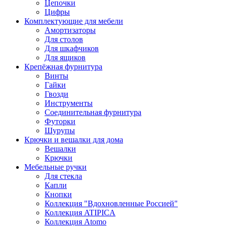
Цепочки
Цифры
Комплектующие для мебели
Амортизаторы
Для столов
Для шкафчиков
Для ящиков
Крепёжная фурнитура
Винты
Гайки
Гвозди
Инструменты
Соединительная фурнитура
Футорки
Шурупы
Крючки и вешалки для дома
Вешалки
Крючки
Мебельные ручки
Для стекла
Капли
Кнопки
Коллекция "Вдохновленные Россией"
Коллекция ATIPICA
Коллекция Atomo