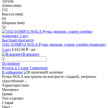
Латунь
Длина (мм):
152
Высота (мм):
64
Ширина (мм):
52
Быстрый просмотр
5102 010MP14 NOLA Ручка дверная, старое серебро (комплект
2 шт)
4 032.90 ₽
/ шт
В корзину
Подробнее
Купить в 1 клик
Сравнение
В избранное
В наличии
Ручка NOLA выстроена на контрасте: гладкий, уверенно
скруглённый ...
Характеристики
Материал:
Цамак
Тип отделки:
Старая
Цвет :