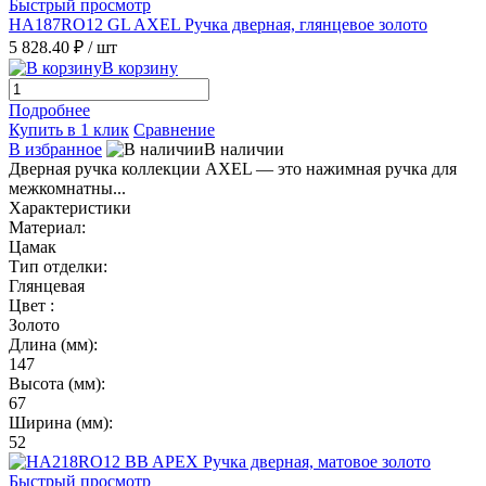
Быстрый просмотр
HA187RO12 GL AXEL Ручка дверная, глянцевое золото
5 828.40 ₽
/ шт
В корзину
Подробнее
Купить в 1 клик
Сравнение
В избранное
В наличии
Дверная ручка коллекции AXEL — это нажимная ручка для
межкомнатны...
Характеристики
Материал:
Цамак
Тип отделки:
Глянцевая
Цвет :
Золото
Длина (мм):
147
Высота (мм):
67
Ширина (мм):
52
Быстрый просмотр