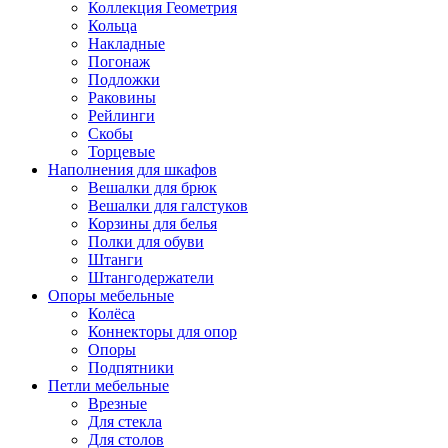
Коллекция Геометрия
Кольца
Накладные
Погонаж
Подложки
Раковины
Рейлинги
Скобы
Торцевые
Наполнения для шкафов
Вешалки для брюк
Вешалки для галстуков
Корзины для белья
Полки для обуви
Штанги
Штангодержатели
Опоры мебельные
Колёса
Коннекторы для опор
Опоры
Подпятники
Петли мебельные
Врезные
Для стекла
Для столов