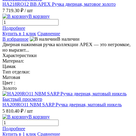
HA218RO12 BB APEX Ручка дверная, матовое золото
7 719.30 ₽
/ шт
В корзину
Подробнее
Купить в 1 клик
Сравнение
В избранное
В наличии
Дверная нажимная ручка коллекции APEX — это негромкое,
но выразит...
Характеристики
Материал:
Цамак
Тип отделки:
Матовая
Цвет :
Золото
Быстрый просмотр
HA209RO11 NBM SARP Ручка дверная, матовый никель
5 810.40 ₽
/ шт
В корзину
Подробнее
Купить в 1 клик
Сравнение