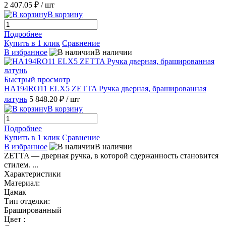
2 407.05 ₽
/ шт
В корзину
Подробнее
Купить в 1 клик
Сравнение
В избранное
В наличии
Быстрый просмотр
HA194RO11 ELX5 ZETTA Ручка дверная, брашированная
латунь
5 848.20 ₽
/ шт
В корзину
Подробнее
Купить в 1 клик
Сравнение
В избранное
В наличии
ZETTA — дверная ручка, в которой сдержанность становится
стилем. ...
Характеристики
Материал:
Цамак
Тип отделки:
Брашированный
Цвет :