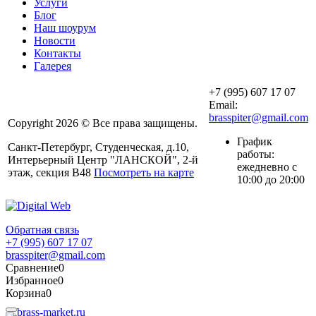
Услуги
Блог
Наш шоурум
Новости
Контакты
Галерея
+7 (995) 607 17 07
Email:
brasspiter@gmail.com
Copyright 2026 © Все права защищены.
График
Санкт-Петербург, Студенческая, д.10,
работы:
Интерьерный Центр "ЛАНСКОЙ", 2-й
ежедневно с
этаж, секция В48
Посмотреть на карте
10:00 до 20:00
Обратная связь
+7 (995) 607 17 07
brasspiter@gmail.com
Сравнение
0
Избранное
0
Корзина
0