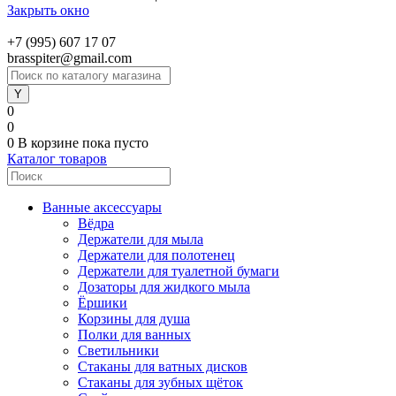
Закрыть окно
+7 (995) 607 17 07
brasspiter@gmail.com
0
0
0
В корзине
пока пусто
Каталог товаров
Ванные аксессуары
Вёдра
Держатели для мыла
Держатели для полотенец
Держатели для туалетной бумаги
Дозаторы для жидкого мыла
Ёршики
Корзины для душа
Полки для ванных
Светильники
Стаканы для ватных дисков
Стаканы для зубных щёток