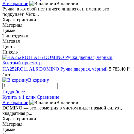
В избранное
В наличии
Ручка, в которой нет ничего лишнего, и именно это
подкупает. Чётк...
Характеристики
Материал:
Цамак
Тип отделки:
Матовая
Цвет :
Никель
Быстрый просмотр
HA252RO11 AL6 DOMINO Ручка дверная, чёрный
5 783.40 ₽
/ шт
В корзину
Подробнее
Купить в 1 клик
Сравнение
В избранное
В наличии
DOMINO — это геометрия в чистом виде: прямой силуэт,
квадратная р...
Характеристики
Материал:
Цамак