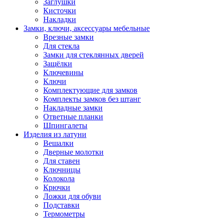
Заглушки
Кисточки
Накладки
Замки, ключи, аксессуары мебельные
Врезные замки
Для стекла
Замки для стеклянных дверей
Защёлки
Ключевины
Ключи
Комплектующие для замков
Комплекты замков без штанг
Накладные замки
Ответные планки
Шпингалеты
Изделия из латуни
Вешалки
Дверные молотки
Для ставен
Ключницы
Колокола
Крючки
Ложки для обуви
Подставки
Термометры