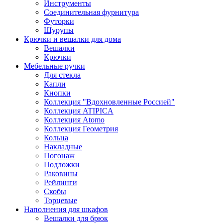
Инструменты
Соединительная фурнитура
Футорки
Шурупы
Крючки и вешалки для дома
Вешалки
Крючки
Мебельные ручки
Для стекла
Капли
Кнопки
Коллекция "Вдохновленные Россией"
Коллекция ATIPICA
Коллекция Atomo
Коллекция Геометрия
Кольца
Накладные
Погонаж
Подложки
Раковины
Рейлинги
Скобы
Торцевые
Наполнения для шкафов
Вешалки для брюк