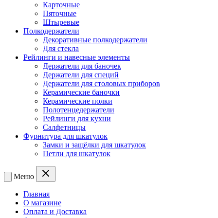
Карточные
Пяточные
Штыревые
Полкодержатели
Декоративные полкодержатели
Для стекла
Рейлинги и навесные элементы
Держатели для баночек
Держатели для специй
Держатели для столовых приборов
Керамические баночки
Керамические полки
Полотенцедержатели
Рейлинги для кухни
Салфетницы
Фурнитура для шкатулок
Замки и защёлки для шкатулок
Петли для шкатулок
Меню
Главная
О магазине
Оплата и Доставка