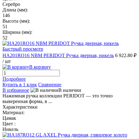
Серебро
Длина (мм):
146
Высота (мм):
51
Ширина (мм):
52
Быстрый просмотр
HA201RO16 NBM PERIDOT Ручка дверная, никель
6 922.80 ₽
/ шт
В корзину
Подробнее
Купить в 1 клик
Сравнение
В избранное
В наличии
Нажимная ручка коллекции PERIDOT — это точно
выверенная форма, в ...
Характеристики
Материал:
Цамак
Цвет :
Никель