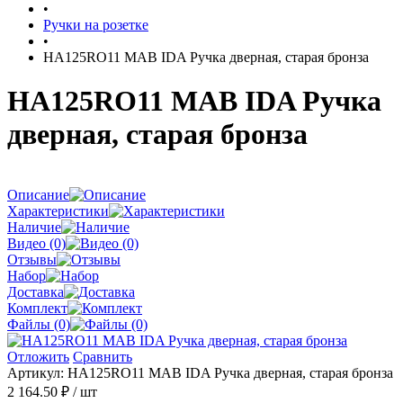
•
Ручки на розетке
•
HA125RO11 MAB IDA Ручка дверная, старая бронза
HA125RO11 MAB IDA Ручка
дверная, старая бронза
Описание
Характеристики
Наличие
Видео (0)
Отзывы
Набор
Доставка
Комплект
Файлы (0)
Отложить
Сравнить
Артикул:
HA125RO11 MAB IDA Ручка дверная, старая бронза
2 164.50 ₽
/ шт