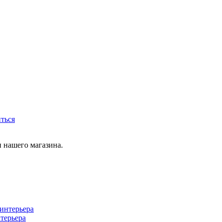
иться
 нашего магазина.
терьера