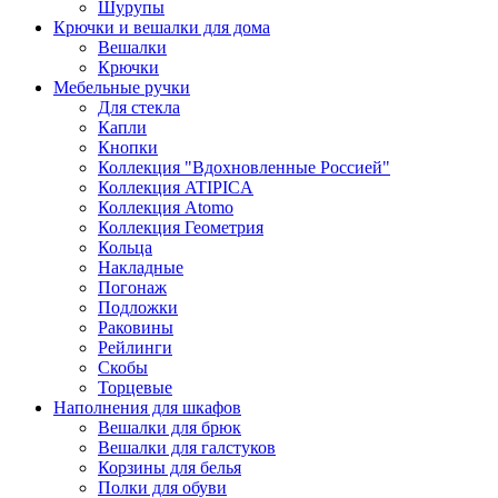
Шурупы
Крючки и вешалки для дома
Вешалки
Крючки
Мебельные ручки
Для стекла
Капли
Кнопки
Коллекция "Вдохновленные Россией"
Коллекция ATIPICA
Коллекция Atomo
Коллекция Геометрия
Кольца
Накладные
Погонаж
Подложки
Раковины
Рейлинги
Скобы
Торцевые
Наполнения для шкафов
Вешалки для брюк
Вешалки для галстуков
Корзины для белья
Полки для обуви