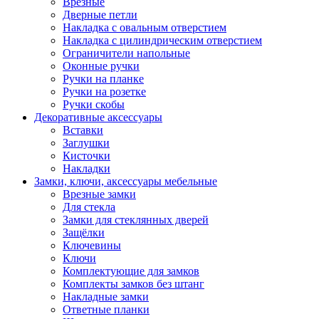
Врезные
Дверные петли
Накладка с овальным отверстием
Накладка с цилиндрическим отверстием
Ограничители напольные
Оконные ручки
Ручки на планке
Ручки на розетке
Ручки скобы
Декоративные аксессуары
Вставки
Заглушки
Кисточки
Накладки
Замки, ключи, аксессуары мебельные
Врезные замки
Для стекла
Замки для стеклянных дверей
Защёлки
Ключевины
Ключи
Комплектующие для замков
Комплекты замков без штанг
Накладные замки
Ответные планки