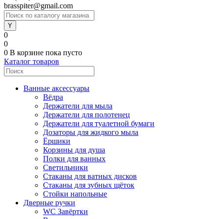
brasspiter@gmail.com
0
0
0
В корзине
пока пусто
Каталог товаров
Ванные аксессуары
Вёдра
Держатели для мыла
Держатели для полотенец
Держатели для туалетной бумаги
Дозаторы для жидкого мыла
Ёршики
Корзины для душа
Полки для ванных
Светильники
Стаканы для ватных дисков
Стаканы для зубных щёток
Стойки напольные
Дверные ручки
WC Завёртки