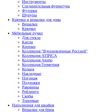
Инструменты
Соединительная фурнитура
Футорки
Шурупы
Крючки и вешалки для дома
Вешалки
Крючки
Мебельные ручки
Для стекла
Капли
Кнопки
Коллекция "Вдохновленные Россией"
Коллекция ATIPICA
Коллекция Atomo
Коллекция Геометрия
Кольца
Накладные
Погонаж
Подложки
Раковины
Рейлинги
Скобы
Торцевые
Наполнения для шкафов
Вешалки для брюк