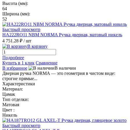
Высота (мм):
64
Ширина (мм):
52
Быстрый просмотр
HA222RO11 NBM NORMA Ручка дверная, матовый никель
4 751.28 ₽
/ шт
В корзину
Подробнее
Купить в 1 клик
Сравнение
В избранное
В наличии
Дверная ручка NORMA — это геометрия в чистом виде:
строгие прямые...
Характеристики
Материал:
Цамак
Тип отделки:
Матовая
Цвет :
Никель
Быстрый просмотр