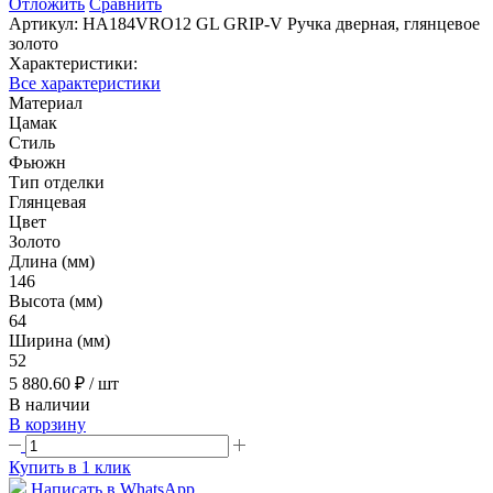
Отложить
Сравнить
Артикул:
HA184VRO12 GL GRIP-V Ручка дверная, глянцевое
золото
Характеристики:
Все характеристики
Материал
Цамак
Стиль
Фьюжн
Тип отделки
Глянцевая
Цвет
Золото
Длина (мм)
146
Высота (мм)
64
Ширина (мм)
52
5 880.60 ₽
/ шт
В наличии
В корзину
Купить в 1 клик
Написать в WhatsApp