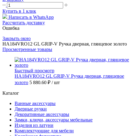
Купить в 1 клик
Написать в WhatsApp
Рассчитать доставку
Ошибка
Закрыть окно
HA184VRO12 GL GRIP-V Ручка дверная, глянцевое золото
Просмотренные товары
Быстрый просмотр
HA184VRO12 GL GRIP-V Ручка дверная, глянцевое
золото
5 880.60 ₽
/ шт
Каталог
Ванные аксессуары
Дверные ручки
Декоративные аксессуары
Замки, ключи, аксессуары мебельные
Изделия из латуни
Комплектующие для мебели