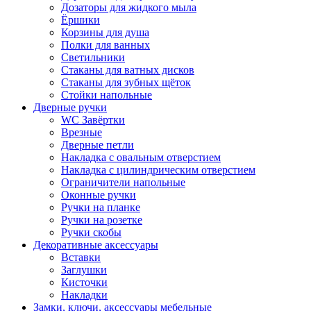
Дозаторы для жидкого мыла
Ёршики
Корзины для душа
Полки для ванных
Светильники
Стаканы для ватных дисков
Стаканы для зубных щёток
Стойки напольные
Дверные ручки
WC Завёртки
Врезные
Дверные петли
Накладка с овальным отверстием
Накладка с цилиндрическим отверстием
Ограничители напольные
Оконные ручки
Ручки на планке
Ручки на розетке
Ручки скобы
Декоративные аксессуары
Вставки
Заглушки
Кисточки
Накладки
Замки, ключи, аксессуары мебельные