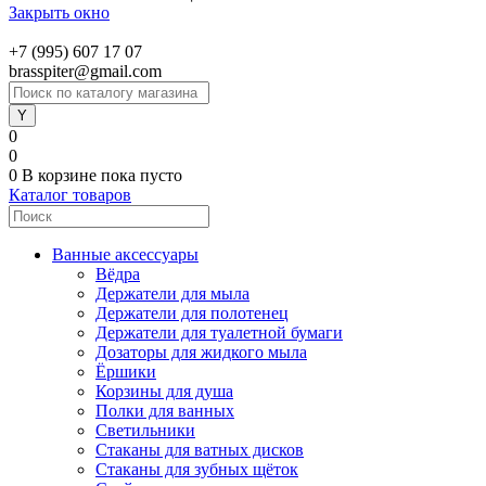
Закрыть окно
+7 (995) 607 17 07
brasspiter@gmail.com
0
0
0
В корзине
пока пусто
Каталог товаров
Ванные аксессуары
Вёдра
Держатели для мыла
Держатели для полотенец
Держатели для туалетной бумаги
Дозаторы для жидкого мыла
Ёршики
Корзины для душа
Полки для ванных
Светильники
Стаканы для ватных дисков
Стаканы для зубных щёток