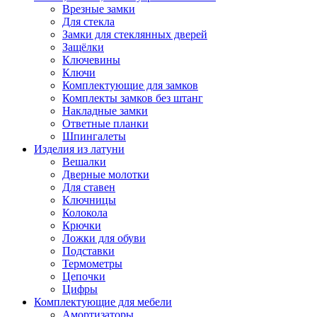
Врезные замки
Для стекла
Замки для стеклянных дверей
Защёлки
Ключевины
Ключи
Комплектующие для замков
Комплекты замков без штанг
Накладные замки
Ответные планки
Шпингалеты
Изделия из латуни
Вешалки
Дверные молотки
Для ставен
Ключницы
Колокола
Крючки
Ложки для обуви
Подставки
Термометры
Цепочки
Цифры
Комплектующие для мебели
Амортизаторы