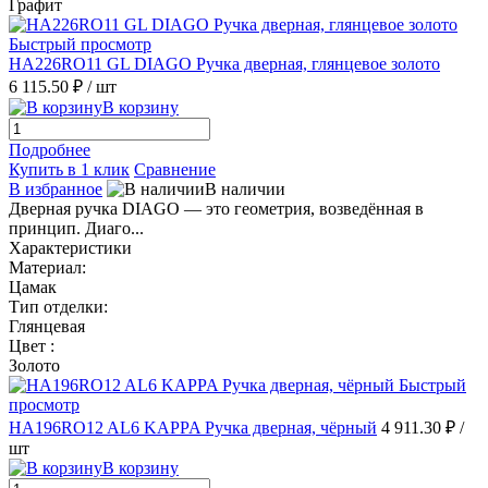
Графит
Быстрый просмотр
HA226RO11 GL DIAGO Ручка дверная, глянцевое золото
6 115.50 ₽
/ шт
В корзину
Подробнее
Купить в 1 клик
Сравнение
В избранное
В наличии
Дверная ручка DIAGO — это геометрия, возведённая в
принцип. Диаго...
Характеристики
Материал:
Цамак
Тип отделки:
Глянцевая
Цвет :
Золото
Быстрый
просмотр
HA196RO12 AL6 KAPPA Ручка дверная, чёрный
4 911.30 ₽
/
шт
В корзину