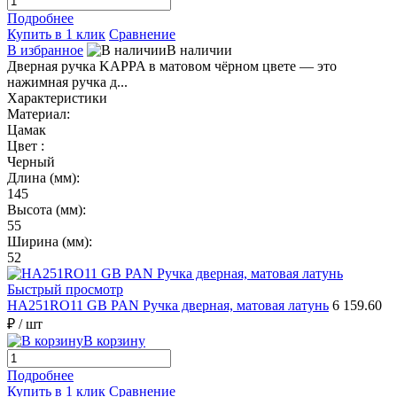
Подробнее
Купить в 1 клик
Сравнение
В избранное
В наличии
Дверная ручка KAPPA в матовом чёрном цвете — это
нажимная ручка д...
Характеристики
Материал:
Цамак
Цвет :
Черный
Длина (мм):
145
Высота (мм):
55
Ширина (мм):
52
Быстрый просмотр
HA251RO11 GB PAN Ручка дверная, матовая латунь
6 159.60
₽
/ шт
В корзину
Подробнее
Купить в 1 клик
Сравнение