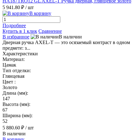
HA187TRO12 GL AXEL-T Ручка дверная, глянцевое золото
5 941.80 ₽
/ шт
В корзину
Подробнее
Купить в 1 клик
Сравнение
В избранное
В наличии
Дверная ручка AXEL-T — это осязаемый контраст в одном
предмете: з...
Характеристики
Материал:
Цамак
Тип отделки:
Глянцевая
Цвет :
Золото
Длина (мм):
147
Высота (мм):
67
Ширина (мм):
52
5 880.60 ₽
/ шт
В наличии
В корзину