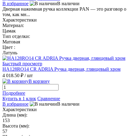
В избранное
В наличии
Дверная нажимная ручка коллекции PAN — это разговор о
том, как мн...
Характеристики
Материал:
Цамак
Тип отделки:
Матовая
Цвет :
Латунь
Быстрый просмотр
HA128RO14 CR ADRIA Ручка дверная, глянцевый хром
4 018.50 ₽
/ шт
В корзину
Подробнее
Купить в 1 клик
Сравнение
В избранное
В наличии
Характеристики
Длина (мм):
153
Высота (мм):
57