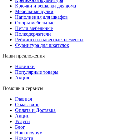
Крепёжная фурнитура
Крючки и вешалки для дома
Мебельные ручки
Наполнения для шкафов
Опоры мебельные
Петли мебельные
Полкодержатели
Рейлинги и навесные элементы
Фурнитура для шкатулок
Наши предложения
Новинки
Популярные товары
Акция
Помощь и сервисы
Главная
О магазине
Оплата и Доставка
Акции
Услуги
Блог
Наш шоурум
Новости