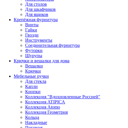
Для столов
Для шкафчиков
Для ящиков
Крепёжная фурнитура
Винты
Гайки
Гвозди
Инструменты
Соединительная фурнитура
Футорки
Шурупы
Крючки и вешалки для дома
Вешалки
Крючки
Мебельные ручки
Для стекла
Капли
Кнопки
Коллекция "Вдохновленные Россией"
Коллекция ATIPICA
Коллекция Atomo
Коллекция Геометрия
Кольца
Накладные
Погонаж