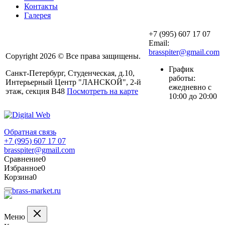
Контакты
Галерея
+7 (995) 607 17 07
Email:
brasspiter@gmail.com
Copyright 2026 © Все права защищены.
График
Санкт-Петербург, Студенческая, д.10,
работы:
Интерьерный Центр "ЛАНСКОЙ", 2-й
ежедневно с
этаж, секция В48
Посмотреть на карте
10:00 до 20:00
Обратная связь
+7 (995) 607 17 07
brasspiter@gmail.com
Сравнение
0
Избранное
0
Корзина
0
Меню