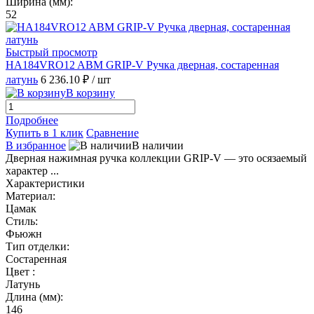
Ширина (мм):
52
Быстрый просмотр
HA184VRO12 ABM GRIP-V Ручка дверная, состаренная
латунь
6 236.10 ₽
/ шт
В корзину
Подробнее
Купить в 1 клик
Сравнение
В избранное
В наличии
Дверная нажимная ручка коллекции GRIP-V — это осязаемый
характер ...
Характеристики
Материал:
Цамак
Стиль:
Фьюжн
Тип отделки:
Состаренная
Цвет :
Латунь
Длина (мм):
146