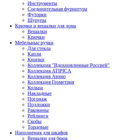
Инструменты
Соединительная фурнитура
Футорки
Шурупы
Крючки и вешалки для дома
Вешалки
Крючки
Мебельные ручки
Для стекла
Капли
Кнопки
Коллекция "Вдохновленные Россией"
Коллекция ATIPICA
Коллекция Atomo
Коллекция Геометрия
Кольца
Накладные
Погонаж
Подложки
Раковины
Рейлинги
Скобы
Торцевые
Наполнения для шкафов
Вешалки для брюк