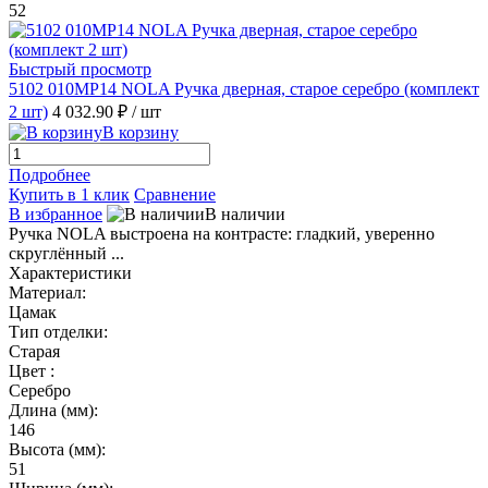
52
Быстрый просмотр
5102 010MP14 NOLA Ручка дверная, старое серебро (комплект
2 шт)
4 032.90 ₽
/ шт
В корзину
Подробнее
Купить в 1 клик
Сравнение
В избранное
В наличии
Ручка NOLA выстроена на контрасте: гладкий, уверенно
скруглённый ...
Характеристики
Материал:
Цамак
Тип отделки:
Старая
Цвет :
Серебро
Длина (мм):
146
Высота (мм):
51