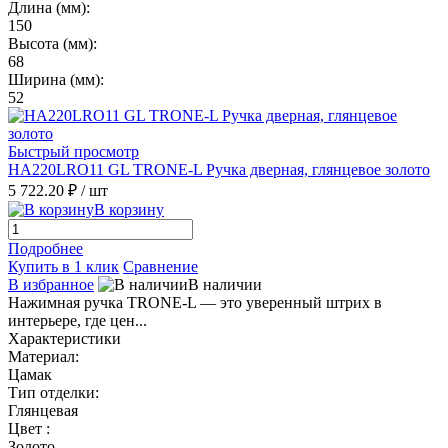
Длина (мм):
150
Высота (мм):
68
Ширина (мм):
52
Быстрый просмотр
HA220LRO11 GL TRONE-L Ручка дверная, глянцевое золото
5 722.20 ₽
/ шт
В корзину
Подробнее
Купить в 1 клик
Сравнение
В избранное
В наличии
Нажимная ручка TRONE-L — это уверенный штрих в
интерьере, где цен...
Характеристики
Материал:
Цамак
Тип отделки:
Глянцевая
Цвет :
Золото