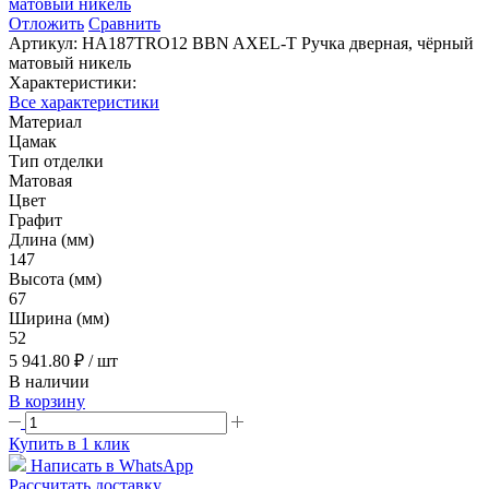
Отложить
Сравнить
Артикул:
HA187TRO12 BBN AXEL-T Ручка дверная, чёрный
матовый никель
Характеристики:
Все характеристики
Материал
Цамак
Тип отделки
Матовая
Цвет
Графит
Длина (мм)
147
Высота (мм)
67
Ширина (мм)
52
5 941.80 ₽
/ шт
В наличии
В корзину
Купить в 1 клик
Написать в WhatsApp
Рассчитать доставку