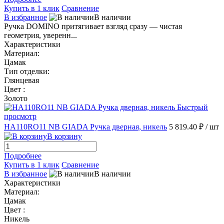
Купить в 1 клик
Сравнение
В избранное
В наличии
Ручка DOMINO притягивает взгляд сразу — чистая
геометрия, уверенн...
Характеристики
Материал:
Цамак
Тип отделки:
Глянцевая
Цвет :
Золото
Быстрый
просмотр
HA110RO11 NB GIADA Ручка дверная, никель
5 819.40 ₽
/ шт
В корзину
Подробнее
Купить в 1 клик
Сравнение
В избранное
В наличии
Характеристики
Материал:
Цамак
Цвет :
Никель