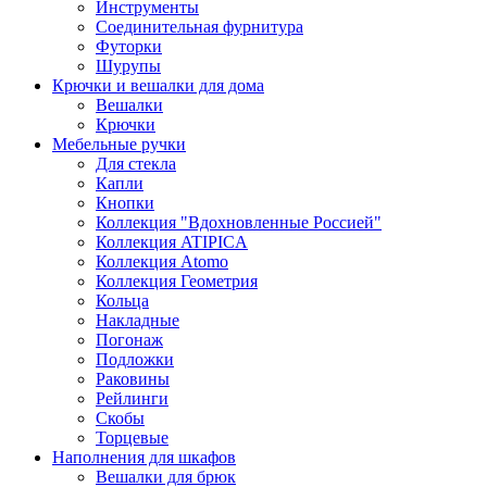
Инструменты
Соединительная фурнитура
Футорки
Шурупы
Крючки и вешалки для дома
Вешалки
Крючки
Мебельные ручки
Для стекла
Капли
Кнопки
Коллекция "Вдохновленные Россией"
Коллекция ATIPICA
Коллекция Atomo
Коллекция Геометрия
Кольца
Накладные
Погонаж
Подложки
Раковины
Рейлинги
Скобы
Торцевые
Наполнения для шкафов
Вешалки для брюк