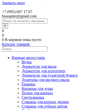
Закрыть окно
+7 (995) 607 17 07
brasspiter@gmail.com
0
0
0
В корзине
пока пусто
Каталог товаров
Ванные аксессуары
Вёдра
Держатели для мыла
Держатели для полотенец
Держатели для туалетной бумаги
Дозаторы для жидкого мыла
Ёршики
Корзины для душа
Полки для ванных
Светильники
Стаканы для ватных дисков
Стаканы для зубных щёток