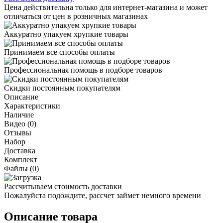
Цена действительна только для интернет-магазина и может
отличаться от цен в розничных магазинах
Аккуратно упакуем хрупкие товары
Принимаем все способы оплаты
Профессиональная помощь в подборе товаров
Скидки постоянным покупателям
Описание
Характеристики
Наличие
Видео (0)
Отзывы
Набор
Доставка
Комплект
Файлы (0)
Рассчитываем стоимость доставки
Пожалуйста подождите, рассчет займет немного времени
Описание товара