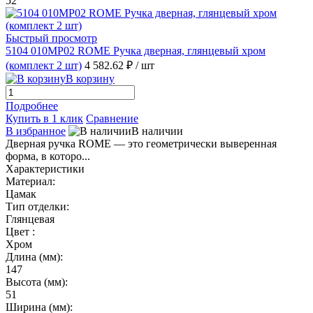
52
Быстрый просмотр
5104 010MP02 ROME Ручка дверная, глянцевый хром
(комплект 2 шт)
4 582.62 ₽
/ шт
В корзину
Подробнее
Купить в 1 клик
Сравнение
В избранное
В наличии
Дверная ручка ROME — это геометрически выверенная
форма, в которо...
Характеристики
Материал:
Цамак
Тип отделки:
Глянцевая
Цвет :
Хром
Длина (мм):
147
Высота (мм):
51
Ширина (мм):