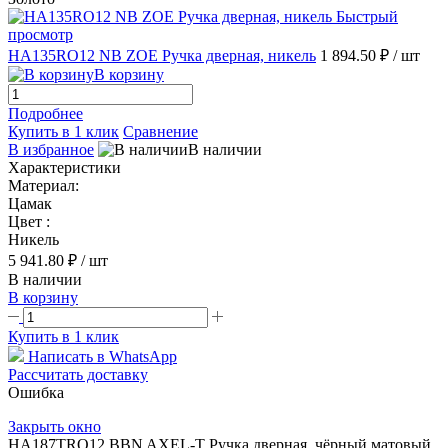
Быстрый
просмотр
HA135RO12 NB ZOE Ручка дверная, никель
1 894.50 ₽
/ шт
В корзину
Подробнее
Купить в 1 клик
Сравнение
В избранное
В наличии
Характеристики
Материал:
Цамак
Цвет :
Никель
5 941.80 ₽
/ шт
В наличии
В корзину
Купить в 1 клик
Написать в WhatsApp
Рассчитать доставку
Ошибка
Закрыть окно
HA187TRO12 BBN AXEL-T Ручка дверная, чёрный матовый