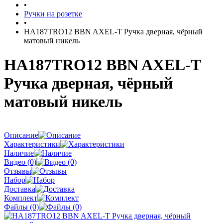
•
Ручки на розетке
•
HA187TRO12 BBN AXEL-T Ручка дверная, чёрный
матовый никель
HA187TRO12 BBN AXEL-T
Ручка дверная, чёрный
матовый никель
Описание
Характеристики
Наличие
Видео (0)
Отзывы
Набор
Доставка
Комплект
Файлы (0)