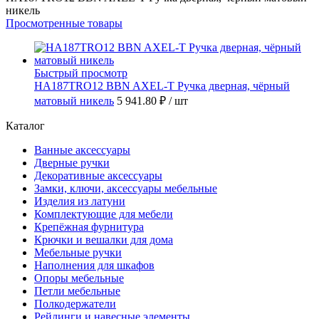
никель
Просмотренные товары
Быстрый просмотр
HA187TRO12 BBN AXEL-T Ручка дверная, чёрный
матовый никель
5 941.80 ₽
/ шт
Каталог
Ванные аксессуары
Дверные ручки
Декоративные аксессуары
Замки, ключи, аксессуары мебельные
Изделия из латуни
Комплектующие для мебели
Крепёжная фурнитура
Крючки и вешалки для дома
Мебельные ручки
Наполнения для шкафов
Опоры мебельные
Петли мебельные
Полкодержатели
Рейлинги и навесные элементы