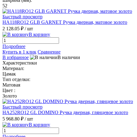
Ширина (мм):
52
Быстрый просмотр
HA118RO12 GLB GARNET Ручка дверная, матовое золото
2 128.05 ₽
/ шт
В корзину
Подробнее
Купить в 1 клик
Сравнение
В избранное
В наличии
Характеристики
Материал:
Цамак
Тип отделки:
Матовая
Цвет :
Золото
Быстрый просмотр
HA252RO12 GL DOMINO Ручка дверная, глянцевое золото
5 968.80 ₽
/ шт
В корзину
Подробнее