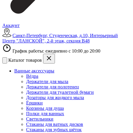
Аккаунт
Санкт-Петербург, Студенческая, д.10, Интерьерный
Центр "ЛАНСКОЙ", 2-й этаж, секция В48
График работы: ежедневно с 10:00 до 20:00
Каталог товаров
Ванные аксессуары
Вёдра
Держатели для мыла
Держатели для полотенец
Держатели для туалетной бумаги
Дозаторы для жидкого мыла
Ёршики
Корзины для душа
Полки для ванных
Светильники
Стаканы для ватных дисков
Стаканы для зубных щёток