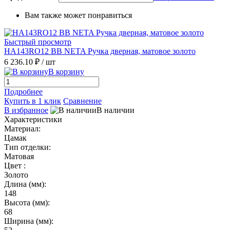
Вам также может понравиться
Быстрый просмотр
HA143RO12 BB NETA Ручка дверная, матовое золото
6 236.10 ₽
/ шт
В корзину
Подробнее
Купить в 1 клик
Сравнение
В избранное
В наличии
Характеристики
Материал:
Цамак
Тип отделки:
Матовая
Цвет :
Золото
Длина (мм):
148
Высота (мм):
68
Ширина (мм):