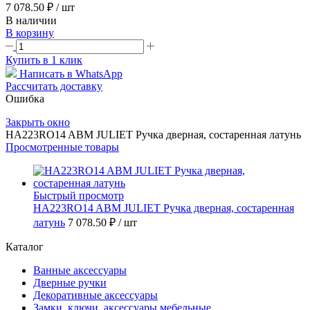
7 078.50 ₽
/ шт
В наличии
В корзину
Купить в 1 клик
Написать в WhatsApp
Рассчитать доставку
Ошибка
Закрыть окно
HA223RO14 ABM JULIET Ручка дверная, состаренная латунь
Просмотренные товары
Быстрый просмотр
HA223RO14 ABM JULIET Ручка дверная, состаренная
латунь
7 078.50 ₽
/ шт
Каталог
Ванные аксессуары
Дверные ручки
Декоративные аксессуары
Замки, ключи, аксессуары мебельные