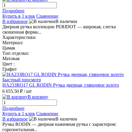
Подробнее
Купить в 1 клик
Сравнение
В избранное
В наличии
Дверная ручка коллекции PERIDOT — широкая, слегка
скошенная форма...
Характеристики
Материал:
Цамак
Тип отделки:
Матовая
Цвет :
Графит
Быстрый просмотр
HA233RO17 GL RODIN Ручка дверная, глянцевое золото
6 655.50 ₽
/ шт
В корзину
Подробнее
Купить в 1 клик
Сравнение
В избранное
В наличии
Ручка RODIN — дверная нажимная ручка с характером:
горизонтальная...