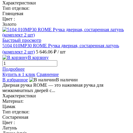
Характеристики
Тип отделки:
Глянцевая
Цвет :
Золото
Быстрый просмотр
5104 010MP30 ROME Ручка дверная, состаренная латунь
(комплект 2 шт)
5 646.06 ₽
/ шт
В корзину
Подробнее
Купить в 1 клик
Сравнение
В избранное
В наличии
Дверная ручка ROME — это нажимная ручка для
межкомнатных дверей с...
Характеристики
Материал:
Цамак
Тип отделки:
Состаренная
Цвет :
Латунь