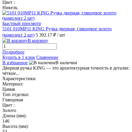
Цвет :
Никель
Быстрый просмотр
5101 010MP11 KING Ручка дверная, глянцевое золото
(комплект 2 шт)
5 392.17 ₽
/ шт
В корзину
Подробнее
Купить в 1 клик
Сравнение
В избранное
В наличии
Дверная ручка KING — это архитектурная точность в деталях:
чёткие...
Характеристики
Материал:
Цамак
Тип отделки:
Глянцевая
Цвет :
Золото
Длина (мм):
146
Высота (мм):
53