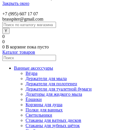
Закрыть окно
+7 (995) 607 17 07
brasspiter@gmail.com
0
0
0
В корзине
пока пусто
Каталог товаров
Ванные аксессуары
Вёдра
Держатели для мыла
Держатели для полотенец
Держатели для туалетной бумаги
Дозаторы для жидкого мыла
Ёршики
Корзины для душа
Полки для ванных
Светильники
Стаканы для ватных дисков
Стаканы для зубных щёток