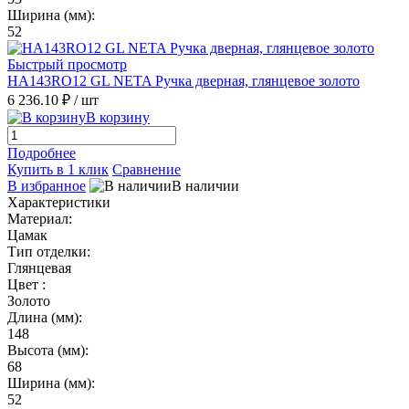
Ширина (мм):
52
Быстрый просмотр
HA143RO12 GL NETA Ручка дверная, глянцевое золото
6 236.10 ₽
/ шт
В корзину
Подробнее
Купить в 1 клик
Сравнение
В избранное
В наличии
Характеристики
Материал:
Цамак
Тип отделки:
Глянцевая
Цвет :
Золото
Длина (мм):
148
Высота (мм):
68
Ширина (мм):
52