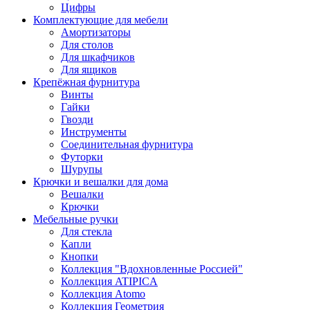
Цифры
Комплектующие для мебели
Амортизаторы
Для столов
Для шкафчиков
Для ящиков
Крепёжная фурнитура
Винты
Гайки
Гвозди
Инструменты
Соединительная фурнитура
Футорки
Шурупы
Крючки и вешалки для дома
Вешалки
Крючки
Мебельные ручки
Для стекла
Капли
Кнопки
Коллекция "Вдохновленные Россией"
Коллекция ATIPICA
Коллекция Atomo
Коллекция Геометрия