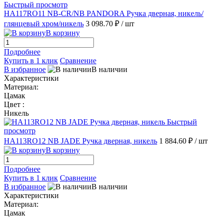
Быстрый просмотр
HA117RO11 NB-CR/NB PANDORA Ручка дверная, никель/
глянцевый хром/никель
3 098.70 ₽
/ шт
В корзину
Подробнее
Купить в 1 клик
Сравнение
В избранное
В наличии
Характеристики
Материал:
Цамак
Цвет :
Никель
Быстрый
просмотр
HA113RO12 NB JADE Ручка дверная, никель
1 884.60 ₽
/ шт
В корзину
Подробнее
Купить в 1 клик
Сравнение
В избранное
В наличии
Характеристики
Материал:
Цамак