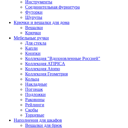
Инструменты
Соединительная фурнитура
Футорки
Шурупы
Крючки и вешалки для дома
Вешалки
Крючки
Мебельные ручки
Для стекла
Капли
Кнопки
Коллекция "Вдохновленные Россией"
Коллекция ATIPICA
Коллекция Atomo
Коллекция Геометрия
Кольца
Накладные
Погонаж
Подложки
Раковины
Рейлинги
Скобы
Торцевые
Наполнения для шкафов
Вешалки для брюк