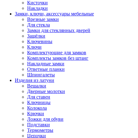
Кисточки
Накладки
Замки, ключи, аксессуары мебельные
Врезные замки
Для стекла
Замки для стеклянных дверей
Защёлки
Ключевины
Ключи
Комплектующие для замков
Комплекты замков без штанг
Накладные замки
Ответные планки
Шпингалеты
Изделия из латуни
Вешалки
Дверные молотки
Для ставен
Ключницы
Колокола
Крючки
Ложки для обуви
Подставки
Термометры
Цепочки