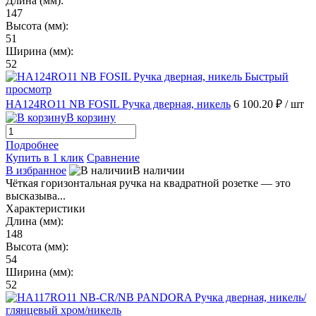
Длина (мм):
147
Высота (мм):
51
Ширина (мм):
52
Быстрый
просмотр
HA124RO11 NB FOSIL Ручка дверная, никель
6 100.20 ₽
/ шт
В корзину
Подробнее
Купить в 1 клик
Сравнение
В избранное
В наличии
Чёткая горизонтальная ручка на квадратной розетке — это
высказыва...
Характеристики
Длина (мм):
148
Высота (мм):
54
Ширина (мм):
52