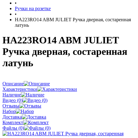
•
Ручки на розетке
•
HA223RO14 ABM JULIET Ручка дверная, состаренная
латунь
HA223RO14 ABM JULIET
Ручка дверная, состаренная
латунь
Описание
Характеристики
Наличие
Видео (0)
Отзывы
Набор
Доставка
Комплект
Файлы (0)