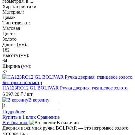
геометрия, в ...
Характеристики
Материал:
Цамак
Тип отделки:
Матовая
Цвет :
Золото
Длина (мм):
162
Высота (мм):
64
Ширина (мм):
37
Быстрый просмотр
HA123RO12 GL BOLIVAR Ручка дверная, глянцевое золото
6 397.20 ₽
/ шт
В корзину
Подробнее
Купить в 1 клик
Сравнение
В избранное
В наличии
Дверная нажимная ручка BOLIVAR — это негромкое золото,
которое го...