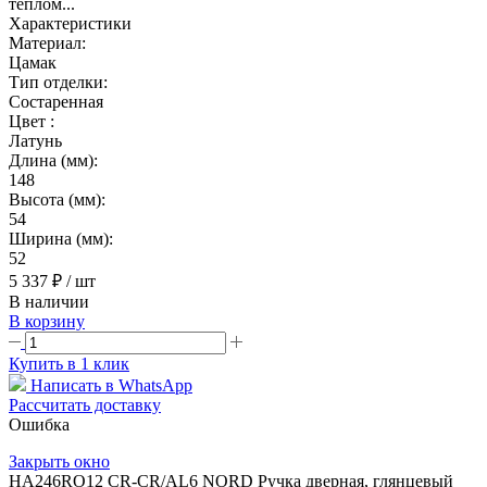
теплом...
Характеристики
Материал:
Цамак
Тип отделки:
Состаренная
Цвет :
Латунь
Длина (мм):
148
Высота (мм):
54
Ширина (мм):
52
5 337 ₽
/ шт
В наличии
В корзину
Купить в 1 клик
Написать в WhatsApp
Рассчитать доставку
Ошибка
Закрыть окно
HA246RO12 CR-CR/AL6 NORD Ручка дверная, глянцевый