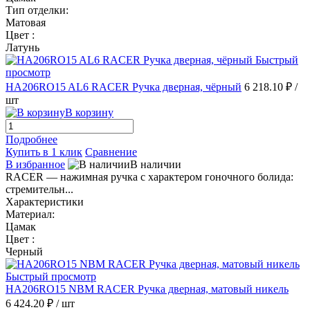
Тип отделки:
Матовая
Цвет :
Латунь
Быстрый
просмотр
HA206RO15 AL6 RACER Ручка дверная, чёрный
6 218.10 ₽
/
шт
В корзину
Подробнее
Купить в 1 клик
Сравнение
В избранное
В наличии
RACER — нажимная ручка с характером гоночного болида:
стремительн...
Характеристики
Материал:
Цамак
Цвет :
Черный
Быстрый просмотр
HA206RO15 NBM RACER Ручка дверная, матовый никель
6 424.20 ₽
/ шт