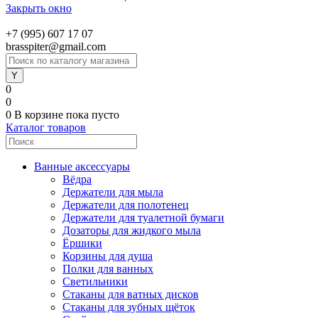
Закрыть окно
+7 (995) 607 17 07
brasspiter@gmail.com
0
0
0
В корзине
пока пусто
Каталог товаров
Ванные аксессуары
Вёдра
Держатели для мыла
Держатели для полотенец
Держатели для туалетной бумаги
Дозаторы для жидкого мыла
Ёршики
Корзины для душа
Полки для ванных
Светильники
Стаканы для ватных дисков
Стаканы для зубных щёток