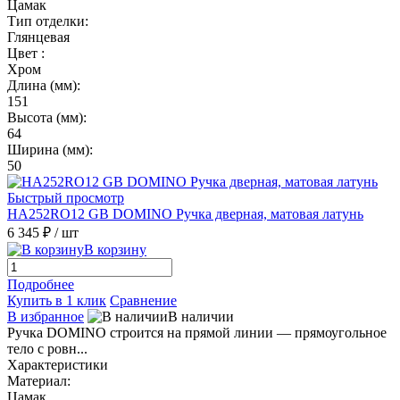
Цамак
Тип отделки:
Глянцевая
Цвет :
Хром
Длина (мм):
151
Высота (мм):
64
Ширина (мм):
50
Быстрый просмотр
HA252RO12 GB DOMINO Ручка дверная, матовая латунь
6 345 ₽
/ шт
В корзину
Подробнее
Купить в 1 клик
Сравнение
В избранное
В наличии
Ручка DOMINO строится на прямой линии — прямоугольное
тело с ровн...
Характеристики
Материал:
Цамак