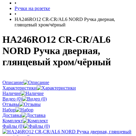
•
Ручки на розетке
•
HA246RO12 CR-CR/AL6 NORD Ручка дверная,
глянцевый хром/чёрный
HA246RO12 CR-CR/AL6
NORD Ручка дверная,
глянцевый хром/чёрный
Описание
Характеристики
Наличие
Видео (0)
Отзывы
Набор
Доставка
Комплект
Файлы (0)