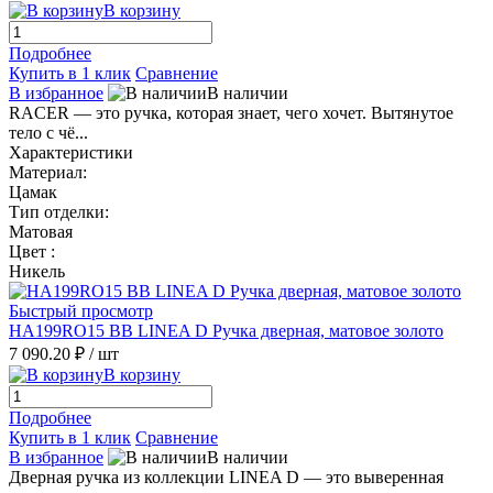
В корзину
Подробнее
Купить в 1 клик
Сравнение
В избранное
В наличии
RACER — это ручка, которая знает, чего хочет. Вытянутое
тело с чё...
Характеристики
Материал:
Цамак
Тип отделки:
Матовая
Цвет :
Никель
Быстрый просмотр
HA199RO15 BB LINEA D Ручка дверная, матовое золото
7 090.20 ₽
/ шт
В корзину
Подробнее
Купить в 1 клик
Сравнение
В избранное
В наличии
Дверная ручка из коллекции LINEA D — это выверенная