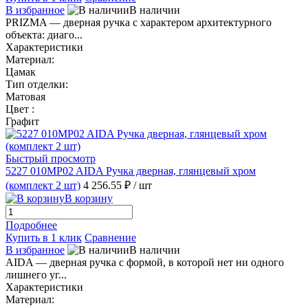
В избранное
В наличии
PRIZMA — дверная ручка с характером архитектурного
объекта: диаго...
Характеристики
Материал:
Цамак
Тип отделки:
Матовая
Цвет :
Графит
Быстрый просмотр
5227 010MP02 AIDA Ручка дверная, глянцевый хром
(комплект 2 шт)
4 256.55 ₽
/ шт
В корзину
Подробнее
Купить в 1 клик
Сравнение
В избранное
В наличии
AIDA — дверная ручка с формой, в которой нет ни одного
лишнего уг...
Характеристики
Материал: