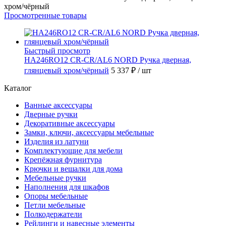
хром/чёрный
Просмотренные товары
Быстрый просмотр
HA246RO12 CR-CR/AL6 NORD Ручка дверная,
глянцевый хром/чёрный
5 337 ₽
/ шт
Каталог
Ванные аксессуары
Дверные ручки
Декоративные аксессуары
Замки, ключи, аксессуары мебельные
Изделия из латуни
Комплектующие для мебели
Крепёжная фурнитура
Крючки и вешалки для дома
Мебельные ручки
Наполнения для шкафов
Опоры мебельные
Петли мебельные
Полкодержатели
Рейлинги и навесные элементы