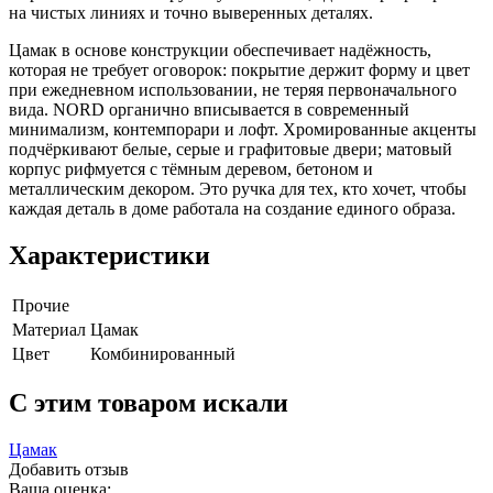
на чистых линиях и точно выверенных деталях.
Цамак в основе конструкции обеспечивает надёжность,
которая не требует оговорок: покрытие держит форму и цвет
при ежедневном использовании, не теряя первоначального
вида. NORD органично вписывается в современный
минимализм, контемпорари и лофт. Хромированные акценты
подчёркивают белые, серые и графитовые двери; матовый
корпус рифмуется с тёмным деревом, бетоном и
металлическим декором. Это ручка для тех, кто хочет, чтобы
каждая деталь в доме работала на создание единого образа.
Характеристики
Прочие
Материал
Цамак
Цвет
Комбинированный
C этим товаром искали
Цамак
Добавить отзыв
Ваша оценка: