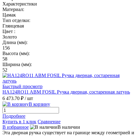
Характеристики
Материал:
Цамак
Тип отделки:
Глянцевая
Цвет :
Золото
Длина (мм):
156
Высота (мм):
58
Ширина (мм):
52
Быстрый просмотр
HA124RO11 ABM FOSIL Ручка дверная, состаренная латунь
6 473.70 ₽
/ шт
В корзину
Подробнее
Купить в 1 клик
Сравнение
В избранное
В наличии
Эта дверная ручка существует на границе между геометрией и