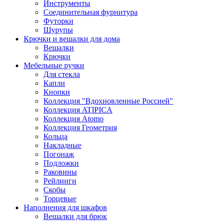
Инструменты
Соединительная фурнитура
Футорки
Шурупы
Крючки и вешалки для дома
Вешалки
Крючки
Мебельные ручки
Для стекла
Капли
Кнопки
Коллекция "Вдохновленные Россией"
Коллекция ATIPICA
Коллекция Atomo
Коллекция Геометрия
Кольца
Накладные
Погонаж
Подложки
Раковины
Рейлинги
Скобы
Торцевые
Наполнения для шкафов
Вешалки для брюк