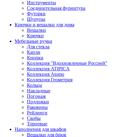
Инструменты
Соединительная фурнитура
Футорки
Шурупы
Крючки и вешалки для дома
Вешалки
Крючки
Мебельные ручки
Для стекла
Капли
Кнопки
Коллекция "Вдохновленные Россией"
Коллекция ATIPICA
Коллекция Atomo
Коллекция Геометрия
Кольца
Накладные
Погонаж
Подложки
Раковины
Рейлинги
Скобы
Торцевые
Наполнения для шкафов
Вешалки для брюк