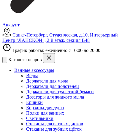
Аккаунт
Санкт-Петербург, Студенческая, д.10, Интерьерный
Центр "ЛАНСКОЙ", 2-й этаж, секция В48
График работы: ежедневно с 10:00 до 20:00
Каталог товаров
Ванные аксессуары
Вёдра
Держатели для мыла
Держатели для полотенец
Держатели для туалетной бумаги
Дозаторы для жидкого мыла
Ёршики
Корзины для душа
Полки для ванных
Светильники
Стаканы для ватных дисков
Стаканы для зубных щёток