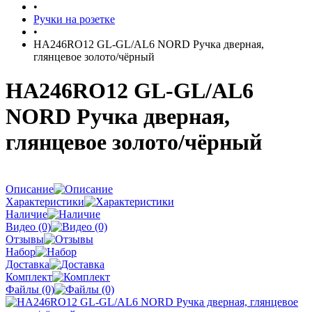
•
Ручки на розетке
•
HA246RO12 GL-GL/AL6 NORD Ручка дверная,
глянцевое золото/чёрный
HA246RO12 GL-GL/AL6
NORD Ручка дверная,
глянцевое золото/чёрный
Описание
Характеристики
Наличие
Видео (0)
Отзывы
Набор
Доставка
Комплект
Файлы (0)