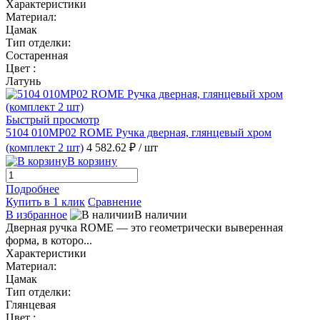
Характеристики
Материал:
Цамак
Тип отделки:
Состаренная
Цвет :
Латунь
Быстрый просмотр
5104 010MP02 ROME Ручка дверная, глянцевый хром
(комплект 2 шт)
4 582.62 ₽
/ шт
В корзину
Подробнее
Купить в 1 клик
Сравнение
В избранное
В наличии
Дверная ручка ROME — это геометрически выверенная
форма, в которо...
Характеристики
Материал:
Цамак
Тип отделки:
Глянцевая
Цвет :