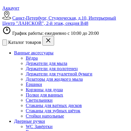
Аккаунт
Санкт-Петербург, Студенческая, д.10, Интерьерный
Центр "ЛАНСКОЙ", 2-й этаж, секция В48
График работы: ежедневно с 10:00 до 20:00
Каталог товаров
Ванные аксессуары
Вёдра
Держатели для мыла
Держатели для полотенец
Держатели для туалетной бумаги
Дозаторы для жидкого мыла
Ёршики
Корзины для душа
Полки для ванных
Светильники
Стаканы для ватных дисков
Стаканы для зубных щёток
Стойки напольные
Дверные ручки
WC Завёртки