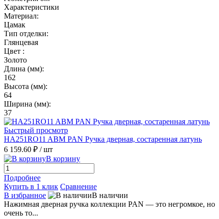
Характеристики
Материал:
Цамак
Тип отделки:
Глянцевая
Цвет :
Золото
Длина (мм):
162
Высота (мм):
64
Ширина (мм):
37
Быстрый просмотр
HA251RO11 ABM PAN Ручка дверная, состаренная латунь
6 159.60 ₽
/ шт
В корзину
Подробнее
Купить в 1 клик
Сравнение
В избранное
В наличии
Нажимная дверная ручка коллекции PAN — это негромкое, но
очень то...