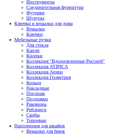
Инструменты
Соединительная фурнитура
Футорки
Шурупы
Крючки и вешалки для дома
Вешалки
Крючки
Мебельные ручки
Для стекла
Капли
Кнопки
Коллекция "Вдохновленные Россией"
Коллекция ATIPICA
Коллекция Atomo
Коллекция Геометрия
Кольца
Накладные
Погонаж
Подложки
Раковины
Рейлинги
Скобы
Торцевые
Наполнения для шкафов
Вешалки для брюк