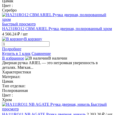
Цамак
Цвет :
Серебро
Быстрый просмотр
HA231RO12 CBM ARIEL Ручка дверная, полированный хром
4 566.24 ₽
/ шт
В корзину
Подробнее
Купить в 1 клик
Сравнение
В избранное
В наличии
Дверная ручка ARIEL — это негромкая уверенность в
деталях. Мягкая...
Характеристики
Материал:
Цамак
Тип отделки:
Полированная
Цвет :
Хром
Быстрый
просмотр
HA111RO11 NB AGATE Ручка дверная, никель
2 203.20 ₽
/ шт