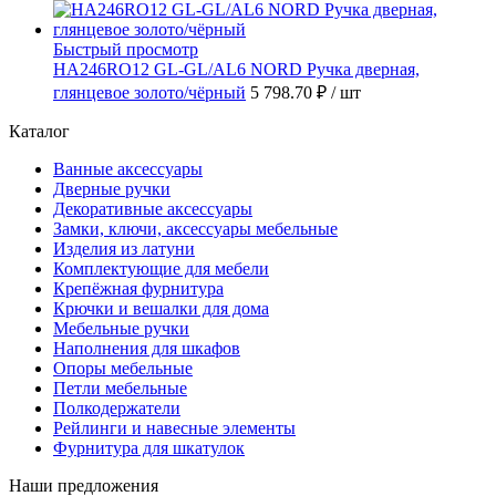
Быстрый просмотр
HA246RO12 GL-GL/AL6 NORD Ручка дверная,
глянцевое золото/чёрный
5 798.70 ₽
/ шт
Каталог
Ванные аксессуары
Дверные ручки
Декоративные аксессуары
Замки, ключи, аксессуары мебельные
Изделия из латуни
Комплектующие для мебели
Крепёжная фурнитура
Крючки и вешалки для дома
Мебельные ручки
Наполнения для шкафов
Опоры мебельные
Петли мебельные
Полкодержатели
Рейлинги и навесные элементы
Фурнитура для шкатулок
Наши предложения