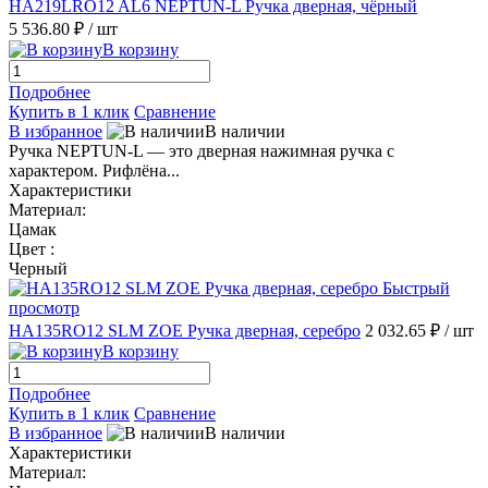
HA219LRO12 AL6 NEPTUN-L Ручка дверная, чёрный
5 536.80 ₽
/ шт
В корзину
Подробнее
Купить в 1 клик
Сравнение
В избранное
В наличии
Ручка NEPTUN-L — это дверная нажимная ручка с
характером. Рифлёна...
Характеристики
Материал:
Цамак
Цвет :
Черный
Быстрый
просмотр
HA135RO12 SLM ZOE Ручка дверная, серебро
2 032.65 ₽
/ шт
В корзину
Подробнее
Купить в 1 клик
Сравнение
В избранное
В наличии
Характеристики
Материал: