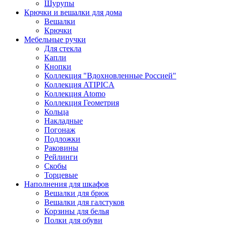
Шурупы
Крючки и вешалки для дома
Вешалки
Крючки
Мебельные ручки
Для стекла
Капли
Кнопки
Коллекция "Вдохновленные Россией"
Коллекция ATIPICA
Коллекция Atomo
Коллекция Геометрия
Кольца
Накладные
Погонаж
Подложки
Раковины
Рейлинги
Скобы
Торцевые
Наполнения для шкафов
Вешалки для брюк
Вешалки для галстуков
Корзины для белья
Полки для обуви