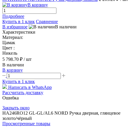
В корзину
Подробнее
Купить в 1 клик
Сравнение
В избранное
В наличии
Характеристики
Материал:
Цамак
Цвет :
Никель
5 798.70 ₽
/ шт
В наличии
В корзину
Купить в 1 клик
Написать в WhatsApp
Рассчитать доставку
Ошибка
Закрыть окно
HA246RO12 GL-GL/AL6 NORD Ручка дверная, глянцевое
золото/чёрный
Просмотренные товары