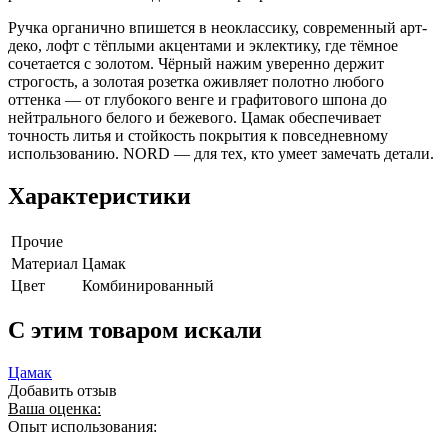
Ручка органично впишется в неоклассику, современный арт-
деко, лофт с тёплыми акцентами и эклектику, где тёмное
сочетается с золотом. Чёрный нажим уверенно держит
строгость, а золотая розетка оживляет полотно любого
оттенка — от глубокого венге и графитового шпона до
нейтрального белого и бежевого. Цамак обеспечивает
точность литья и стойкость покрытия к повседневному
использованию. NORD — для тех, кто умеет замечать детали.
Характеристики
Прочие
Материал
Цамак
Цвет
Комбинированный
C этим товаром искали
Цамак
Добавить отзыв
Ваша оценка:
Опыт использования: