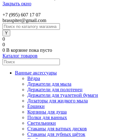
Закрыть окно
+7 (995) 607 17 07
brasspiter@gmail.com
0
0
0
В корзине
пока пусто
Каталог товаров
Ванные аксессуары
Вёдра
Держатели для мыла
Держатели для полотенец
Держатели для туалетной бумаги
Дозаторы для жидкого мыла
Ёршики
Корзины для душа
Полки для ванных
Светильники
Стаканы для ватных дисков
Стаканы для зубных щёток