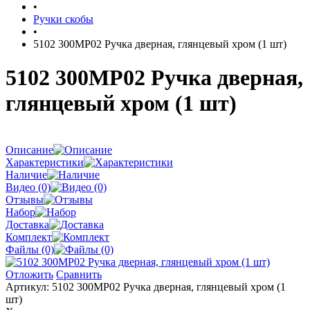
•
Ручки скобы
•
5102 300MP02 Ручка дверная, глянцевый хром (1 шт)
5102 300MP02 Ручка дверная,
глянцевый хром (1 шт)
Описание
Характеристики
Наличие
Видео (0)
Отзывы
Набор
Доставка
Комплект
Файлы (0)
Отложить
Сравнить
Артикул:
5102 300MP02 Ручка дверная, глянцевый хром (1
шт)