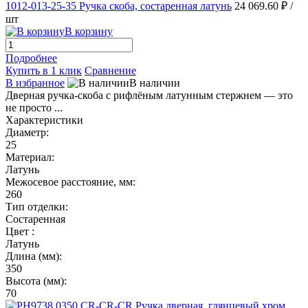
1012-013-25-35 Ручка скоба, состаренная латунь
24 069.60 ₽
/
шт
В корзину
Подробнее
Купить в 1 клик
Сравнение
В избранное
В наличии
Дверная ручка-скоба с рифлёным латунным стержнем — это
не просто ...
Характеристики
Диаметр:
25
Материал:
Латунь
Межосевое расстояние, мм:
260
Тип отделки:
Состаренная
Цвет :
Латунь
Длина (мм):
350
Высота (мм):
70