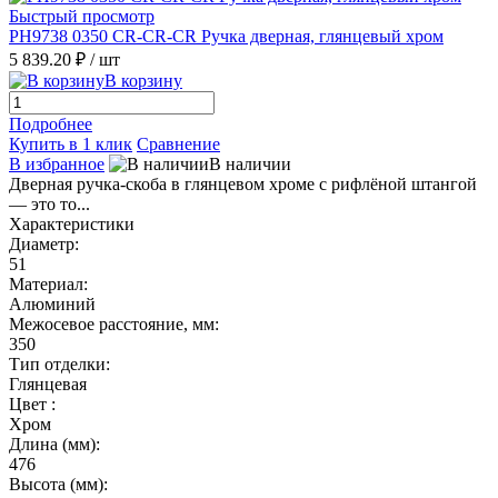
Быстрый просмотр
PH9738 0350 CR-CR-CR Ручка дверная, глянцевый хром
5 839.20 ₽
/ шт
В корзину
Подробнее
Купить в 1 клик
Сравнение
В избранное
В наличии
Дверная ручка-скоба в глянцевом хроме с рифлёной штангой
— это то...
Характеристики
Диаметр:
51
Материал:
Алюминий
Межосевое расстояние, мм:
350
Тип отделки:
Глянцевая
Цвет :
Хром
Длина (мм):
476
Высота (мм):