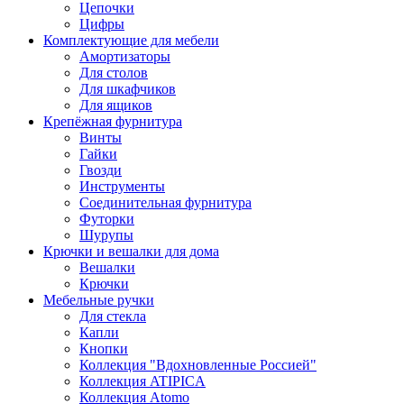
Цепочки
Цифры
Комплектующие для мебели
Амортизаторы
Для столов
Для шкафчиков
Для ящиков
Крепёжная фурнитура
Винты
Гайки
Гвозди
Инструменты
Соединительная фурнитура
Футорки
Шурупы
Крючки и вешалки для дома
Вешалки
Крючки
Мебельные ручки
Для стекла
Капли
Кнопки
Коллекция "Вдохновленные Россией"
Коллекция ATIPICA
Коллекция Atomo