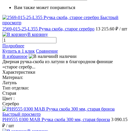
Вам также может понравиться
Быстрый
просмотр
2569-015-25-L355 Ручка скоба, старое серебро
13 215.60 ₽
/ шт
В корзину
Подробнее
Купить в 1 клик
Сравнение
В избранное
В наличии
Дверная ручка-скоба из латуни в благородном финише
«старое серебр...
Характеристики
Материал:
Латунь
Тип отделки:
Старая
Цвет :
Серебро
Быстрый просмотр
PH9555 0300 MAB Ручка скоба 300 мм, старая бронза
3 090.15
₽
/ шт