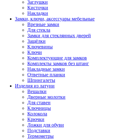
Заглушки
Кисточки
Накладки
Замки, ключи, аксессуары мебельные
Врезные замки
Для стекла
Замки для стеклянных дверей
Защёлки
Ключевины
Ключи
Комплектующие для замков
Комплекты замков без штанг
Накладные замки
Ответные планки
Шпингалеты
Изделия из латуни
Вешалки
Дверные молотки
Для ставен
Ключницы
Колокола
Крючки
Ложки для обуви
Подставки
Термометры