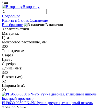
/ шт
В корзину
Подробнее
Купить в 1 клик
Сравнение
В избранное
В наличии
Характеристики
Материал:
Цамак
Межосевое расстояние, мм:
300
Тип отделки:
Старая
Цвет :
Серебро
Длина (мм):
330
Высота (мм):
52
Ширина (мм):
29
Быстрый просмотр
PH9630 0350 PN-PN Ручка дверная, глянцевый никель
7 081.20 ₽
/ шт