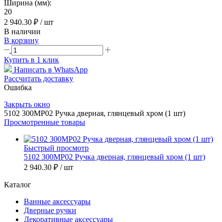
Ширина (мм):
20
2 940.30 ₽
/ шт
В наличии
В корзину
Купить в 1 клик
Написать в WhatsApp
Рассчитать доставку
Ошибка
Закрыть окно
5102 300MP02 Ручка дверная, глянцевый хром (1 шт)
Просмотренные товары
Быстрый просмотр
5102 300MP02 Ручка дверная, глянцевый хром (1 шт)
2 940.30 ₽
/ шт
Каталог
Ванные аксессуары
Дверные ручки
Декоративные аксессуары