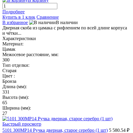
В корзину
Подробнее
Купить в 1 клик
Сравнение
В избранное
В наличии
Дверная скоба из цамака с рифлением по всей длине корпуса
и чётки...
Характеристики
Материал:
Цамак
Межосевое расстояние, мм:
300
Тип отделки:
Старая
Цвет :
Бронза
Длина (мм):
331
Высота (мм):
65
Ширина (мм):
27
Быстрый просмотр
5101 300MP14 Ручка дверная, старое серебро (1 шт)
5 580.54 ₽