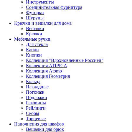
Инструменты
Соединительная фурнитура
Футорки
Шурупы
Крючки и вешалки для дома
Вешалки
Крючки
Мебельные ручки
Для стекла
Капли
Кнопки
Коллекция "Вдохновленные Россией"
Коллекция ATIPICA
Коллекция Atomo
Коллекция Геометрия
Кольца
Накладные
Погонаж
Подложки
Раковины
Рейлинги
Скобы
Торцевые
Наполнения для шкафов
Вешалки для брюк