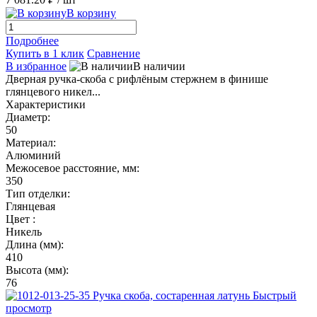
В корзину
Подробнее
Купить в 1 клик
Сравнение
В избранное
В наличии
Дверная ручка-скоба с рифлёным стержнем в финише
глянцевого никел...
Характеристики
Диаметр:
50
Материал:
Алюминий
Межосевое расстояние, мм:
350
Тип отделки:
Глянцевая
Цвет :
Никель
Длина (мм):
410
Высота (мм):
76
Быстрый
просмотр