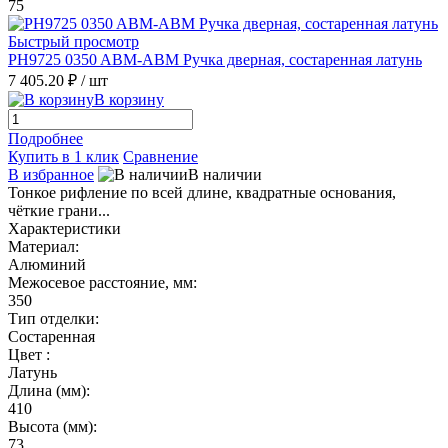
75
Быстрый просмотр
PH9725 0350 ABM-ABM Ручка дверная, состаренная латунь
7 405.20 ₽
/ шт
В корзину
Подробнее
Купить в 1 клик
Сравнение
В избранное
В наличии
Тонкое рифление по всей длине, квадратные основания,
чёткие грани...
Характеристики
Материал:
Алюминий
Межосевое расстояние, мм:
350
Тип отделки:
Состаренная
Цвет :
Латунь
Длина (мм):
410
Высота (мм):
73