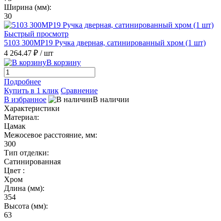
Ширина (мм):
30
Быстрый просмотр
5103 300MP19 Ручка дверная, сатинированный хром (1 шт)
4 264.47 ₽
/ шт
В корзину
Подробнее
Купить в 1 клик
Сравнение
В избранное
В наличии
Характеристики
Материал:
Цамак
Межосевое расстояние, мм:
300
Тип отделки:
Сатинированная
Цвет :
Хром
Длина (мм):
354
Высота (мм):
63