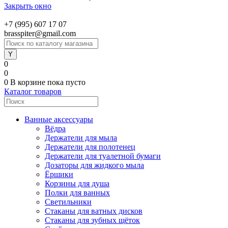
Закрыть окно
+7 (995) 607 17 07
brasspiter@gmail.com
0
0
0
В корзине
пока пусто
Каталог товаров
Ванные аксессуары
Вёдра
Держатели для мыла
Держатели для полотенец
Держатели для туалетной бумаги
Дозаторы для жидкого мыла
Ёршики
Корзины для душа
Полки для ванных
Светильники
Стаканы для ватных дисков
Стаканы для зубных щёток