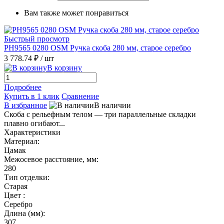
Вам также может понравиться
Быстрый просмотр
PH9565 0280 OSM Ручка скоба 280 мм, старое серебро
3 778.74 ₽
/ шт
В корзину
Подробнее
Купить в 1 клик
Сравнение
В избранное
В наличии
Скоба с рельефным телом — три параллельные складки
плавно огибают...
Характеристики
Материал:
Цамак
Межосевое расстояние, мм:
280
Тип отделки:
Старая
Цвет :
Серебро
Длина (мм):
307