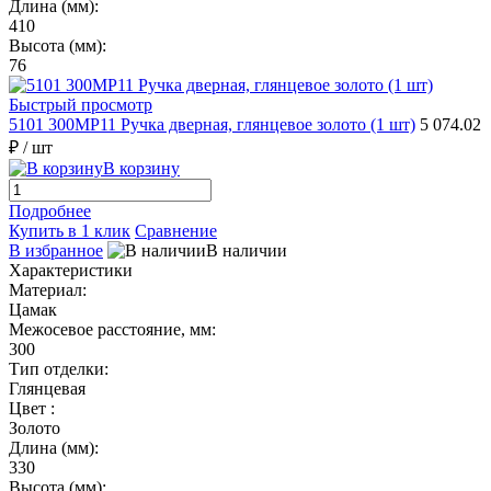
Длина (мм):
410
Высота (мм):
76
Быстрый просмотр
5101 300MP11 Ручка дверная, глянцевое золото (1 шт)
5 074.02
₽
/ шт
В корзину
Подробнее
Купить в 1 клик
Сравнение
В избранное
В наличии
Характеристики
Материал:
Цамак
Межосевое расстояние, мм:
300
Тип отделки:
Глянцевая
Цвет :
Золото
Длина (мм):
330
Высота (мм):