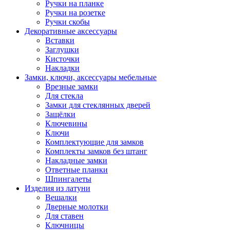
Ручки на планке
Ручки на розетке
Ручки скобы
Декоративные аксессуары
Вставки
Заглушки
Кисточки
Накладки
Замки, ключи, аксессуары мебельные
Врезные замки
Для стекла
Замки для стеклянных дверей
Защёлки
Ключевины
Ключи
Комплектующие для замков
Комплекты замков без штанг
Накладные замки
Ответные планки
Шпингалеты
Изделия из латуни
Вешалки
Дверные молотки
Для ставен
Ключницы