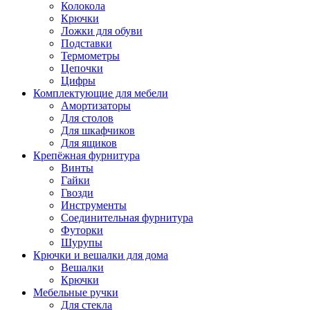
Колокола
Крючки
Ложки для обуви
Подставки
Термометры
Цепочки
Цифры
Комплектующие для мебели
Амортизаторы
Для столов
Для шкафчиков
Для ящиков
Крепёжная фурнитура
Винты
Гайки
Гвозди
Инструменты
Соединительная фурнитура
Футорки
Шурупы
Крючки и вешалки для дома
Вешалки
Крючки
Мебельные ручки
Для стекла