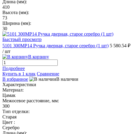
Длина (мм):
410
Высота (мм):
73
Ширина (мм):
30
Быстрый просмотр
5101 300MP14 Ручка дверная, старое серебро (1 шт)
5 580.54 ₽
/ шт
В корзину
Подробнее
Купить в 1 клик
Сравнение
В избранное
В наличии
Характеристики
Материал:
Цамак
Межосевое расстояние, мм:
300
Тип отделки:
Старая
Цвет :
Серебро
Длина (мм):