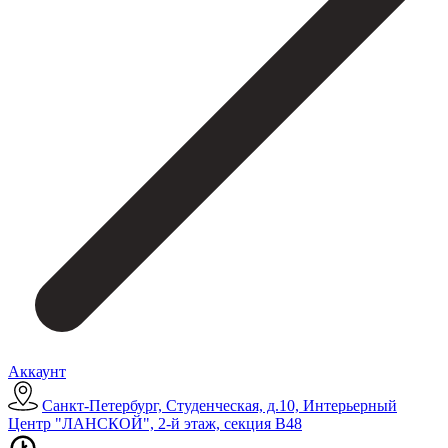
Аккаунт
Санкт-Петербург, Студенческая, д.10, Интерьерный
Центр "ЛАНСКОЙ", 2-й этаж, секция В48