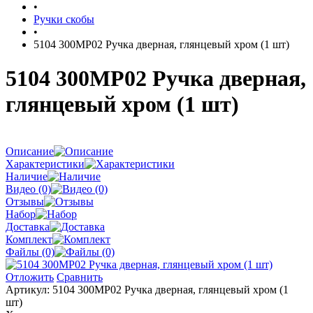
•
Ручки скобы
•
5104 300MP02 Ручка дверная, глянцевый хром (1 шт)
5104 300MP02 Ручка дверная,
глянцевый хром (1 шт)
Описание
Характеристики
Наличие
Видео (0)
Отзывы
Набор
Доставка
Комплект
Файлы (0)
Отложить
Сравнить
Артикул:
5104 300MP02 Ручка дверная, глянцевый хром (1
шт)