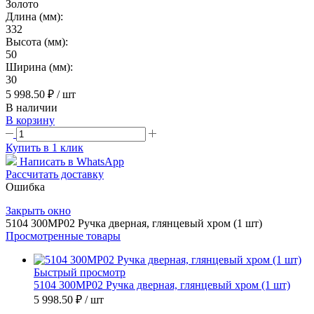
Золото
Длина (мм):
332
Высота (мм):
50
Ширина (мм):
30
5 998.50 ₽
/ шт
В наличии
В корзину
Купить в 1 клик
Написать в WhatsApp
Рассчитать доставку
Ошибка
Закрыть окно
5104 300MP02 Ручка дверная, глянцевый хром (1 шт)
Просмотренные товары
Быстрый просмотр
5104 300MP02 Ручка дверная, глянцевый хром (1 шт)
5 998.50 ₽
/ шт