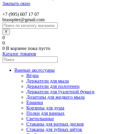
Закрыть окно
+7 (995) 607 17 07
brasspiter@gmail.com
0
0
0
В корзине
пока пусто
Каталог товаров
Ванные аксессуары
Вёдра
Держатели для мыла
Держатели для полотенец
Держатели для туалетной бумаги
Дозаторы для жидкого мыла
Ёршики
Корзины для душа
Полки для ванных
Светильники
Стаканы для ватных дисков
Стаканы для зубных щёток