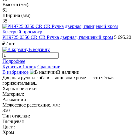
Высота (мм):
61
Ширина (мм):
35
Быстрый просмотр
PH9725 0350 CR-CR Ручка дверная, глянцевый хром
5 695.20
₽
/ шт
В корзину
Подробнее
Купить в 1 клик
Сравнение
В избранное
В наличии
Дверная ручка-скоба в глянцевом хроме — это чёткая
горизонтальная...
Характеристики
Материал:
Алюминий
Межосевое расстояние, мм:
350
Тип отделки:
Глянцевая
Цвет :
Хром