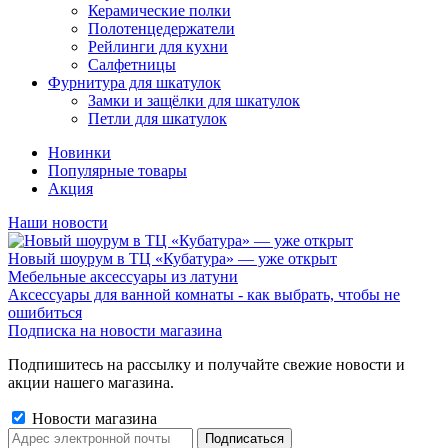
Керамические полки
Полотенцедержатели
Рейлинги для кухни
Салфетницы
Фурнитура для шкатулок
Замки и защёлки для шкатулок
Петли для шкатулок
Новинки
Популярные товары
Акция
Наши новости
Новый шоурум в ТЦ «Кубатура» — уже открыт
Мебельные аксессуары из латуни
Аксессуары для ванной комнаты - как выбрать, чтобы не
ошибиться
Подписка на новости магазина
Подпишитесь на рассылку и получайте свежие новости и
акции нашего магазина.
Новости магазина