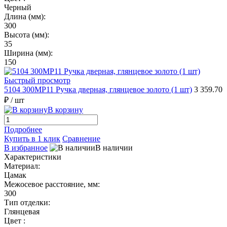
Черный
Длина (мм):
300
Высота (мм):
35
Ширина (мм):
150
Быстрый просмотр
5104 300MP11 Ручка дверная, глянцевое золото (1 шт)
3 359.70
₽
/ шт
В корзину
Подробнее
Купить в 1 клик
Сравнение
В избранное
В наличии
Характеристики
Материал:
Цамак
Межосевое расстояние, мм:
300
Тип отделки:
Глянцевая
Цвет :