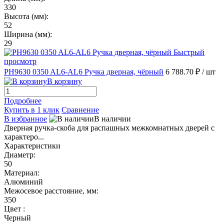
330
Высота (мм):
52
Ширина (мм):
29
Быстрый
просмотр
PH9630 0350 AL6-AL6 Ручка дверная, чёрный
6 788.70 ₽
/ шт
В корзину
Подробнее
Купить в 1 клик
Сравнение
В избранное
В наличии
Дверная ручка-скоба для распашных межкомнатных дверей с
характеро...
Характеристики
Диаметр:
50
Материал:
Алюминий
Межосевое расстояние, мм:
350
Цвет :
Черный