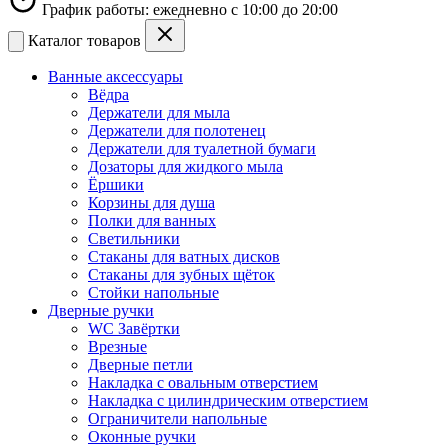
График работы: ежедневно с 10:00 до 20:00
Каталог товаров
Ванные аксессуары
Вёдра
Держатели для мыла
Держатели для полотенец
Держатели для туалетной бумаги
Дозаторы для жидкого мыла
Ёршики
Корзины для душа
Полки для ванных
Светильники
Стаканы для ватных дисков
Стаканы для зубных щёток
Стойки напольные
Дверные ручки
WC Завёртки
Врезные
Дверные петли
Накладка с овальным отверстием
Накладка с цилиндрическим отверстием
Ограничители напольные
Оконные ручки