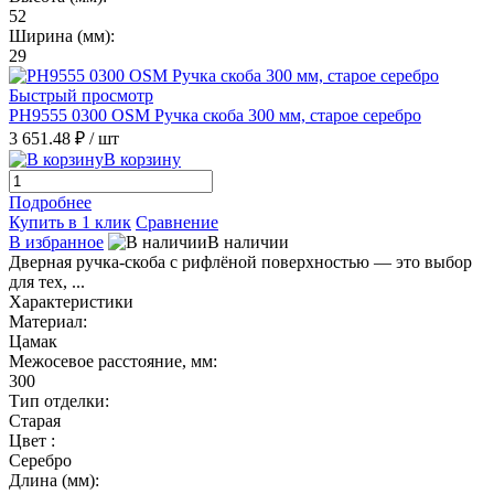
52
Ширина (мм):
29
Быстрый просмотр
PH9555 0300 OSM Ручка скоба 300 мм, старое серебро
3 651.48 ₽
/ шт
В корзину
Подробнее
Купить в 1 клик
Сравнение
В избранное
В наличии
Дверная ручка-скоба с рифлёной поверхностью — это выбор
для тех, ...
Характеристики
Материал:
Цамак
Межосевое расстояние, мм:
300
Тип отделки:
Старая
Цвет :
Серебро
Длина (мм):