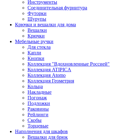
Инструменты
Соединительная фурнитура
Футорки
Шурупы
Крючки и вешалки для дома
Вешалки
Крючки
Мебельные ручки
Для стекла
Капли
Кнопки
Коллекция "Вдохновленные Россией"
Коллекция ATIPICA
Коллекция Atomo
Коллекция Геометрия
Кольца
Накладные
Погонаж
Подложки
Раковины
Рейлинги
Скобы
Торцевые
Наполнения для шкафов
Вешалки для брюк