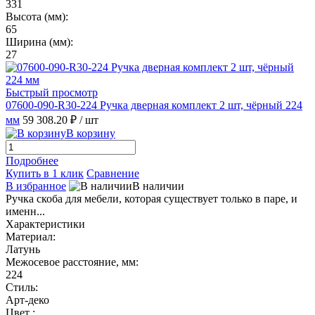
331
Высота (мм):
65
Ширина (мм):
27
Быстрый просмотр
07600-090-R30-224 Ручка дверная комплект 2 шт, чёрный 224
мм
59 308.20 ₽
/ шт
В корзину
Подробнее
Купить в 1 клик
Сравнение
В избранное
В наличии
Ручка скоба для мебели, которая существует только в паре, и
именн...
Характеристики
Материал:
Латунь
Межосевое расстояние, мм:
224
Стиль:
Арт-деко
Цвет :