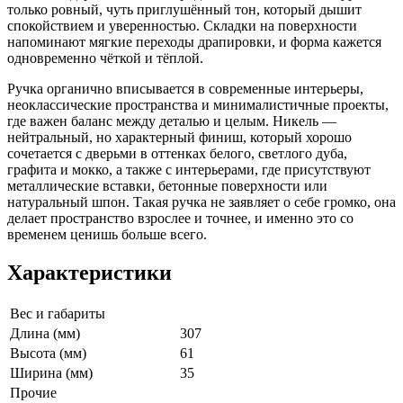
только ровный, чуть приглушённый тон, который дышит
спокойствием и уверенностью. Складки на поверхности
напоминают мягкие переходы драпировки, и форма кажется
одновременно чёткой и тёплой.
Ручка органично вписывается в современные интерьеры,
неоклассические пространства и минималистичные проекты,
где важен баланс между деталью и целым. Никель —
нейтральный, но характерный финиш, который хорошо
сочетается с дверьми в оттенках белого, светлого дуба,
графита и мокко, а также с интерьерами, где присутствуют
металлические вставки, бетонные поверхности или
натуральный шпон. Такая ручка не заявляет о себе громко, она
делает пространство взрослее и точнее, и именно это со
временем ценишь больше всего.
Характеристики
Вес и габариты
Длина (мм)
307
Высота (мм)
61
Ширина (мм)
35
Прочие