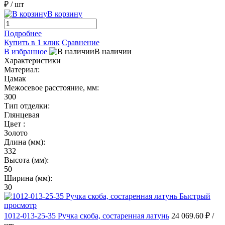
₽
/ шт
В корзину
Подробнее
Купить в 1 клик
Сравнение
В избранное
В наличии
Характеристики
Материал:
Цамак
Межосевое расстояние, мм:
300
Тип отделки:
Глянцевая
Цвет :
Золото
Длина (мм):
332
Высота (мм):
50
Ширина (мм):
30
Быстрый
просмотр
1012-013-25-35 Ручка скоба, состаренная латунь
24 069.60 ₽
/