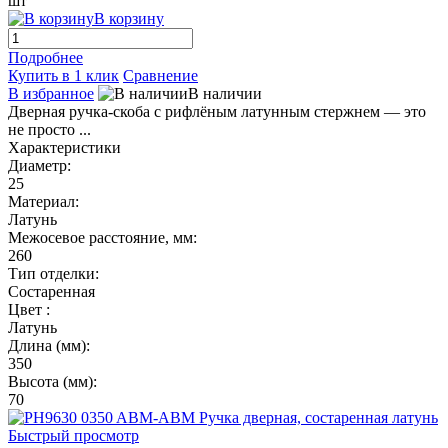
шт
В корзину
Подробнее
Купить в 1 клик
Сравнение
В избранное
В наличии
Дверная ручка-скоба с рифлёным латунным стержнем — это
не просто ...
Характеристики
Диаметр:
25
Материал:
Латунь
Межосевое расстояние, мм:
260
Тип отделки:
Состаренная
Цвет :
Латунь
Длина (мм):
350
Высота (мм):
70
Быстрый просмотр