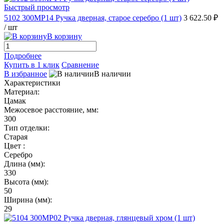
Быстрый просмотр
5102 300MP14 Ручка дверная, старое серебро (1 шт)
3 622.50 ₽
/ шт
В корзину
Подробнее
Купить в 1 клик
Сравнение
В избранное
В наличии
Характеристики
Материал:
Цамак
Межосевое расстояние, мм:
300
Тип отделки:
Старая
Цвет :
Серебро
Длина (мм):
330
Высота (мм):
50
Ширина (мм):
29