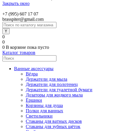
Закрыть окно
+7 (995) 607 17 07
brasspiter@gmail.com
0
0
0
В корзине
пока пусто
Каталог товаров
Ванные аксессуары
Вёдра
Держатели для мыла
Держатели для полотенец
Держатели для туалетной бумаги
Дозаторы для жидкого мыла
Ёршики
Корзины для душа
Полки для ванных
Светильники
Стаканы для ватных дисков
Стаканы для зубных щёток