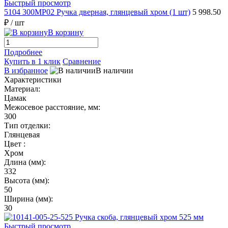
Быстрый просмотр
5104 300MP02 Ручка дверная, глянцевый хром (1 шт)
5 998.50
₽
/ шт
В корзину
Подробнее
Купить в 1 клик
Сравнение
В избранное
В наличии
Характеристики
Материал:
Цамак
Межосевое расстояние, мм:
300
Тип отделки:
Глянцевая
Цвет :
Хром
Длина (мм):
332
Высота (мм):
50
Ширина (мм):
30
Быстрый просмотр