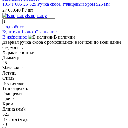
10141-005-25-525 Ручка скоба, глянцевый хром 525 мм
27 680.40 ₽
/ шт
В корзину
Подробнее
Купить в 1 клик
Сравнение
В избранное
В наличии
Дверная ручка-скоба с ромбовидной насечкой по всей длине
стержня ...
Характеристики
Диаметр:
25
Материал:
Латунь
Стиль:
Восточный
Тип отделки:
Глянцевая
Цвет :
Хром
Длина (мм):
525
Высота (мм):
70