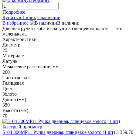
В корзину
Подробнее
Купить в 1 клик
Сравнение
В избранное
В наличии
Дверная ручка-скоба из латуни в глянцевом золоте — это
маленькая ...
Характеристики
Диаметр:
25
Материал:
Латунь
Межосевое расстояние, мм:
260
Тип отделки:
Глянцевая
Цвет :
Золото
Длина (мм):
350
Высота (мм):
70
Быстрый просмотр
5104 300MP11 Ручка дверная, глянцевое золото (1 шт)
3 359.70