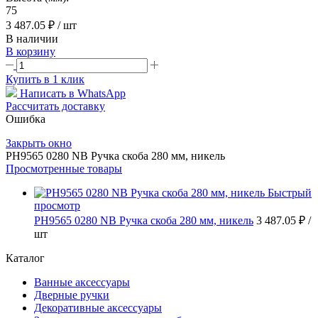
75
3 487.05 ₽
/ шт
В наличии
В корзину
Купить в 1 клик
Написать в WhatsApp
Рассчитать доставку
Ошибка
Закрыть окно
PH9565 0280 NB Ручка скоба 280 мм, никель
Просмотренные товары
Быстрый
просмотр
PH9565 0280 NB Ручка скоба 280 мм, никель
3 487.05 ₽
/
шт
Каталог
Ванные аксессуары
Дверные ручки
Декоративные аксессуары