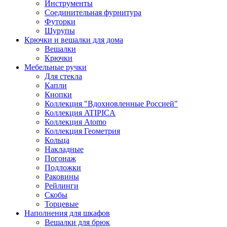
Инструменты
Соединительная фурнитура
Футорки
Шурупы
Крючки и вешалки для дома
Вешалки
Крючки
Мебельные ручки
Для стекла
Капли
Кнопки
Коллекция "Вдохновленные Россией"
Коллекция ATIPICA
Коллекция Atomo
Коллекция Геометрия
Кольца
Накладные
Погонаж
Подложки
Раковины
Рейлинги
Скобы
Торцевые
Наполнения для шкафов
Вешалки для брюк