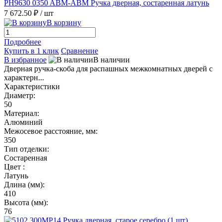
PH9630 0350 ABM-ABM Ручка дверная, состаренная латунь
7 672.50 ₽
/ шт
В корзину
Подробнее
Купить в 1 клик
Сравнение
В избранное
В наличии
Дверная ручка-скоба для распашных межкомнатных дверей с
характерн...
Характеристики
Диаметр:
50
Материал:
Алюминий
Межосевое расстояние, мм:
350
Тип отделки:
Состаренная
Цвет :
Латунь
Длина (мм):
410
Высота (мм):
76