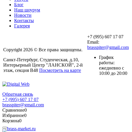
Блог
Наш шоурум
Новости
Контакты
Галерея
+7 (995) 607 17 07
Email:
brasspiter@gmail.com
Copyright 2026 © Все права защищены.
График
Санкт-Петербург, Студенческая, д.10,
работы:
Интерьерный Центр "ЛАНСКОЙ", 2-й
ежедневно с
этаж, секция В48
Посмотреть на карте
10:00 до 20:00
Обратная связь
+7 (995) 607 17 07
brasspiter@gmail.com
Сравнение
0
Избранное
0
Корзина
0