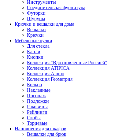
Инструменты
Соединительная фурнитура
Футорки
Шурупы
Крючки и вешалки для дома
Вешалки
Крючки
Мебельные ручки
Для стекла
Капли
Кнопки
Коллекция "Вдохновленные Россией"
Коллекция ATIPICA
Коллекция Atomo
Коллекция Геометрия
Кольца
Накладные
Погонаж
Подложки
Раковины
Рейлинги
Скобы
Торцевые
Наполнения для шкафов
Вешалки для брюк