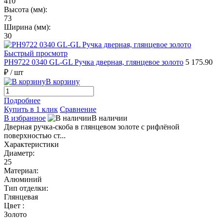
410
Высота (мм):
73
Ширина (мм):
30
Быстрый просмотр
PH9722 0340 GL-GL Ручка дверная, глянцевое золото
5 175.90
₽
/ шт
В корзину
Подробнее
Купить в 1 клик
Сравнение
В избранное
В наличии
Дверная ручка-скоба в глянцевом золоте с рифлёной
поверхностью ст...
Характеристики
Диаметр:
25
Материал:
Алюминий
Тип отделки:
Глянцевая
Цвет :
Золото