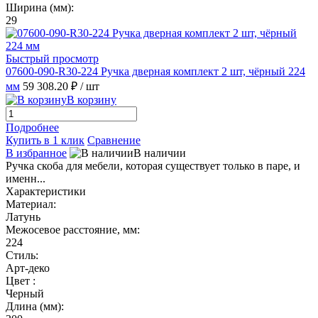
Ширина (мм):
29
Быстрый просмотр
07600-090-R30-224 Ручка дверная комплект 2 шт, чёрный 224
мм
59 308.20 ₽
/ шт
В корзину
Подробнее
Купить в 1 клик
Сравнение
В избранное
В наличии
Ручка скоба для мебели, которая существует только в паре, и
именн...
Характеристики
Материал:
Латунь
Межосевое расстояние, мм:
224
Стиль:
Арт-деко
Цвет :
Черный
Длина (мм):