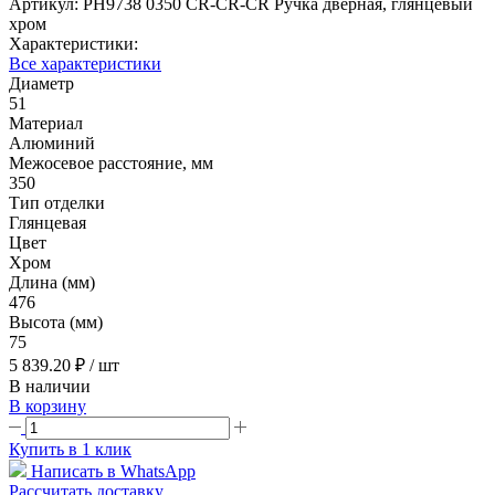
Артикул:
PH9738 0350 CR-CR-CR Ручка дверная, глянцевый
хром
Характеристики:
Все характеристики
Диаметр
51
Материал
Алюминий
Межосевое расстояние, мм
350
Тип отделки
Глянцевая
Цвет
Хром
Длина (мм)
476
Высота (мм)
75
5 839.20 ₽
/ шт
В наличии
В корзину
Купить в 1 клик
Написать в WhatsApp
Рассчитать доставку