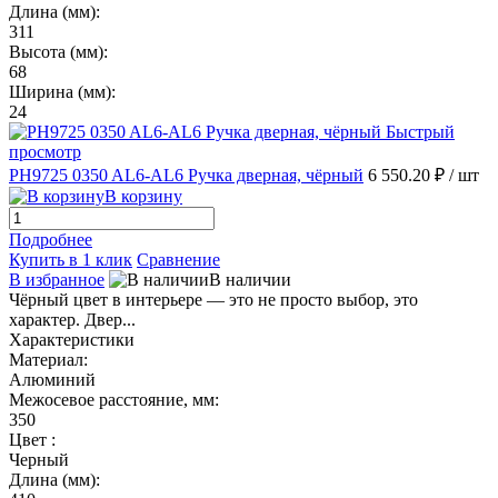
Длина (мм):
311
Высота (мм):
68
Ширина (мм):
24
Быстрый
просмотр
PH9725 0350 AL6-AL6 Ручка дверная, чёрный
6 550.20 ₽
/ шт
В корзину
Подробнее
Купить в 1 клик
Сравнение
В избранное
В наличии
Чёрный цвет в интерьере — это не просто выбор, это
характер. Двер...
Характеристики
Материал:
Алюминий
Межосевое расстояние, мм:
350
Цвет :
Черный
Длина (мм):