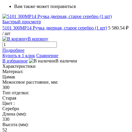
Вам также может понравиться
Быстрый просмотр
5101 300MP14 Ручка дверная, старое серебро (1 шт)
5 580.54 ₽
/ шт
В корзину
Подробнее
Купить в 1 клик
Сравнение
В избранное
В наличии
Характеристики
Материал:
Цамак
Межосевое расстояние, мм:
300
Тип отделки:
Старая
Цвет :
Серебро
Длина (мм):
330
Высота (мм):
52