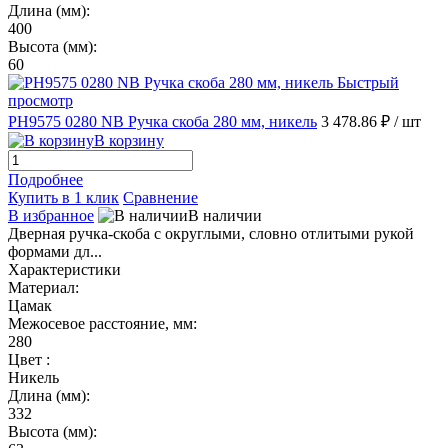
Длина (мм):
400
Высота (мм):
60
Быстрый
просмотр
PH9575 0280 NB Ручка скоба 280 мм, никель
3 478.86 ₽
/ шт
В корзину
Подробнее
Купить в 1 клик
Сравнение
В избранное
В наличии
Дверная ручка-скоба с округлыми, словно отлитыми рукой
формами дл...
Характеристики
Материал:
Цамак
Межосевое расстояние, мм:
280
Цвет :
Никель
Длина (мм):
332
Высота (мм):