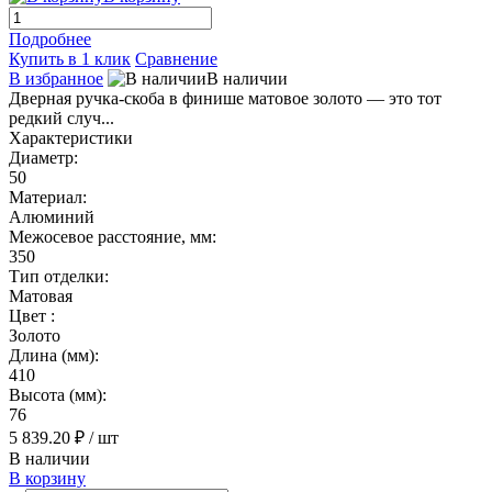
Подробнее
Купить в 1 клик
Сравнение
В избранное
В наличии
Дверная ручка-скоба в финише матовое золото — это тот
редкий случ...
Характеристики
Диаметр:
50
Материал:
Алюминий
Межосевое расстояние, мм:
350
Тип отделки:
Матовая
Цвет :
Золото
Длина (мм):
410
Высота (мм):
76
5 839.20 ₽
/ шт
В наличии
В корзину