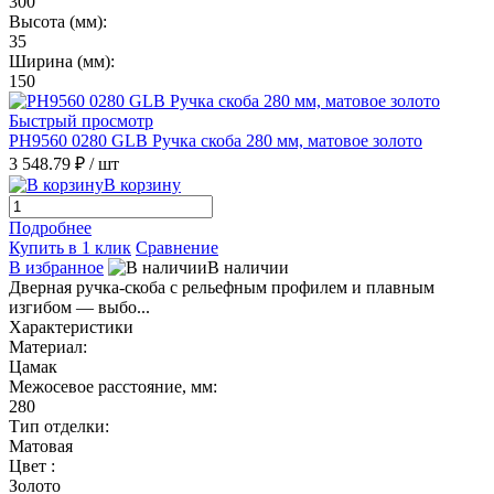
300
Высота (мм):
35
Ширина (мм):
150
Быстрый просмотр
PH9560 0280 GLB Ручка скоба 280 мм, матовое золото
3 548.79 ₽
/ шт
В корзину
Подробнее
Купить в 1 клик
Сравнение
В избранное
В наличии
Дверная ручка-скоба с рельефным профилем и плавным
изгибом — выбо...
Характеристики
Материал:
Цамак
Межосевое расстояние, мм:
280
Тип отделки:
Матовая
Цвет :
Золото