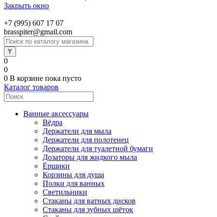
Закрыть окно
+7 (995) 607 17 07
brasspiter@gmail.com
0
0
0
В корзине
пока пусто
Каталог товаров
Ванные аксессуары
Вёдра
Держатели для мыла
Держатели для полотенец
Держатели для туалетной бумаги
Дозаторы для жидкого мыла
Ёршики
Корзины для душа
Полки для ванных
Светильники
Стаканы для ватных дисков
Стаканы для зубных щёток