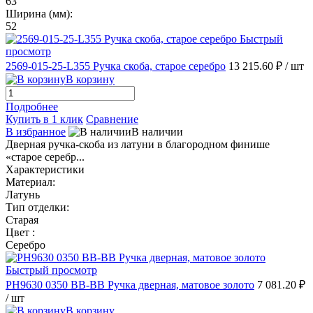
63
Ширина (мм):
52
Быстрый
просмотр
2569-015-25-L355 Ручка скоба, старое серебро
13 215.60 ₽
/ шт
В корзину
Подробнее
Купить в 1 клик
Сравнение
В избранное
В наличии
Дверная ручка-скоба из латуни в благородном финише
«старое серебр...
Характеристики
Материал:
Латунь
Тип отделки:
Старая
Цвет :
Серебро
Быстрый просмотр
PH9630 0350 BB-BB Ручка дверная, матовое золото
7 081.20 ₽
/ шт
В корзину