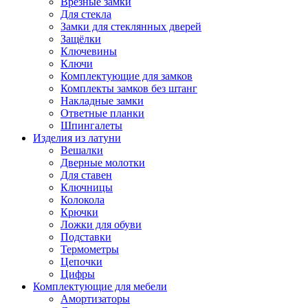
Врезные замки
Для стекла
Замки для стеклянных дверей
Защёлки
Ключевины
Ключи
Комплектующие для замков
Комплекты замков без штанг
Накладные замки
Ответные планки
Шпингалеты
Изделия из латуни
Вешалки
Дверные молотки
Для ставен
Ключницы
Колокола
Крючки
Ложки для обуви
Подставки
Термометры
Цепочки
Цифры
Комплектующие для мебели
Амортизаторы