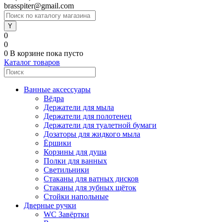
brasspiter@gmail.com
0
0
0
В корзине
пока пусто
Каталог товаров
Ванные аксессуары
Вёдра
Держатели для мыла
Держатели для полотенец
Держатели для туалетной бумаги
Дозаторы для жидкого мыла
Ёршики
Корзины для душа
Полки для ванных
Светильники
Стаканы для ватных дисков
Стаканы для зубных щёток
Стойки напольные
Дверные ручки
WC Завёртки