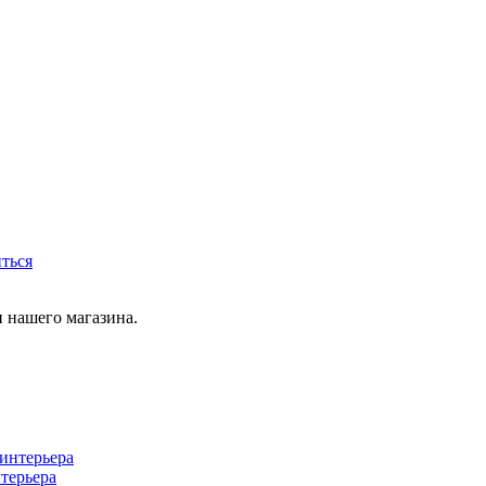
иться
 нашего магазина.
терьера