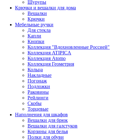
Шурупы
Крючки и вешалки для дома
Вешалки
Крючки
Мебельные ручки
Для стекла
Капли
Кнопки
Коллекция "Вдохновленные Россией"
Коллекция ATIPICA
Коллекция Atomo
Коллекция Геометрия
Кольца
Накладные
Погонаж
Подложки
Раковины
Рейлинги
Скобы
Торцевые
Наполнения для шкафов
Вешалки для брюк
Вешалки для галстуков
Корзины для белья
Полки для обуви