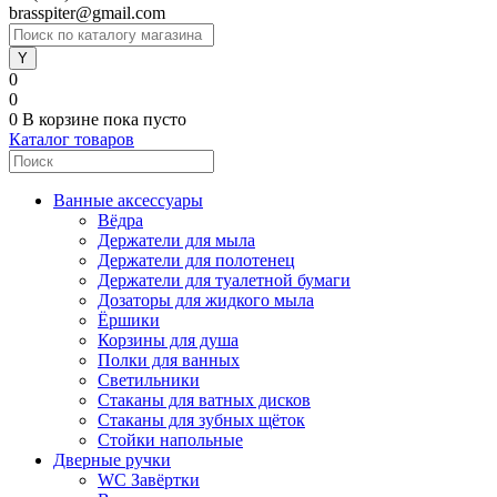
brasspiter@gmail.com
0
0
0
В корзине
пока пусто
Каталог товаров
Ванные аксессуары
Вёдра
Держатели для мыла
Держатели для полотенец
Держатели для туалетной бумаги
Дозаторы для жидкого мыла
Ёршики
Корзины для душа
Полки для ванных
Светильники
Стаканы для ватных дисков
Стаканы для зубных щёток
Стойки напольные
Дверные ручки
WC Завёртки