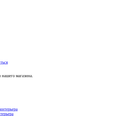
иться
 нашего магазина.
терьера