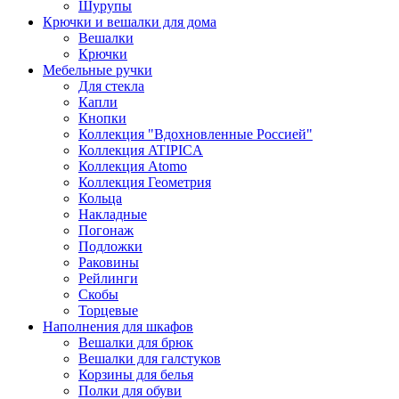
Шурупы
Крючки и вешалки для дома
Вешалки
Крючки
Мебельные ручки
Для стекла
Капли
Кнопки
Коллекция "Вдохновленные Россией"
Коллекция ATIPICA
Коллекция Atomo
Коллекция Геометрия
Кольца
Накладные
Погонаж
Подложки
Раковины
Рейлинги
Скобы
Торцевые
Наполнения для шкафов
Вешалки для брюк
Вешалки для галстуков
Корзины для белья
Полки для обуви