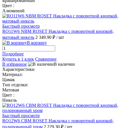
Брашированный
Цвет :
Алюминий
Быстрый просмотр
RO11W6 NBM ROSET Накладка с поворотной кнопкой,
матовый никель
2 349.90 ₽
/ шт
В корзину
Подробнее
Купить в 1 клик
Сравнение
В избранное
В наличии
Характеристики
Материал:
Цамак
Тип отделки:
Матовая
Цвет :
Никель
Быстрый просмотр
RO12W6 CBM ROSET Накладка с поворотной кнопкой,
полированный хром
2 229.30 ₽
/ шт