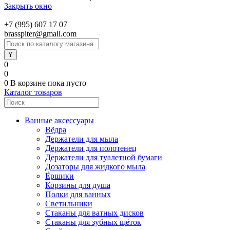
Закрыть окно
+7 (995) 607 17 07
brasspiter@gmail.com
0
0
0
В корзине
пока пусто
Каталог товаров
Ванные аксессуары
Вёдра
Держатели для мыла
Держатели для полотенец
Держатели для туалетной бумаги
Дозаторы для жидкого мыла
Ёршики
Корзины для душа
Полки для ванных
Светильники
Стаканы для ватных дисков
Стаканы для зубных щёток