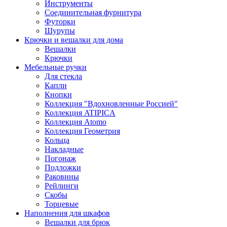
Инструменты
Соединительная фурнитура
Футорки
Шурупы
Крючки и вешалки для дома
Вешалки
Крючки
Мебельные ручки
Для стекла
Капли
Кнопки
Коллекция "Вдохновленные Россией"
Коллекция ATIPICA
Коллекция Atomo
Коллекция Геометрия
Кольца
Накладные
Погонаж
Подложки
Раковины
Рейлинги
Скобы
Торцевые
Наполнения для шкафов
Вешалки для брюк