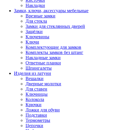
Кисточки
Накладки
Замки, ключи, аксессуары мебельные
Врезные замки
Для стекла
Замки для стеклянных дверей
Защёлки
Ключевины
Ключи
Комплектующие для замков
Комплекты замков без штанг
Накладные замки
Ответные планки
Шпингалеты
Изделия из латуни
Вешалки
Дверные молотки
Для ставен
Ключницы
Колокола
Крючки
Ложки для обуви
Подставки
Термометры
Цепочки