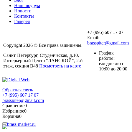
Блог
Наш шоурум
Новости
Контакты
Галерея
+7 (995) 607 17 07
Email:
brasspiter@gmail.com
Copyright 2026 © Все права защищены.
График
Санкт-Петербург, Студенческая, д.10,
работы:
Интерьерный Центр "ЛАНСКОЙ", 2-й
ежедневно с
этаж, секция В48
Посмотреть на карте
10:00 до 20:00
Обратная связь
+7 (995) 607 17 07
brasspiter@gmail.com
Сравнение
0
Избранное
0
Корзина
0