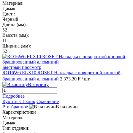
Материал:
Цамак
Цвет :
Черный
Длина (мм):
52
Высота (мм):
11
Ширина (мм):
52
Быстрый просмотр
RO16W6 ELX10 ROSET Накладка с поворотной кнопкой,
брашированный алюминий
2 373.30 ₽
/ шт
В корзину
Подробнее
Купить в 1 клик
Сравнение
В избранное
В наличии
Характеристики
Материал:
Цамак
Тип отделки: