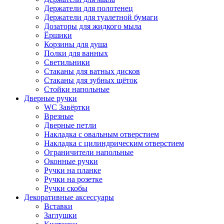
Держатели для полотенец
Держатели для туалетной бумаги
Дозаторы для жидкого мыла
Ёршики
Корзины для душа
Полки для ванных
Светильники
Стаканы для ватных дисков
Стаканы для зубных щёток
Стойки напольные
Дверные ручки
WC Завёртки
Врезные
Дверные петли
Накладка с овальным отверстием
Накладка с цилиндрическим отверстием
Ограничители напольные
Оконные ручки
Ручки на планке
Ручки на розетке
Ручки скобы
Декоративные аксессуары
Вставки
Заглушки