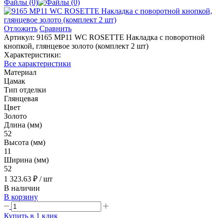
Файлы (0)
Отложить
Сравнить
Артикул:
9165 MP11 WC ROSETTE Накладка с поворотной
кнопкой, глянцевое золото (комплект 2 шт)
Характеристики:
Все характеристики
Материал
Цамак
Тип отделки
Глянцевая
Цвет
Золото
Длина (мм)
52
Высота (мм)
11
Ширина (мм)
52
1 323.63 ₽
/ шт
В наличии
В корзину
Купить в 1 клик