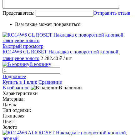
Представьтесь:
Отправить отзыв
Вам также может понравиться
Быстрый просмотр
RO14W6 GL ROSET Накладка с поворотной кнопкой,
глянцевое золото
2 282.40 ₽
/ шт
В корзину
Подробнее
Купить в 1 клик
Сравнение
В избранное
В наличии
Характеристики
Материал:
Цамак
Тип отделки:
Глянцевая
Цвет :
Золото