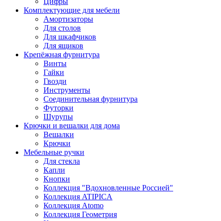
Цифры
Комплектующие для мебели
Амортизаторы
Для столов
Для шкафчиков
Для ящиков
Крепёжная фурнитура
Винты
Гайки
Гвозди
Инструменты
Соединительная фурнитура
Футорки
Шурупы
Крючки и вешалки для дома
Вешалки
Крючки
Мебельные ручки
Для стекла
Капли
Кнопки
Коллекция "Вдохновленные Россией"
Коллекция ATIPICA
Коллекция Atomo
Коллекция Геометрия