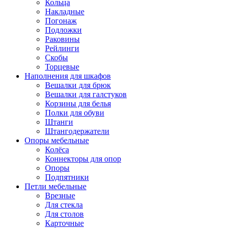
Кольца
Накладные
Погонаж
Подложки
Раковины
Рейлинги
Скобы
Торцевые
Наполнения для шкафов
Вешалки для брюк
Вешалки для галстуков
Корзины для белья
Полки для обуви
Штанги
Штангодержатели
Опоры мебельные
Колёса
Коннекторы для опор
Опоры
Подпятники
Петли мебельные
Врезные
Для стекла
Для столов
Карточные