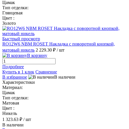
Цамак
Тип отделки:
Глянцевая
Цвет :
Золото
Быстрый просмотр
RO12W6 NBM ROSET Накладка с поворотной кнопкой,
матовый никель
2 229.30 ₽
/ шт
В корзину
Подробнее
Купить в 1 клик
Сравнение
В избранное
В наличии
Характеристики
Материал:
Цамак
Тип отделки:
Матовая
Цвет :
Никель
1 323.63 ₽
/ шт
В наличии