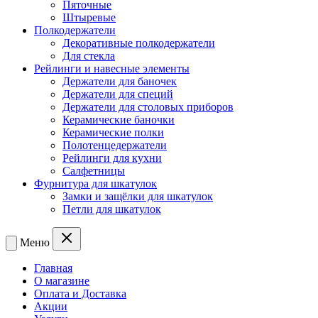
Пяточные
Штыревые
Полкодержатели
Декоративные полкодержатели
Для стекла
Рейлинги и навесные элементы
Держатели для баночек
Держатели для специй
Держатели для столовых приборов
Керамические баночки
Керамические полки
Полотенцедержатели
Рейлинги для кухни
Салфетницы
Фурнитура для шкатулок
Замки и защёлки для шкатулок
Петли для шкатулок
Меню
Главная
О магазине
Оплата и Доставка
Акции