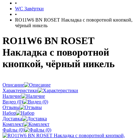
•
WC Завёртки
•
RO11W6 BN ROSET Накладка с поворотной кнопкой,
чёрный никель
RO11W6 BN ROSET
Накладка с поворотной
кнопкой, чёрный никель
Описание
Характеристики
Наличие
Видео (0)
Отзывы
Набор
Доставка
Комплект
Файлы (0)