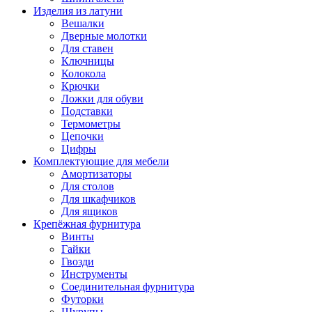
Изделия из латуни
Вешалки
Дверные молотки
Для ставен
Ключницы
Колокола
Крючки
Ложки для обуви
Подставки
Термометры
Цепочки
Цифры
Комплектующие для мебели
Амортизаторы
Для столов
Для шкафчиков
Для ящиков
Крепёжная фурнитура
Винты
Гайки
Гвозди
Инструменты
Соединительная фурнитура
Футорки
Шурупы