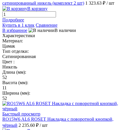
сатинированный никель (комплект 2 шт)
1 323.63 ₽
/ шт
В корзину
Подробнее
Купить в 1 клик
Сравнение
В избранное
В наличии
Характеристики
Материал:
Цамак
Тип отделки:
Сатинированная
Цвет :
Никель
Длина (мм):
52
Высота (мм):
11
Ширина (мм):
52
Быстрый просмотр
RO15W6 AL6 ROSET Накладка с поворотной кнопкой,
чёрный
2 235.60 ₽
/ шт