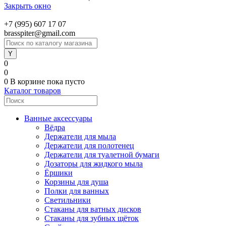
Закрыть окно
+7 (995) 607 17 07
brasspiter@gmail.com
0
0
0
В корзине
пока пусто
Каталог товаров
Ванные аксессуары
Вёдра
Держатели для мыла
Держатели для полотенец
Держатели для туалетной бумаги
Дозаторы для жидкого мыла
Ёршики
Корзины для душа
Полки для ванных
Светильники
Стаканы для ватных дисков
Стаканы для зубных щёток