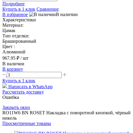
Подробнее
Купить в 1 клик
Сравнение
В избранное
В наличии
Характеристики
Материал:
Цамак
Тип отделки:
Брашированный
Цвет :
Алюминий
967.95 ₽
/ шт
В наличии
В корзину
Купить в 1 клик
Написать в WhatsApp
Рассчитать доставку
Ошибка
Закрыть окно
RO11W6 BN ROSET Накладка с поворотной кнопкой, чёрный
никель
Просмотренные товары