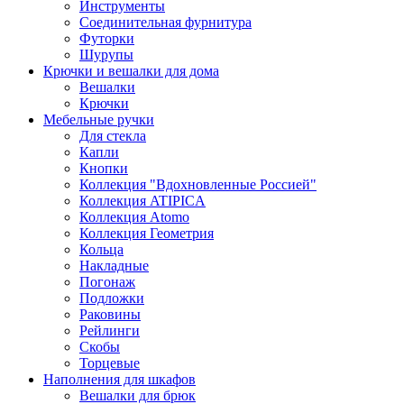
Инструменты
Соединительная фурнитура
Футорки
Шурупы
Крючки и вешалки для дома
Вешалки
Крючки
Мебельные ручки
Для стекла
Капли
Кнопки
Коллекция "Вдохновленные Россией"
Коллекция ATIPICA
Коллекция Atomo
Коллекция Геометрия
Кольца
Накладные
Погонаж
Подложки
Раковины
Рейлинги
Скобы
Торцевые
Наполнения для шкафов
Вешалки для брюк