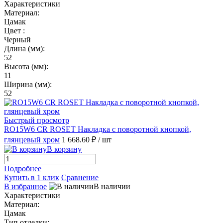
Характеристики
Материал:
Цамак
Цвет :
Черный
Длина (мм):
52
Высота (мм):
11
Ширина (мм):
52
Быстрый просмотр
RO15W6 CR ROSET Накладка с поворотной кнопкой,
глянцевый хром
1 668.60 ₽
/ шт
В корзину
Подробнее
Купить в 1 клик
Сравнение
В избранное
В наличии
Характеристики
Материал:
Цамак
Тип отделки: