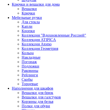
Крючки и вешалки для дома
Вешалки
Крючки
Мебельные ручки
Для стекла
Капли
Кнопки
Коллекция "Вдохновленные Россией"
Коллекция ATIPICA
Коллекция Atomo
Коллекция Геометрия
Кольца
Накладные
Погонаж
Подложки
Раковины
Рейлинги
Скобы
Торцевые
Наполнения для шкафов
Вешалки для брюк
Вешалки для галстуков
Корзины для белья
Полки для обуви