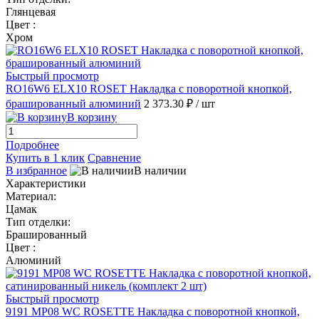
Глянцевая
Цвет :
Хром
Быстрый просмотр
RO16W6 ELX10 ROSET Накладка с поворотной кнопкой,
брашированный алюминий
2 373.30 ₽
/ шт
В корзину
Подробнее
Купить в 1 клик
Сравнение
В избранное
В наличии
Характеристики
Материал:
Цамак
Тип отделки:
Брашированный
Цвет :
Алюминий
Быстрый просмотр
9191 MP08 WC ROSETTE Накладка с поворотной кнопкой,