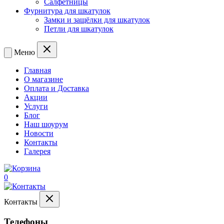
Салфетницы
Фурнитура для шкатулок
Замки и защёлки для шкатулок
Петли для шкатулок
Меню
Главная
О магазине
Оплата и Доставка
Акции
Услуги
Блог
Наш шоурум
Новости
Контакты
Галерея
0
Контакты
Телефоны