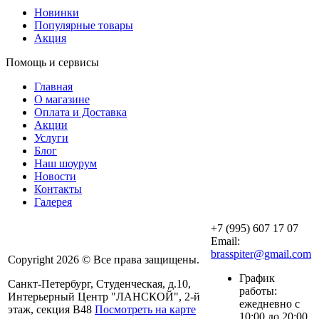
Новинки
Популярные товары
Акция
Помощь и сервисы
Главная
О магазине
Оплата и Доставка
Акции
Услуги
Блог
Наш шоурум
Новости
Контакты
Галерея
+7 (995) 607 17 07
Email:
brasspiter@gmail.com
Copyright 2026 © Все права защищены.
График
Санкт-Петербург, Студенческая, д.10,
работы:
Интерьерный Центр "ЛАНСКОЙ", 2-й
ежедневно с
этаж, секция В48
Посмотреть на карте
10:00 до 20:00