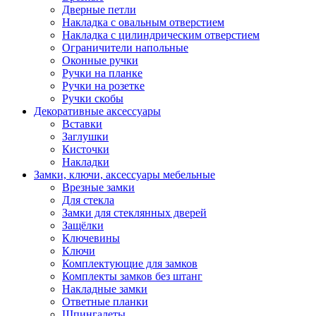
Дверные петли
Накладка с овальным отверстием
Накладка с цилиндрическим отверстием
Ограничители напольные
Оконные ручки
Ручки на планке
Ручки на розетке
Ручки скобы
Декоративные аксессуары
Вставки
Заглушки
Кисточки
Накладки
Замки, ключи, аксессуары мебельные
Врезные замки
Для стекла
Замки для стеклянных дверей
Защёлки
Ключевины
Ключи
Комплектующие для замков
Комплекты замков без штанг
Накладные замки
Ответные планки
Шпингалеты