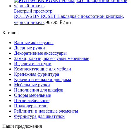
Быстрый просмотр
RO11W6 BN ROSET Накладка с поворотной кнопкой,
чёрный никель
967.95 ₽
/ шт
Каталог
Ванные аксессуары
Дверные ручки
Декоративные аксессуары
Замки, ключи, аксессуары мебельные
Изделия из латуни
Комплектующие для мебели
Крепёжная фурнитура
Крючки и вешалки для дома
Мебельные ручки
Наполнения для шкафов
Опоры мебельные
Петли мебельные
Полкодержатели
Рейлинги и навесные элементы
Фурнитура для шкатулок
Наши предложения