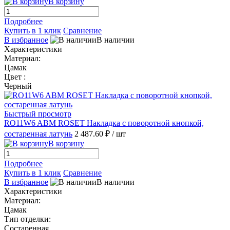
В корзину
Подробнее
Купить в 1 клик
Сравнение
В избранное
В наличии
Характеристики
Материал:
Цамак
Цвет :
Черный
Быстрый просмотр
RO11W6 ABM ROSET Накладка с поворотной кнопкой,
состаренная латунь
2 487.60 ₽
/ шт
В корзину
Подробнее
Купить в 1 клик
Сравнение
В избранное
В наличии
Характеристики
Материал:
Цамак
Тип отделки:
Состаренная