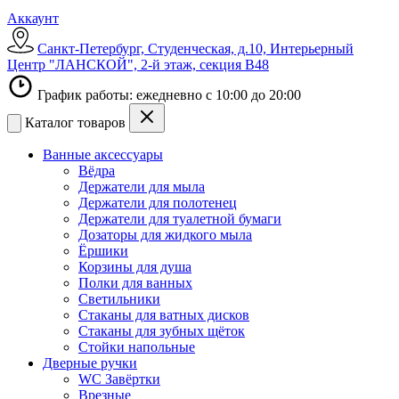
Аккаунт
Санкт-Петербург, Студенческая, д.10, Интерьерный
Центр "ЛАНСКОЙ", 2-й этаж, секция В48
График работы: ежедневно с 10:00 до 20:00
Каталог товаров
Ванные аксессуары
Вёдра
Держатели для мыла
Держатели для полотенец
Держатели для туалетной бумаги
Дозаторы для жидкого мыла
Ёршики
Корзины для душа
Полки для ванных
Светильники
Стаканы для ватных дисков
Стаканы для зубных щёток
Стойки напольные
Дверные ручки
WC Завёртки
Врезные