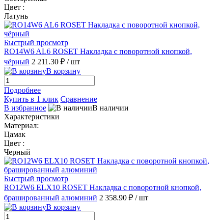
Цвет :
Латунь
Быстрый просмотр
RO14W6 AL6 ROSET Накладка с поворотной кнопкой,
чёрный
2 211.30 ₽
/ шт
В корзину
Подробнее
Купить в 1 клик
Сравнение
В избранное
В наличии
Характеристики
Материал:
Цамак
Цвет :
Черный
Быстрый просмотр
RO12W6 ELX10 ROSET Накладка с поворотной кнопкой,
брашированный алюминий
2 358.90 ₽
/ шт
В корзину