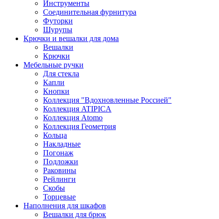
Инструменты
Соединительная фурнитура
Футорки
Шурупы
Крючки и вешалки для дома
Вешалки
Крючки
Мебельные ручки
Для стекла
Капли
Кнопки
Коллекция "Вдохновленные Россией"
Коллекция ATIPICA
Коллекция Atomo
Коллекция Геометрия
Кольца
Накладные
Погонаж
Подложки
Раковины
Рейлинги
Скобы
Торцевые
Наполнения для шкафов
Вешалки для брюк