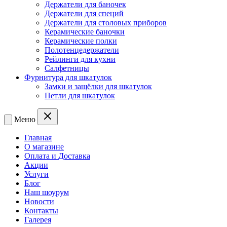
Держатели для баночек
Держатели для специй
Держатели для столовых приборов
Керамические баночки
Керамические полки
Полотенцедержатели
Рейлинги для кухни
Салфетницы
Фурнитура для шкатулок
Замки и защёлки для шкатулок
Петли для шкатулок
Меню
Главная
О магазине
Оплата и Доставка
Акции
Услуги
Блог
Наш шоурум
Новости
Контакты
Галерея