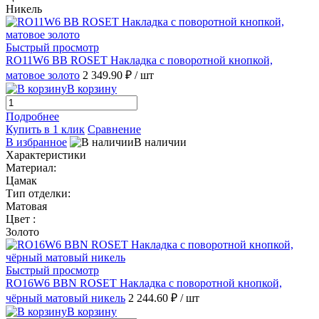
Никель
Быстрый просмотр
RO11W6 BB ROSET Накладка с поворотной кнопкой,
матовое золото
2 349.90 ₽
/ шт
В корзину
Подробнее
Купить в 1 клик
Сравнение
В избранное
В наличии
Характеристики
Материал:
Цамак
Тип отделки:
Матовая
Цвет :
Золото
Быстрый просмотр
RO16W6 BBN ROSET Накладка с поворотной кнопкой,
чёрный матовый никель
2 244.60 ₽
/ шт
В корзину