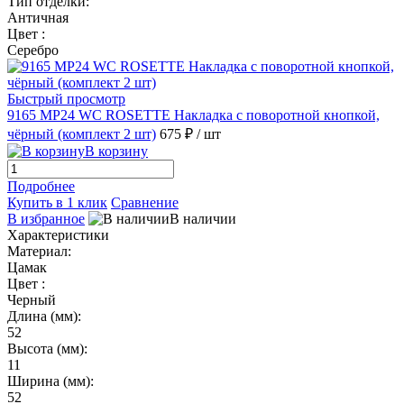
Тип отделки:
Античная
Цвет :
Серебро
Быстрый просмотр
9165 MP24 WC ROSETTE Накладка с поворотной кнопкой,
чёрный (комплект 2 шт)
675 ₽
/ шт
В корзину
Подробнее
Купить в 1 клик
Сравнение
В избранное
В наличии
Характеристики
Материал:
Цамак
Цвет :
Черный
Длина (мм):
52
Высота (мм):
11
Ширина (мм):
52