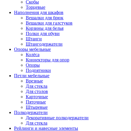
Скобы
Торцевые
Наполнения для шкафов
Вешалки для брюк
Вешалки для галстуков
Корзины для белья
Полки для обуви
Штанги
Штангодержатели
Опоры мебельные
Колёса
Коннекторы для опор
Опоры
Подпятники
Петли мебельные
Врезные
Для стекла
Для столов
Карточные
Пяточные
Штыревые
Полкодержатели
Декоративные полкодержатели
Для стекла
Рейлинги и навесные элементы