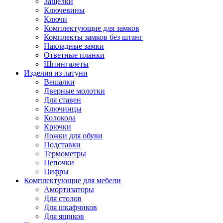
Защёлки
Ключевины
Ключи
Комплектующие для замков
Комплекты замков без штанг
Накладные замки
Ответные планки
Шпингалеты
Изделия из латуни
Вешалки
Дверные молотки
Для ставен
Ключницы
Колокола
Крючки
Ложки для обуви
Подставки
Термометры
Цепочки
Цифры
Комплектующие для мебели
Амортизаторы
Для столов
Для шкафчиков
Для ящиков