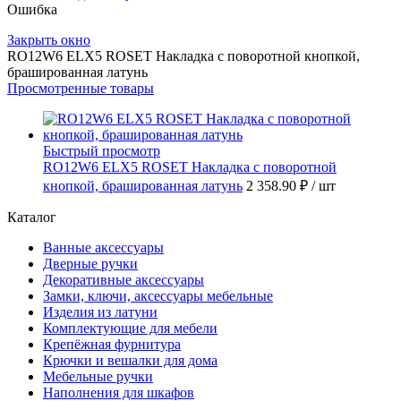
Ошибка
Закрыть окно
RO12W6 ELX5 ROSET Накладка с поворотной кнопкой,
брашированная латунь
Просмотренные товары
Быстрый просмотр
RO12W6 ELX5 ROSET Накладка с поворотной
кнопкой, брашированная латунь
2 358.90 ₽
/ шт
Каталог
Ванные аксессуары
Дверные ручки
Декоративные аксессуары
Замки, ключи, аксессуары мебельные
Изделия из латуни
Комплектующие для мебели
Крепёжная фурнитура
Крючки и вешалки для дома
Мебельные ручки
Наполнения для шкафов