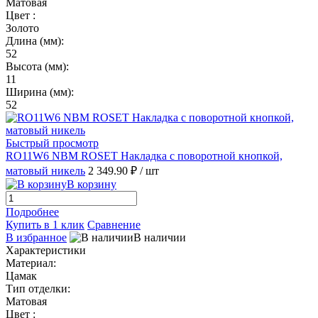
Матовая
Цвет :
Золото
Длина (мм):
52
Высота (мм):
11
Ширина (мм):
52
Быстрый просмотр
RO11W6 NBM ROSET Накладка с поворотной кнопкой,
матовый никель
2 349.90 ₽
/ шт
В корзину
Подробнее
Купить в 1 клик
Сравнение
В избранное
В наличии
Характеристики
Материал:
Цамак
Тип отделки:
Матовая
Цвет :