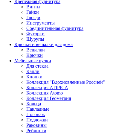
Крепёжная фурнитура
Винты
Гайки
Гвозди
Инструменты
Соединительная фурнитура
Футорки
Шурупы
Крючки и вешалки для дома
Вешалки
Крючки
Мебельные ручки
Для стекла
Капли
Кнопки
Коллекция "Вдохновленные Россией"
Коллекция ATIPICA
Коллекция Atomo
Коллекция Геометрия
Кольца
Накладные
Погонаж
Подложки
Раковины
Рейлинги