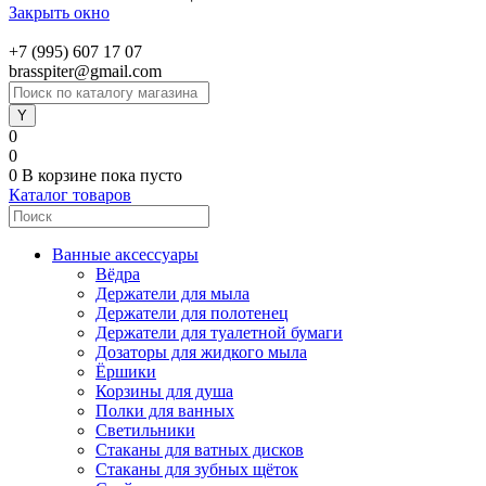
Закрыть окно
+7 (995) 607 17 07
brasspiter@gmail.com
0
0
0
В корзине
пока пусто
Каталог товаров
Ванные аксессуары
Вёдра
Держатели для мыла
Держатели для полотенец
Держатели для туалетной бумаги
Дозаторы для жидкого мыла
Ёршики
Корзины для душа
Полки для ванных
Светильники
Стаканы для ватных дисков
Стаканы для зубных щёток