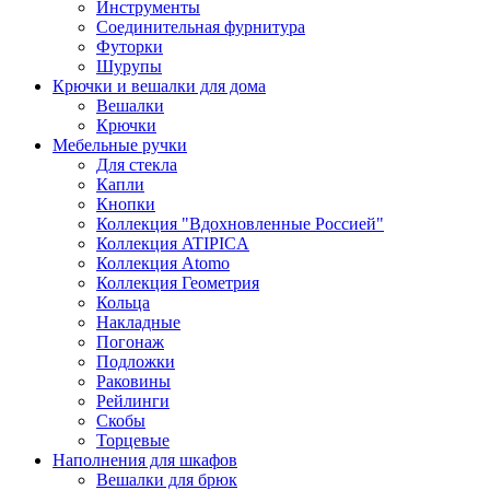
Инструменты
Соединительная фурнитура
Футорки
Шурупы
Крючки и вешалки для дома
Вешалки
Крючки
Мебельные ручки
Для стекла
Капли
Кнопки
Коллекция "Вдохновленные Россией"
Коллекция ATIPICA
Коллекция Atomo
Коллекция Геометрия
Кольца
Накладные
Погонаж
Подложки
Раковины
Рейлинги
Скобы
Торцевые
Наполнения для шкафов
Вешалки для брюк