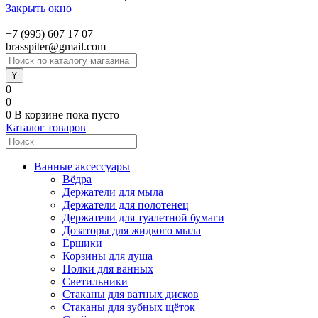
Закрыть окно
+7 (995) 607 17 07
brasspiter@gmail.com
0
0
0
В корзине
пока пусто
Каталог товаров
Ванные аксессуары
Вёдра
Держатели для мыла
Держатели для полотенец
Держатели для туалетной бумаги
Дозаторы для жидкого мыла
Ёршики
Корзины для душа
Полки для ванных
Светильники
Стаканы для ватных дисков
Стаканы для зубных щёток