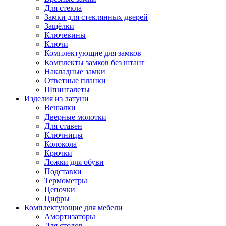
Для стекла
Замки для стеклянных дверей
Защёлки
Ключевины
Ключи
Комплектующие для замков
Комплекты замков без штанг
Накладные замки
Ответные планки
Шпингалеты
Изделия из латуни
Вешалки
Дверные молотки
Для ставен
Ключницы
Колокола
Крючки
Ложки для обуви
Подставки
Термометры
Цепочки
Цифры
Комплектующие для мебели
Амортизаторы
Для столов