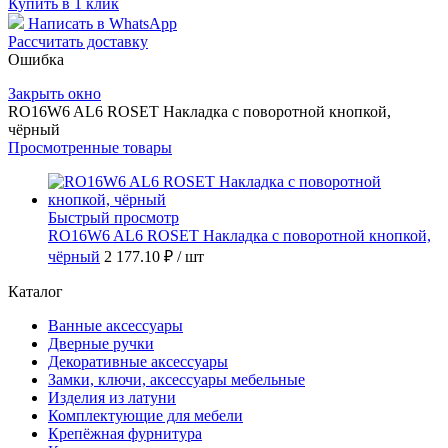
Купить в 1 клик
Написать в WhatsApp
Рассчитать доставку
Ошибка
Закрыть окно
RO16W6 AL6 ROSET Накладка с поворотной кнопкой,
чёрный
Просмотренные товары
Быстрый просмотр
RO16W6 AL6 ROSET Накладка с поворотной кнопкой,
чёрный
2 177.10 ₽
/ шт
Каталог
Ванные аксессуары
Дверные ручки
Декоративные аксессуары
Замки, ключи, аксессуары мебельные
Изделия из латуни
Комплектующие для мебели
Крепёжная фурнитура