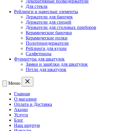
Декоративные полкодержатели
Для стекла
Рейлинги и навесные элементы
Держатели для баночек
Держатели для специй
Держатели для столовых приборов
Керамические баночки
Керамические полки
Полотенцедержатели
Рейлинги для кухни
Салфетницы
Фурнитура для шкатулок
Замки и защёлки для шкатулок
Петли для шкатулок
Меню
Главная
О магазине
Оплата и Доставка
Акции
Услуги
Блог
Наш шоурум
Новости