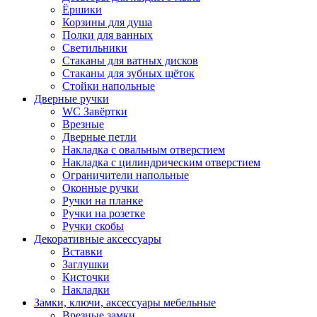
Ёршики
Корзины для душа
Полки для ванных
Светильники
Стаканы для ватных дисков
Стаканы для зубных щёток
Стойки напольные
Дверные ручки
WC Завёртки
Врезные
Дверные петли
Накладка с овальным отверстием
Накладка с цилиндрическим отверстием
Ограничители напольные
Оконные ручки
Ручки на планке
Ручки на розетке
Ручки скобы
Декоративные аксессуары
Вставки
Заглушки
Кисточки
Накладки
Замки, ключи, аксессуары мебельные
Врезные замки