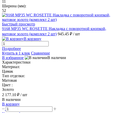
11
Ширина (мм):
52
Быстрый просмотр
9168 MP35 WC ROSETTE Накладка с поворотной кнопкой,
матовое золото (комплект 2 шт)
945.45 ₽
/ шт
В корзину
Подробнее
Купить в 1 клик
Сравнение
В избранное
В наличии
Характеристики
Материал:
Цамак
Тип отделки:
Матовая
Цвет :
Золото
2 177.10 ₽
/ шт
В наличии
В корзину