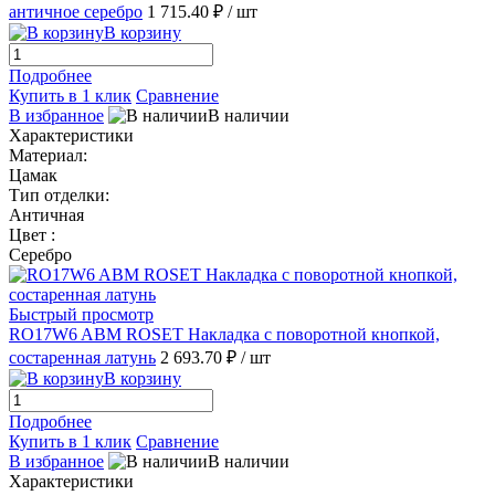
античное серебро
1 715.40 ₽
/ шт
В корзину
Подробнее
Купить в 1 клик
Сравнение
В избранное
В наличии
Характеристики
Материал:
Цамак
Тип отделки:
Античная
Цвет :
Серебро
Быстрый просмотр
RO17W6 ABM ROSET Накладка с поворотной кнопкой,
состаренная латунь
2 693.70 ₽
/ шт
В корзину
Подробнее
Купить в 1 клик
Сравнение
В избранное
В наличии
Характеристики