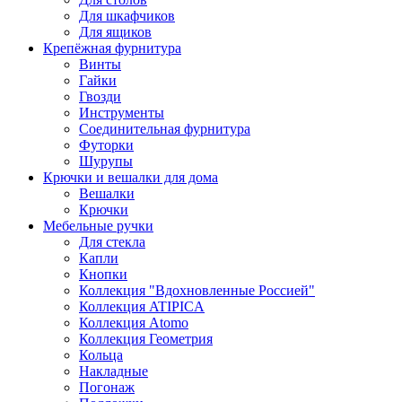
Для шкафчиков
Для ящиков
Крепёжная фурнитура
Винты
Гайки
Гвозди
Инструменты
Соединительная фурнитура
Футорки
Шурупы
Крючки и вешалки для дома
Вешалки
Крючки
Мебельные ручки
Для стекла
Капли
Кнопки
Коллекция "Вдохновленные Россией"
Коллекция ATIPICA
Коллекция Atomo
Коллекция Геометрия
Кольца
Накладные
Погонаж