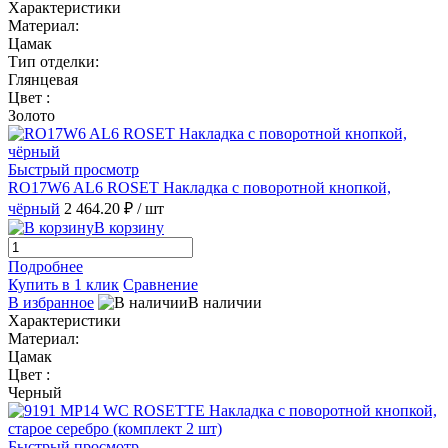
Характеристики
Материал:
Цамак
Тип отделки:
Глянцевая
Цвет :
Золото
Быстрый просмотр
RO17W6 AL6 ROSET Накладка с поворотной кнопкой,
чёрный
2 464.20 ₽
/ шт
В корзину
Подробнее
Купить в 1 клик
Сравнение
В избранное
В наличии
Характеристики
Материал:
Цамак
Цвет :
Черный
Быстрый просмотр