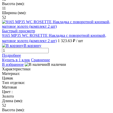
Высота (мм):
11
Ширина (мм):
52
Быстрый просмотр
9165 MP35 WC ROSETTE Накладка с поворотной кнопкой,
матовое золото (комплект 2 шт)
1 323.63 ₽
/ шт
В корзину
Подробнее
Купить в 1 клик
Сравнение
В избранное
В наличии
Характеристики
Материал:
Цамак
Тип отделки:
Матовая
Цвет :
Золото
Длина (мм):
52
Высота (мм):