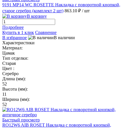
9191 MP14 WC ROSETTE Накладка с поворотной кнопкой,
старое серебро (комплект 2 шт)
863.10 ₽
/ шт
В корзину
Подробнее
Купить в 1 клик
Сравнение
В избранное
В наличии
Характеристики
Материал:
Цамак
Тип отделки:
Старая
Цвет :
Серебро
Длина (мм):
52
Высота (мм):
11
Ширина (мм):
52
Быстрый просмотр
RO12W6 AIB ROSET Накладка с поворотной кнопкой,