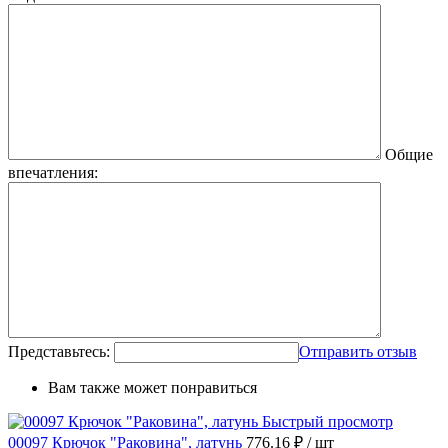
Общие
впечатления:
Представьтесь:
Отправить отзыв
Вам также может понравиться
Быстрый просмотр
00097 Крючок "Раковина", латунь
776.16 ₽
/ шт