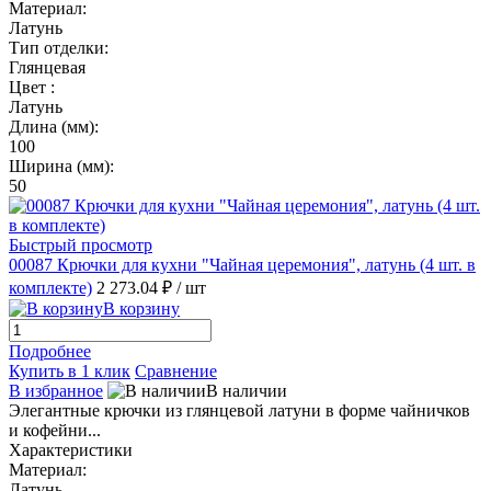
Материал:
Латунь
Тип отделки:
Глянцевая
Цвет :
Латунь
Длина (мм):
100
Ширина (мм):
50
Быстрый просмотр
00087 Крючки для кухни "Чайная церемония", латунь (4 шт. в
комплекте)
2 273.04 ₽
/ шт
В корзину
Подробнее
Купить в 1 клик
Сравнение
В избранное
В наличии
Элегантные крючки из глянцевой латуни в форме чайничков
и кофейни...
Характеристики
Материал:
Латунь