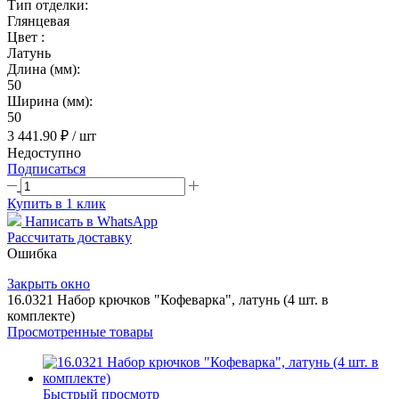
Тип отделки:
Глянцевая
Цвет :
Латунь
Длина (мм):
50
Ширина (мм):
50
3 441.90 ₽
/ шт
Недоступно
Подписаться
Купить в 1 клик
Написать в WhatsApp
Рассчитать доставку
Ошибка
Закрыть окно
16.0321 Набор крючков "Кофеварка", латунь (4 шт. в
комплекте)
Просмотренные товары
Быстрый просмотр