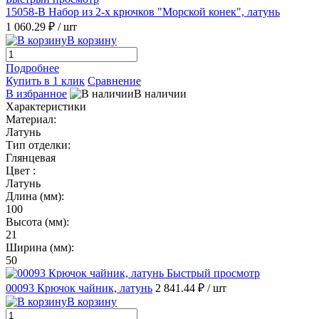
15058-B Набор из 2-х крючков "Морской конек", латунь
1 060.29 ₽
/ шт
В корзину
Подробнее
Купить в 1 клик
Сравнение
В избранное
В наличии
Характеристики
Материал:
Латунь
Тип отделки:
Глянцевая
Цвет :
Латунь
Длина (мм):
100
Высота (мм):
21
Ширина (мм):
50
Быстрый просмотр
00093 Крючок чайник, латунь
2 841.44 ₽
/ шт
В корзину