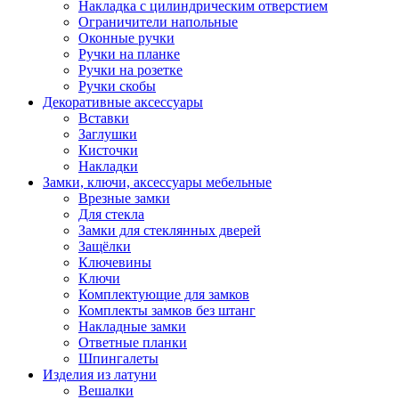
Накладка с цилиндрическим отверстием
Ограничители напольные
Оконные ручки
Ручки на планке
Ручки на розетке
Ручки скобы
Декоративные аксессуары
Вставки
Заглушки
Кисточки
Накладки
Замки, ключи, аксессуары мебельные
Врезные замки
Для стекла
Замки для стеклянных дверей
Защёлки
Ключевины
Ключи
Комплектующие для замков
Комплекты замков без штанг
Накладные замки
Ответные планки
Шпингалеты
Изделия из латуни
Вешалки