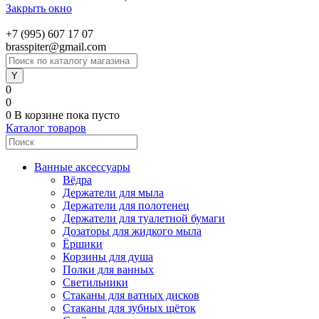
Закрыть окно
+7 (995) 607 17 07
brasspiter@gmail.com
0
0
0
В корзине
пока пусто
Каталог товаров
Ванные аксессуары
Вёдра
Держатели для мыла
Держатели для полотенец
Держатели для туалетной бумаги
Дозаторы для жидкого мыла
Ёршики
Корзины для душа
Полки для ванных
Светильники
Стаканы для ватных дисков
Стаканы для зубных щёток