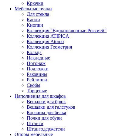
Крючки
Мебельные ручки
Для стекла
Капли
Кнопки
Коллекция "Вдохновленные Россией"
Коллекция ATIPICA
Коллекция Atomo
Коллекция Геометрия
Кольца
Накладные
Погонаж
Подложки
Раковины
Рейлинги
Скобы
Торцевые
Наполнения для шкафов
Вешалки для брюк
Вешалки для галстуков
Корзины для белья
Полки для обуви
Штанги
Штангодержатели
Опоры мебельные