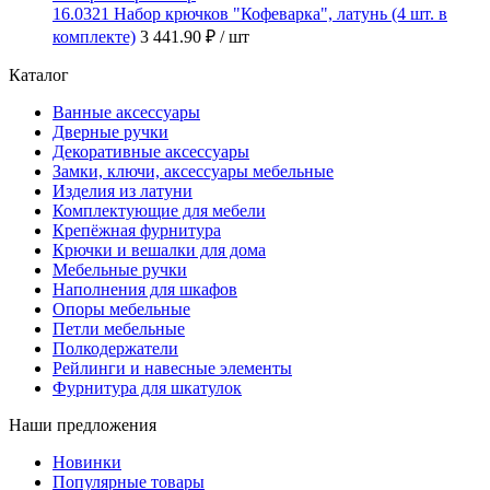
16.0321 Набор крючков "Кофеварка", латунь (4 шт. в
комплекте)
3 441.90 ₽
/ шт
Каталог
Ванные аксессуары
Дверные ручки
Декоративные аксессуары
Замки, ключи, аксессуары мебельные
Изделия из латуни
Комплектующие для мебели
Крепёжная фурнитура
Крючки и вешалки для дома
Мебельные ручки
Наполнения для шкафов
Опоры мебельные
Петли мебельные
Полкодержатели
Рейлинги и навесные элементы
Фурнитура для шкатулок
Наши предложения
Новинки
Популярные товары