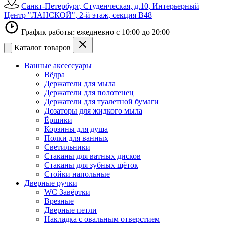
Санкт-Петербург, Студенческая, д.10, Интерьерный
Центр "ЛАНСКОЙ", 2-й этаж, секция В48
График работы: ежедневно с 10:00 до 20:00
Каталог товаров
Ванные аксессуары
Вёдра
Держатели для мыла
Держатели для полотенец
Держатели для туалетной бумаги
Дозаторы для жидкого мыла
Ёршики
Корзины для душа
Полки для ванных
Светильники
Стаканы для ватных дисков
Стаканы для зубных щёток
Стойки напольные
Дверные ручки
WC Завёртки
Врезные
Дверные петли
Накладка с овальным отверстием