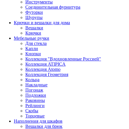
Инструменты
Соединительная фурнитура
Футорки
Шурупы
Крючки и вешалки для дома
Вешалки
Крючки
Мебельные ручки
Для стекла
Капли
Кнопки
Коллекция "Вдохновленные Россией"
Коллекция ATIPICA
Коллекция Atomo
Коллекция Геометрия
Кольца
Накладные
Погонаж
Подложки
Раковины
Рейлинги
Скобы
Торцевые
Наполнения для шкафов
Вешалки для брюк