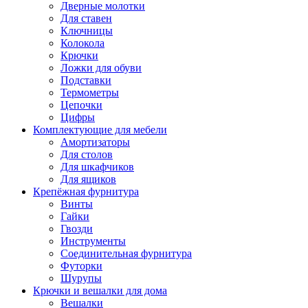
Дверные молотки
Для ставен
Ключницы
Колокола
Крючки
Ложки для обуви
Подставки
Термометры
Цепочки
Цифры
Комплектующие для мебели
Амортизаторы
Для столов
Для шкафчиков
Для ящиков
Крепёжная фурнитура
Винты
Гайки
Гвозди
Инструменты
Соединительная фурнитура
Футорки
Шурупы
Крючки и вешалки для дома
Вешалки