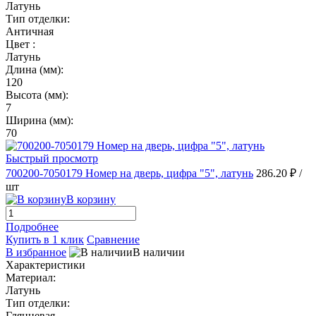
Латунь
Тип отделки:
Античная
Цвет :
Латунь
Длина (мм):
120
Высота (мм):
7
Ширина (мм):
70
Быстрый просмотр
700200-7050179 Номер на дверь, цифра "5", латунь
286.20 ₽
/
шт
В корзину
Подробнее
Купить в 1 клик
Сравнение
В избранное
В наличии
Характеристики
Материал:
Латунь
Тип отделки:
Глянцевая