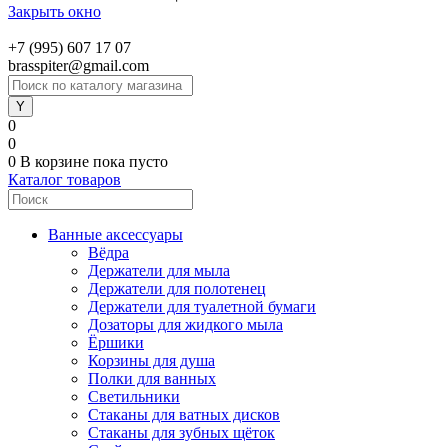
Закрыть окно
+7 (995) 607 17 07
brasspiter@gmail.com
0
0
0
В корзине
пока пусто
Каталог товаров
Ванные аксессуары
Вёдра
Держатели для мыла
Держатели для полотенец
Держатели для туалетной бумаги
Дозаторы для жидкого мыла
Ёршики
Корзины для душа
Полки для ванных
Светильники
Стаканы для ватных дисков
Стаканы для зубных щёток