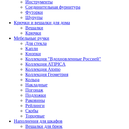
Инструменты
Соединительная фурнитура
Футорки
Шурупы
Крючки и вешалки для дома
Вешалки
Крючки
Мебельные ручки
Для стекла
Капли
Кнопки
Коллекция "Вдохновленные Россией"
Коллекция ATIPICA
Коллекция Atomo
Коллекция Геометрия
Кольца
Накладные
Погонаж
Подложки
Раковины
Рейлинги
Скобы
Торцевые
Наполнения для шкафов
Вешалки для брюк