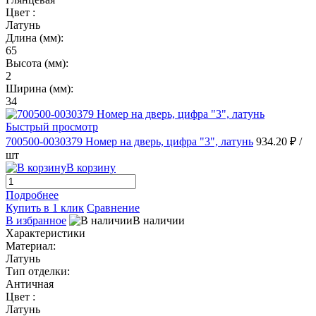
Цвет :
Латунь
Длина (мм):
65
Высота (мм):
2
Ширина (мм):
34
Быстрый просмотр
700500-0030379 Номер на дверь, цифра "3", латунь
934.20 ₽
/
шт
В корзину
Подробнее
Купить в 1 клик
Сравнение
В избранное
В наличии
Характеристики
Материал:
Латунь
Тип отделки:
Античная
Цвет :
Латунь