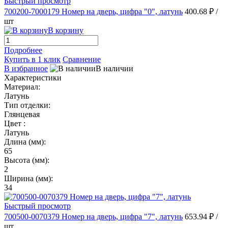
Быстрый просмотр
700200-7000179 Номер на дверь, цифра "0", латунь
400.68 ₽
/
шт
В корзину
Подробнее
Купить в 1 клик
Сравнение
В избранное
В наличии
Характеристики
Материал:
Латунь
Тип отделки:
Глянцевая
Цвет :
Латунь
Длина (мм):
65
Высота (мм):
2
Ширина (мм):
34
Быстрый просмотр
700500-0070379 Номер на дверь, цифра "7", латунь
653.94 ₽
/
шт