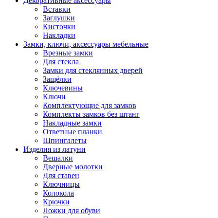
Декоративные аксессуары
Вставки
Заглушки
Кисточки
Накладки
Замки, ключи, аксессуары мебельные
Врезные замки
Для стекла
Замки для стеклянных дверей
Защёлки
Ключевины
Ключи
Комплектующие для замков
Комплекты замков без штанг
Накладные замки
Ответные планки
Шпингалеты
Изделия из латуни
Вешалки
Дверные молотки
Для ставен
Ключницы
Колокола
Крючки
Ложки для обуви