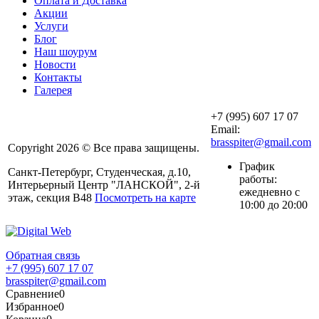
Оплата и Доставка
Акции
Услуги
Блог
Наш шоурум
Новости
Контакты
Галерея
+7 (995) 607 17 07
Email:
brasspiter@gmail.com
Copyright 2026 © Все права защищены.
График
Санкт-Петербург, Студенческая, д.10,
работы:
Интерьерный Центр "ЛАНСКОЙ", 2-й
ежедневно с
этаж, секция В48
Посмотреть на карте
10:00 до 20:00
Обратная связь
+7 (995) 607 17 07
brasspiter@gmail.com
Сравнение
0
Избранное
0