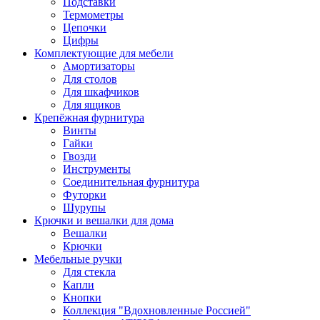
Подставки
Термометры
Цепочки
Цифры
Комплектующие для мебели
Амортизаторы
Для столов
Для шкафчиков
Для ящиков
Крепёжная фурнитура
Винты
Гайки
Гвозди
Инструменты
Соединительная фурнитура
Футорки
Шурупы
Крючки и вешалки для дома
Вешалки
Крючки
Мебельные ручки
Для стекла
Капли
Кнопки
Коллекция "Вдохновленные Россией"