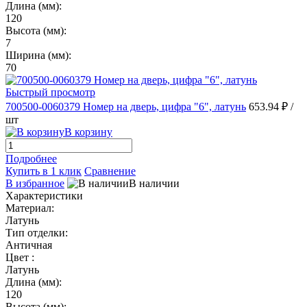
Длина (мм):
120
Высота (мм):
7
Ширина (мм):
70
Быстрый просмотр
700500-0060379 Номер на дверь, цифра "6", латунь
653.94 ₽
/
шт
В корзину
Подробнее
Купить в 1 клик
Сравнение
В избранное
В наличии
Характеристики
Материал:
Латунь
Тип отделки:
Античная
Цвет :
Латунь
Длина (мм):
120
Высота (мм):