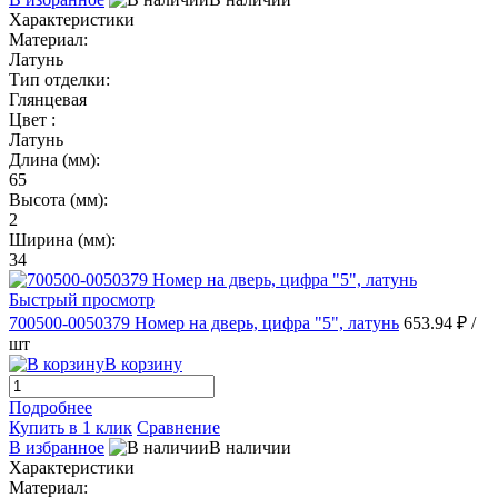
Характеристики
Материал:
Латунь
Тип отделки:
Глянцевая
Цвет :
Латунь
Длина (мм):
65
Высота (мм):
2
Ширина (мм):
34
Быстрый просмотр
700500-0050379 Номер на дверь, цифра "5", латунь
653.94 ₽
/
шт
В корзину
Подробнее
Купить в 1 клик
Сравнение
В избранное
В наличии
Характеристики
Материал: