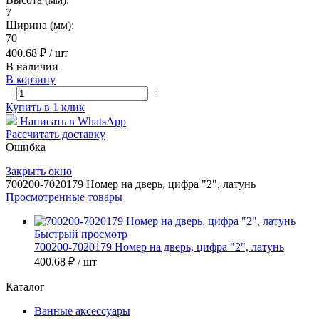
7
Ширина (мм):
70
400.68 ₽
/ шт
В наличии
В корзину
Купить в 1 клик
Написать в WhatsApp
Рассчитать доставку
Ошибка
Закрыть окно
700200-7020179 Номер на дверь, цифра "2", латунь
Просмотренные товары
Быстрый просмотр
700200-7020179 Номер на дверь, цифра "2", латунь
400.68 ₽
/ шт
Каталог
Ванные аксессуары