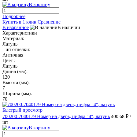
В корзину
Подробнее
Купить в 1 клик
Сравнение
В избранное
В наличии
Характеристики
Материал:
Латунь
Тип отделки:
Античная
Цвет :
Латунь
Длина (мм):
120
Высота (мм):
7
Ширина (мм):
70
Быстрый просмотр
700200-7040179 Номер на дверь, цифра "4", латунь
400.68 ₽
/
шт
В корзину