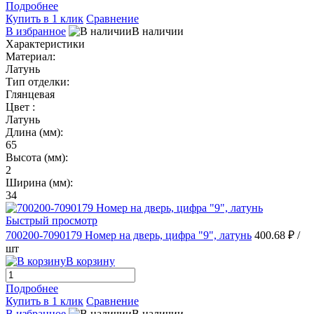
Подробнее
Купить в 1 клик
Сравнение
В избранное
В наличии
Характеристики
Материал:
Латунь
Тип отделки:
Глянцевая
Цвет :
Латунь
Длина (мм):
65
Высота (мм):
2
Ширина (мм):
34
Быстрый просмотр
700200-7090179 Номер на дверь, цифра "9", латунь
400.68 ₽
/
шт
В корзину
Подробнее
Купить в 1 клик
Сравнение
В избранное
В наличии