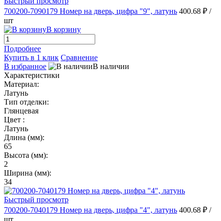
Быстрый просмотр
700200-7090179 Номер на дверь, цифра "9", латунь
400.68 ₽
/
шт
В корзину
Подробнее
Купить в 1 клик
Сравнение
В избранное
В наличии
Характеристики
Материал:
Латунь
Тип отделки:
Глянцевая
Цвет :
Латунь
Длина (мм):
65
Высота (мм):
2
Ширина (мм):
34
Быстрый просмотр
700200-7040179 Номер на дверь, цифра "4", латунь
400.68 ₽
/
шт