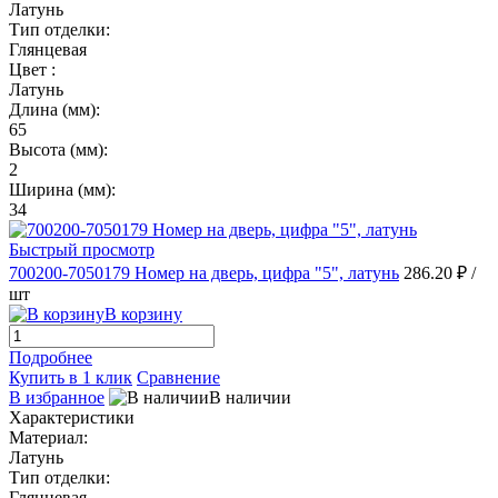
Латунь
Тип отделки:
Глянцевая
Цвет :
Латунь
Длина (мм):
65
Высота (мм):
2
Ширина (мм):
34
Быстрый просмотр
700200-7050179 Номер на дверь, цифра "5", латунь
286.20 ₽
/
шт
В корзину
Подробнее
Купить в 1 клик
Сравнение
В избранное
В наличии
Характеристики
Материал:
Латунь
Тип отделки:
Глянцевая