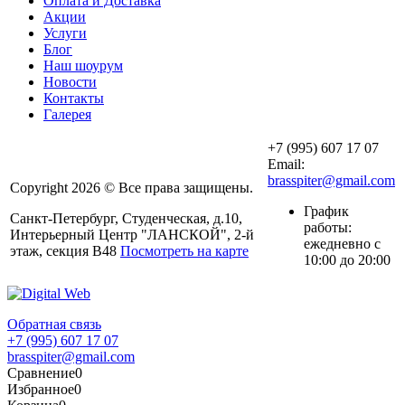
Оплата и Доставка
Акции
Услуги
Блог
Наш шоурум
Новости
Контакты
Галерея
+7 (995) 607 17 07
Email:
brasspiter@gmail.com
Copyright 2026 © Все права защищены.
График
Санкт-Петербург, Студенческая, д.10,
работы:
Интерьерный Центр "ЛАНСКОЙ", 2-й
ежедневно с
этаж, секция В48
Посмотреть на карте
10:00 до 20:00
Обратная связь
+7 (995) 607 17 07
brasspiter@gmail.com
Сравнение
0
Избранное
0