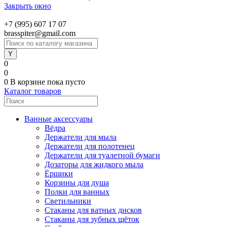
Закрыть окно
+7 (995) 607 17 07
brasspiter@gmail.com
0
0
0
В корзине
пока пусто
Каталог товаров
Ванные аксессуары
Вёдра
Держатели для мыла
Держатели для полотенец
Держатели для туалетной бумаги
Дозаторы для жидкого мыла
Ёршики
Корзины для душа
Полки для ванных
Светильники
Стаканы для ватных дисков
Стаканы для зубных щёток