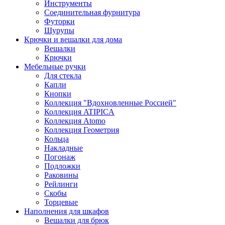
Инструменты
Соединительная фурнитура
Футорки
Шурупы
Крючки и вешалки для дома
Вешалки
Крючки
Мебельные ручки
Для стекла
Капли
Кнопки
Коллекция "Вдохновленные Россией"
Коллекция ATIPICA
Коллекция Atomo
Коллекция Геометрия
Кольца
Накладные
Погонаж
Подложки
Раковины
Рейлинги
Скобы
Торцевые
Наполнения для шкафов
Вешалки для брюк