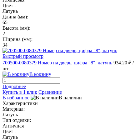
Цвет :
Латунь
Длина (мм):
65
Высота (мм):
2
Ширина (мм):
34
Быстрый просмотр
700500-0080379 Номер на дверь, цифра "8", латунь
934.20 ₽
/
шт
В корзину
Подробнее
Купить в 1 клик
Сравнение
В избранное
В наличии
Характеристики
Материал:
Латунь
Тип отделки:
Античная
Цвет :
Латунь