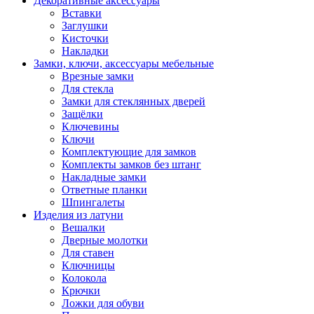
Декоративные аксессуары
Вставки
Заглушки
Кисточки
Накладки
Замки, ключи, аксессуары мебельные
Врезные замки
Для стекла
Замки для стеклянных дверей
Защёлки
Ключевины
Ключи
Комплектующие для замков
Комплекты замков без штанг
Накладные замки
Ответные планки
Шпингалеты
Изделия из латуни
Вешалки
Дверные молотки
Для ставен
Ключницы
Колокола
Крючки
Ложки для обуви