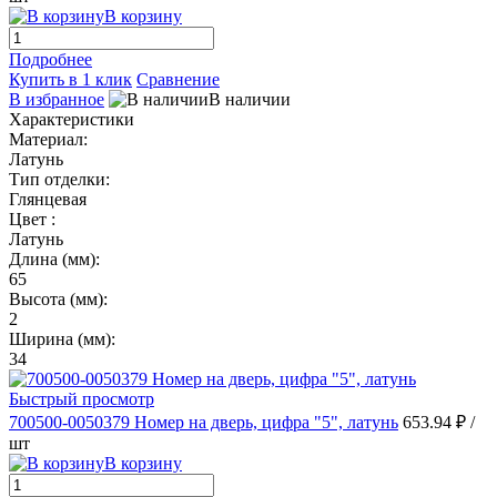
В корзину
Подробнее
Купить в 1 клик
Сравнение
В избранное
В наличии
Характеристики
Материал:
Латунь
Тип отделки:
Глянцевая
Цвет :
Латунь
Длина (мм):
65
Высота (мм):
2
Ширина (мм):
34
Быстрый просмотр
700500-0050379 Номер на дверь, цифра "5", латунь
653.94 ₽
/
шт
В корзину