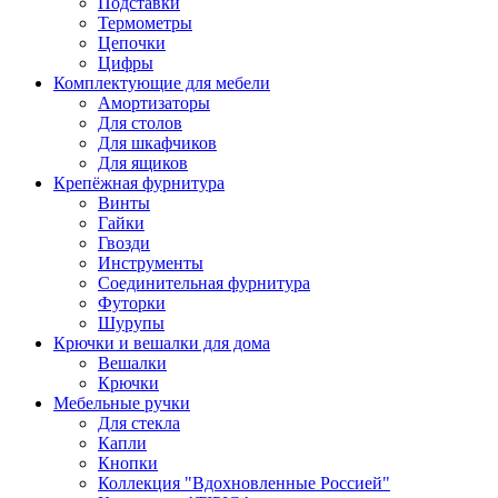
Подставки
Термометры
Цепочки
Цифры
Комплектующие для мебели
Амортизаторы
Для столов
Для шкафчиков
Для ящиков
Крепёжная фурнитура
Винты
Гайки
Гвозди
Инструменты
Соединительная фурнитура
Футорки
Шурупы
Крючки и вешалки для дома
Вешалки
Крючки
Мебельные ручки
Для стекла
Капли
Кнопки
Коллекция "Вдохновленные Россией"