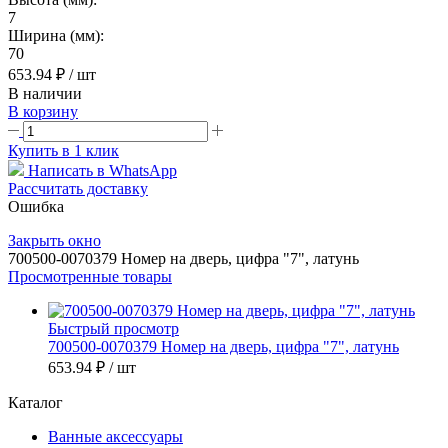
7
Ширина (мм):
70
653.94 ₽
/ шт
В наличии
В корзину
Купить в 1 клик
Написать в WhatsApp
Рассчитать доставку
Ошибка
Закрыть окно
700500-0070379 Номер на дверь, цифра "7", латунь
Просмотренные товары
Быстрый просмотр
700500-0070379 Номер на дверь, цифра "7", латунь
653.94 ₽
/ шт
Каталог
Ванные аксессуары