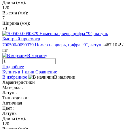
Длина (мм):
120
Высота (мм):
7
Ширина (мм):
70
Быстрый просмотр
700500-0090379 Номер на дверь, цифра "9", латунь
467.10 ₽
/
шт
В корзину
Подробнее
Купить в 1 клик
Сравнение
В избранное
В наличии
Характеристики
Материал:
Латунь
Тип отделки:
Античная
Цвет :
Латунь
Длина (мм):
120
Высота (мм):