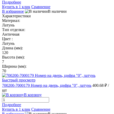
Подробнее
Купить в 1 клик
Сравнение
В избранное
В наличии
Характеристики
Материал:
Латунь
Тип отделки:
Античная
Цвет :
Латунь
Длина (мм):
120
Высота (мм):
7
Ширина (мм):
70
Быстрый просмотр
700200-7000179 Номер на дверь, цифра "0", латунь
400.68 ₽
/
шт
В корзину
Подробнее
Купить в 1 клик
Сравнение
В избранное
В наличии