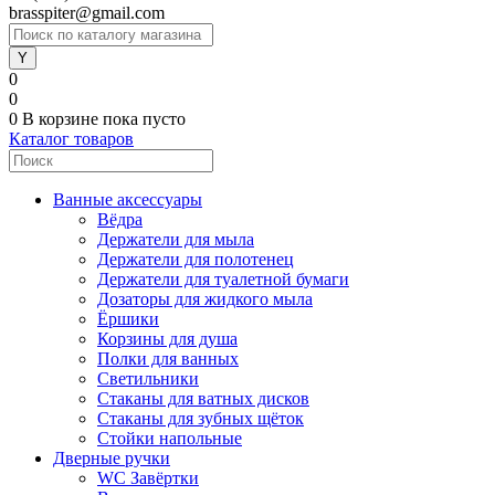
brasspiter@gmail.com
0
0
0
В корзине
пока пусто
Каталог товаров
Ванные аксессуары
Вёдра
Держатели для мыла
Держатели для полотенец
Держатели для туалетной бумаги
Дозаторы для жидкого мыла
Ёршики
Корзины для душа
Полки для ванных
Светильники
Стаканы для ватных дисков
Стаканы для зубных щёток
Стойки напольные
Дверные ручки
WC Завёртки