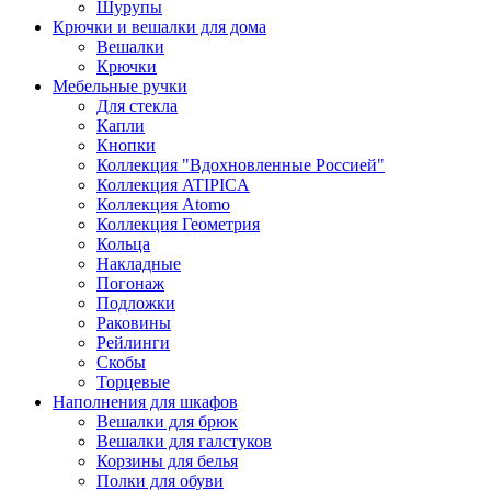
Шурупы
Крючки и вешалки для дома
Вешалки
Крючки
Мебельные ручки
Для стекла
Капли
Кнопки
Коллекция "Вдохновленные Россией"
Коллекция ATIPICA
Коллекция Atomo
Коллекция Геометрия
Кольца
Накладные
Погонаж
Подложки
Раковины
Рейлинги
Скобы
Торцевые
Наполнения для шкафов
Вешалки для брюк
Вешалки для галстуков
Корзины для белья
Полки для обуви