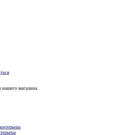
иться
 нашего магазина.
терьера