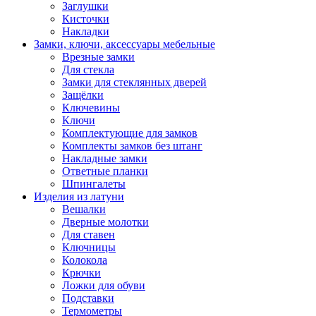
Заглушки
Кисточки
Накладки
Замки, ключи, аксессуары мебельные
Врезные замки
Для стекла
Замки для стеклянных дверей
Защёлки
Ключевины
Ключи
Комплектующие для замков
Комплекты замков без штанг
Накладные замки
Ответные планки
Шпингалеты
Изделия из латуни
Вешалки
Дверные молотки
Для ставен
Ключницы
Колокола
Крючки
Ложки для обуви
Подставки
Термометры