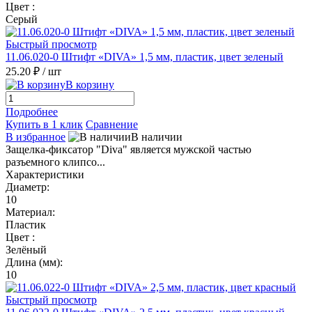
Цвет :
Серый
Быстрый просмотр
11.06.020-0 Штифт «DIVA» 1,5 мм, пластик, цвет зеленый
25.20 ₽
/ шт
В корзину
Подробнее
Купить в 1 клик
Сравнение
В избранное
В наличии
Защелка-фиксатор "Diva" является мужской частью
разъемного клипсо...
Характеристики
Диаметр:
10
Материал:
Пластик
Цвет :
Зелёный
Длина (мм):
10
Быстрый просмотр