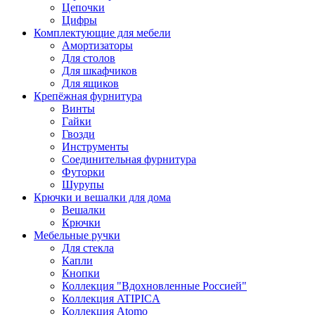
Цепочки
Цифры
Комплектующие для мебели
Амортизаторы
Для столов
Для шкафчиков
Для ящиков
Крепёжная фурнитура
Винты
Гайки
Гвозди
Инструменты
Соединительная фурнитура
Футорки
Шурупы
Крючки и вешалки для дома
Вешалки
Крючки
Мебельные ручки
Для стекла
Капли
Кнопки
Коллекция "Вдохновленные Россией"
Коллекция ATIPICA
Коллекция Atomo