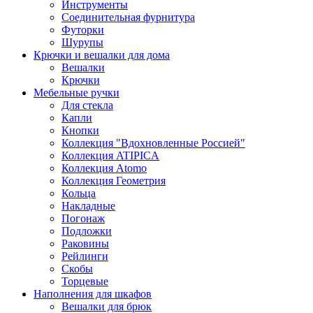
Инструменты
Соединительная фурнитура
Футорки
Шурупы
Крючки и вешалки для дома
Вешалки
Крючки
Мебельные ручки
Для стекла
Капли
Кнопки
Коллекция "Вдохновленные Россией"
Коллекция ATIPICA
Коллекция Atomo
Коллекция Геометрия
Кольца
Накладные
Погонаж
Подложки
Раковины
Рейлинги
Скобы
Торцевые
Наполнения для шкафов
Вешалки для брюк