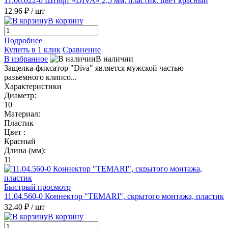
11.06.022-0 Штифт «DIVA» 2,5 мм, пластик, цвет красный
12.96 ₽
/ шт
В корзину
Подробнее
Купить в 1 клик
Сравнение
В избранное
В наличии
Защелка-фиксатор "Diva" является мужской частью
разъемного клипсо...
Характеристики
Диаметр:
10
Материал:
Пластик
Цвет :
Красный
Длина (мм):
11
Быстрый просмотр
11.04.560-0 Коннектор "TEMARI", скрытого монтажа, пластик
32.40 ₽
/ шт
В корзину