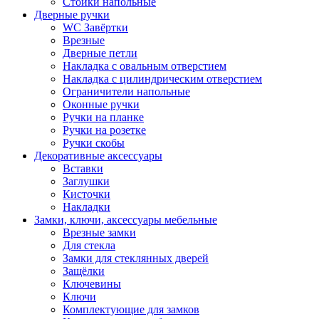
Стойки напольные
Дверные ручки
WC Завёртки
Врезные
Дверные петли
Накладка с овальным отверстием
Накладка с цилиндрическим отверстием
Ограничители напольные
Оконные ручки
Ручки на планке
Ручки на розетке
Ручки скобы
Декоративные аксессуары
Вставки
Заглушки
Кисточки
Накладки
Замки, ключи, аксессуары мебельные
Врезные замки
Для стекла
Замки для стеклянных дверей
Защёлки
Ключевины
Ключи
Комплектующие для замков