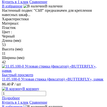
Купить в 1 клик
Сравнение
В избранное
В наличии
Настенный подвес "Cliff" предназначен для крепления
навесных шкаф...
Характеристики
Материал:
Пластик
Цвет :
Черный
Длина (мм):
53
Высота (мм):
11
Ширина (мм):
42
Быстрый просмотр
11.05.100-0 Угловая стяжка (фиксатор) «BUTTERFLY», цамак
86.40 ₽
/ шт
В корзину
Подробнее
Купить в 1 клик
Сравнение
В избранное
В наличии