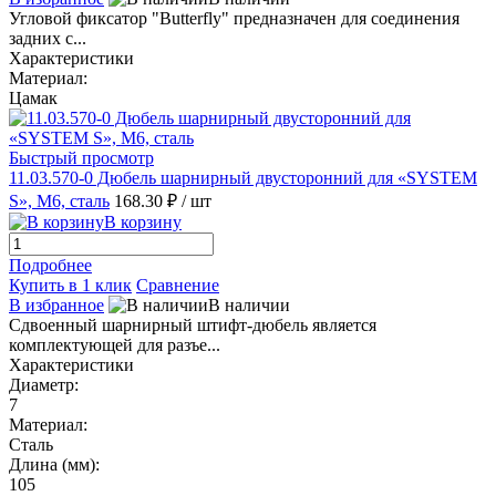
Угловой фиксатор "Butterfly" предназначен для соединения
задних с...
Характеристики
Материал:
Цамак
Быстрый просмотр
11.03.570-0 Дюбель шарнирный двусторонний для «SYSTEM
S», М6, сталь
168.30 ₽
/ шт
В корзину
Подробнее
Купить в 1 клик
Сравнение
В избранное
В наличии
Сдвоенный шарнирный штифт-дюбель является
комплектующей для разъе...
Характеристики
Диаметр:
7
Материал:
Сталь
Длина (мм):
105