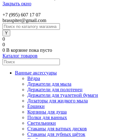
Закрыть окно
+7 (995) 607 17 07
brasspiter@gmail.com
0
0
0
В корзине
пока пусто
Каталог товаров
Ванные аксессуары
Вёдра
Держатели для мыла
Держатели для полотенец
Держатели для туалетной бумаги
Дозаторы для жидкого мыла
Ёршики
Корзины для душа
Полки для ванных
Светильники
Стаканы для ватных дисков
Стаканы для зубных щёток