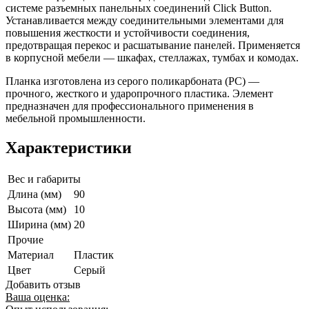
системе разъемных панельных соединений Click Button.
Устанавливается между соединительными элементами для
повышения жесткости и устойчивости соединения,
предотвращая перекос и расшатывание панелей. Применяется
в корпусной мебели — шкафах, стеллажах, тумбах и комодах.
Планка изготовлена из серого поликарбоната (PC) —
прочного, жесткого и ударопрочного пластика. Элемент
предназначен для профессионального применения в
мебельной промышленности.
Характеристики
Вес и габариты
Длина (мм)
90
Высота (мм)
10
Ширина (мм)
20
Прочие
Материал
Пластик
Цвет
Серый
Добавить отзыв
Ваша оценка: