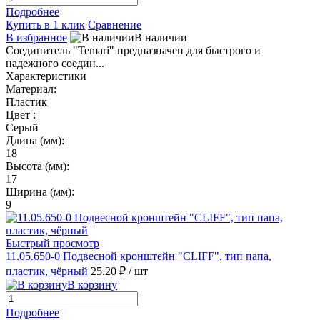
Подробнее
Купить в 1 клик
Сравнение
В избранное
В наличии
Соединитель "Temari" предназначен для быстрого и
надежного соедин...
Характеристики
Материал:
Пластик
Цвет :
Серый
Длина (мм):
18
Высота (мм):
17
Ширина (мм):
9
Быстрый просмотр
11.05.650-0 Подвесной кронштейн "CLIFF", тип папа,
пластик, чёрный
25.20 ₽
/ шт
В корзину
Подробнее