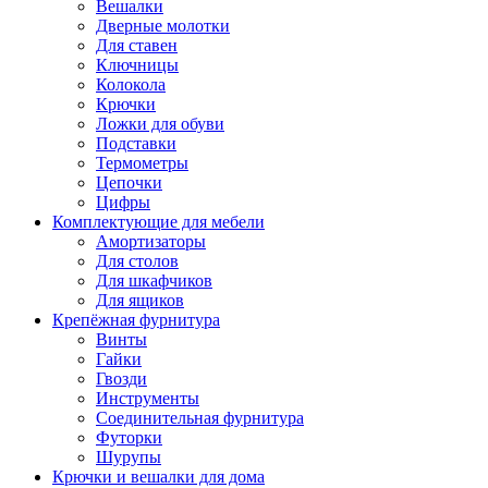
Вешалки
Дверные молотки
Для ставен
Ключницы
Колокола
Крючки
Ложки для обуви
Подставки
Термометры
Цепочки
Цифры
Комплектующие для мебели
Амортизаторы
Для столов
Для шкафчиков
Для ящиков
Крепёжная фурнитура
Винты
Гайки
Гвозди
Инструменты
Соединительная фурнитура
Футорки
Шурупы
Крючки и вешалки для дома