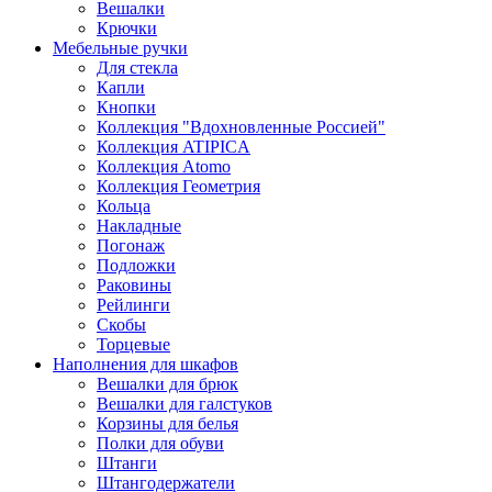
Вешалки
Крючки
Мебельные ручки
Для стекла
Капли
Кнопки
Коллекция "Вдохновленные Россией"
Коллекция ATIPICA
Коллекция Atomo
Коллекция Геометрия
Кольца
Накладные
Погонаж
Подложки
Раковины
Рейлинги
Скобы
Торцевые
Наполнения для шкафов
Вешалки для брюк
Вешалки для галстуков
Корзины для белья
Полки для обуви
Штанги
Штангодержатели