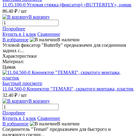
11.05.100-0 Угловая стяжка (фиксатор) «BUTTERFLY», цамак
86.40 ₽
/ шт
В корзину
Подробнее
Купить в 1 клик
Сравнение
В избранное
В наличии
Угловой фиксатор "Butterfly" предназначен для соединения
задних с...
Характеристики
Материал:
Цамак
Быстрый просмотр
11.04.560-0 Коннектор "TEMARI", скрытого монтажа, пластик
32.40 ₽
/ шт
В корзину
Подробнее
Купить в 1 клик
Сравнение
В избранное
В наличии
Соединитель "Temari" предназначен для быстрого и
надежного соедин...