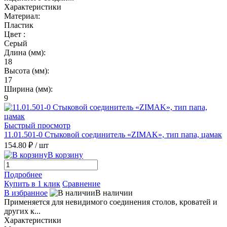
Характеристики
Материал:
Пластик
Цвет :
Серый
Длина (мм):
18
Высота (мм):
17
Ширина (мм):
9
Быстрый просмотр
11.01.501-0 Стыковой соединитель «ZIMAK», тип папа, цамак
154.80 ₽
/ шт
В корзину
Подробнее
Купить в 1 клик
Сравнение
В избранное
В наличии
Применяется для невидимого соединения столов, кроватей и
других к...
Характеристики