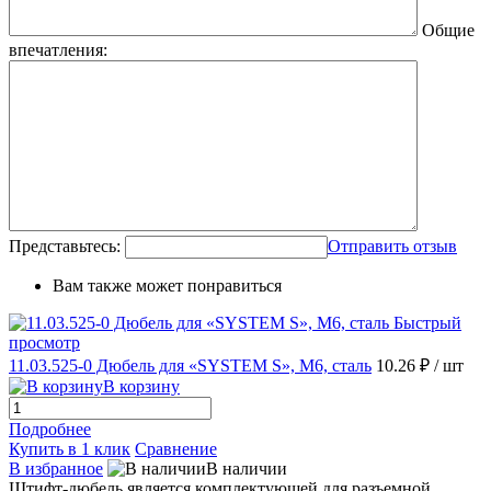
Общие
впечатления:
Представьтесь:
Отправить отзыв
Вам также может понравиться
Быстрый
просмотр
11.03.525-0 Дюбель для «SYSTEM S», М6, сталь
10.26 ₽
/ шт
В корзину
Подробнее
Купить в 1 клик
Сравнение
В избранное
В наличии
Штифт-дюбель является комплектующей для разъемной