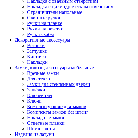
Накладка с овальным отверстием
Накладка с цилиндрическим отверстием
Ограничители напольные
Оконные ручки
Ручки на планке
Ручки на розетке
Ручки скобы
Декоративные аксессуары
Вставки
Заглушки
Кисточки
Накладки
Замки, ключи, аксессуары мебельные
Врезные замки
Для стекла
Замки для стеклянных дверей
Защёлки
Ключевины
Ключи
Комплектующие для замков
Комплекты замков без штанг
Накладные замки
Ответные планки
Шпингалеты
Изделия из латуни