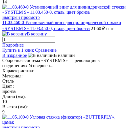
14
Быстрый просмотр
11.03.460-0 Установочный винт для цилиндрической стяжки
«SYSTEM S» 11.03.450-0, сталь, цвет бронза
21.60 ₽
/ шт
В корзину
Подробнее
Купить в 1 клик
Сравнение
В избранное
В наличии
Сборочная система «SYSTEM S» — революция в
соединениях Усовершен...
Характеристики
Материал:
Сталь
Цвет :
Бронза
Длина (мм):
10
Высота (мм):
9
Быстрый просмотр