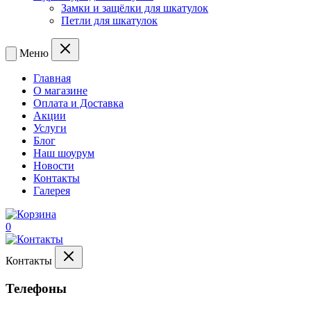
Замки и защёлки для шкатулок
Петли для шкатулок
Меню
Главная
О магазине
Оплата и Доставка
Акции
Услуги
Блог
Наш шоурум
Новости
Контакты
Галерея
0
Контакты
Телефоны