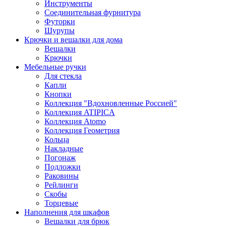
Инструменты
Соединительная фурнитура
Футорки
Шурупы
Крючки и вешалки для дома
Вешалки
Крючки
Мебельные ручки
Для стекла
Капли
Кнопки
Коллекция "Вдохновленные Россией"
Коллекция ATIPICA
Коллекция Atomo
Коллекция Геометрия
Кольца
Накладные
Погонаж
Подложки
Раковины
Рейлинги
Скобы
Торцевые
Наполнения для шкафов
Вешалки для брюк