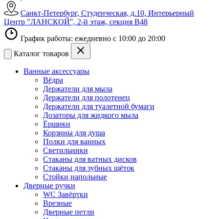
Санкт-Петербург, Студенческая, д.10, Интерьерный
Центр "ЛАНСКОЙ", 2-й этаж, секция В48
График работы: ежедневно с 10:00 до 20:00
Каталог товаров
Ванные аксессуары
Вёдра
Держатели для мыла
Держатели для полотенец
Держатели для туалетной бумаги
Дозаторы для жидкого мыла
Ёршики
Корзины для душа
Полки для ванных
Светильники
Стаканы для ватных дисков
Стаканы для зубных щёток
Стойки напольные
Дверные ручки
WC Завёртки
Врезные
Дверные петли