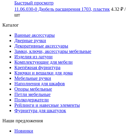
Быстрый просмотр
11.06.030-0 Дюбель расширения 1703, пластик
4.32 ₽
/
шт
Каталог
Ванные аксессуары
Дверные ручки
Декоративные аксессуары
Замки, ключи, аксессуары мебельные
Изделия из латуни
Комплектующие для мебели
Крепёжная фурнитура
Крючки и вешалки для дома
Мебельные ручки
Наполнения для шкафов
Опоры мебельные
Петли мебельные
Полкодержатели
Рейлинги и навесные элементы
Фурнитура для шкатулок
Наши предложения
Новинки