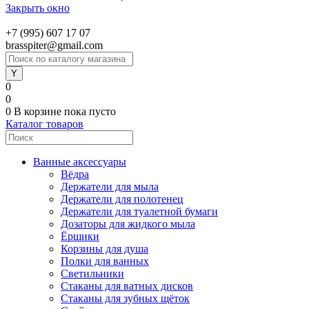
Закрыть окно
+7 (995) 607 17 07
brasspiter@gmail.com
0
0
0
В корзине
пока пусто
Каталог товаров
Ванные аксессуары
Вёдра
Держатели для мыла
Держатели для полотенец
Держатели для туалетной бумаги
Дозаторы для жидкого мыла
Ёршики
Корзины для душа
Полки для ванных
Светильники
Стаканы для ватных дисков
Стаканы для зубных щёток