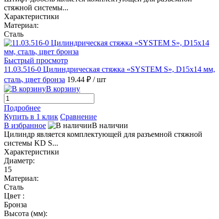
стяжной системы...
Характеристики
Материал:
Сталь
Быстрый просмотр
11.03.516-0 Цилиндрическая стяжка «SYSTEM S», D15x14 мм,
сталь, цвет бронза
19.44 ₽
/ шт
В корзину
Подробнее
Купить в 1 клик
Сравнение
В избранное
В наличии
Цилиндр является комплектующей для разъемной стяжной
системы KD S...
Характеристики
Диаметр:
15
Материал:
Сталь
Цвет :
Бронза
Высота (мм):