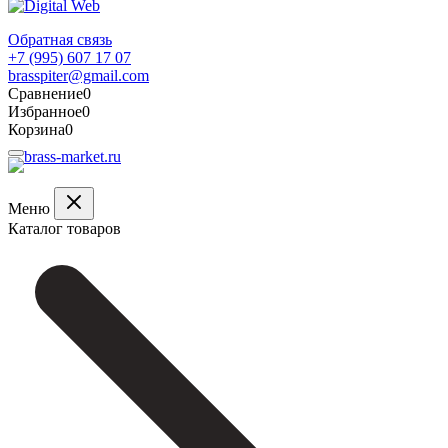
Обратная связь
+7 (995) 607 17 07
brasspiter@gmail.com
Сравнение
0
Избранное
0
Корзина
0
Меню
Каталог товаров