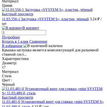
Материал:
Цамак
Быстрый просмотр
11.03.556-1 Заглушка «SYSTEM S», пластик, чёрный
3.24 ₽
/
шт
В корзину
Подробнее
Купить в 1 клик
Сравнение
В избранное
В наличии
Крышка-заглушка является комплектующей для разъемной
стяжной сист...
Характеристики
Диаметр:
17
Материал:
Сталь
Цвет :
Черный
Быстрый просмотр
11.03.481-0 Установочный винт для стяжки «mini SYSTEM S»
11.03.480-0, сталь
4.32 ₽
/ шт