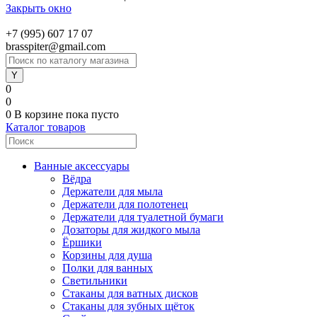
Закрыть окно
+7 (995) 607 17 07
brasspiter@gmail.com
0
0
0
В корзине
пока пусто
Каталог товаров
Ванные аксессуары
Вёдра
Держатели для мыла
Держатели для полотенец
Держатели для туалетной бумаги
Дозаторы для жидкого мыла
Ёршики
Корзины для душа
Полки для ванных
Светильники
Стаканы для ватных дисков
Стаканы для зубных щёток