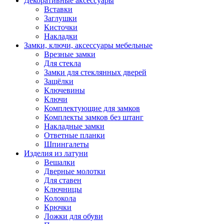
Декоративные аксессуары
Вставки
Заглушки
Кисточки
Накладки
Замки, ключи, аксессуары мебельные
Врезные замки
Для стекла
Замки для стеклянных дверей
Защёлки
Ключевины
Ключи
Комплектующие для замков
Комплекты замков без штанг
Накладные замки
Ответные планки
Шпингалеты
Изделия из латуни
Вешалки
Дверные молотки
Для ставен
Ключницы
Колокола
Крючки
Ложки для обуви