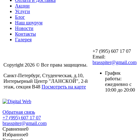
Оплата и Доставка
Акции
Услуги
Блог
Наш шоурум
Новости
Контакты
Галерея
+7 (995) 607 17 07
Email:
brasspiter@gmail.com
Copyright 2026 © Все права защищены.
График
Санкт-Петербург, Студенческая, д.10,
работы:
Интерьерный Центр "ЛАНСКОЙ", 2-й
ежедневно с
этаж, секция В48
Посмотреть на карте
10:00 до 20:00
Обратная связь
+7 (995) 607 17 07
brasspiter@gmail.com
Сравнение
0
Избранное
0