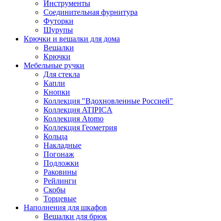
Инструменты
Соединительная фурнитура
Футорки
Шурупы
Крючки и вешалки для дома
Вешалки
Крючки
Мебельные ручки
Для стекла
Капли
Кнопки
Коллекция "Вдохновленные Россией"
Коллекция ATIPICA
Коллекция Atomo
Коллекция Геометрия
Кольца
Накладные
Погонаж
Подложки
Раковины
Рейлинги
Скобы
Торцевые
Наполнения для шкафов
Вешалки для брюк