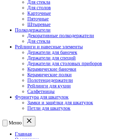
Для стекла
Для столов
Карточные
Пяточные
Штыревые
Полкодержатели
Декоративные полкодержатели
Для стекла
Рейлинги и навесные элементы
Держатели для баночек
Держатели для специй
Держатели для столовых приборов
Керамические баночки
Керамические полки
Полотенцедержатели
Рейлинги для кухни
Салфетницы
Фурнитура для шкатулок
Замки и защёлки для шкатулок
Петли для шкатулок
Меню
Главная