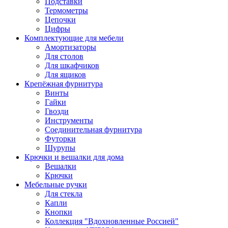
Подставки
Термометры
Цепочки
Цифры
Комплектующие для мебели
Амортизаторы
Для столов
Для шкафчиков
Для ящиков
Крепёжная фурнитура
Винты
Гайки
Гвозди
Инструменты
Соединительная фурнитура
Футорки
Шурупы
Крючки и вешалки для дома
Вешалки
Крючки
Мебельные ручки
Для стекла
Капли
Кнопки
Коллекция "Вдохновленные Россией"