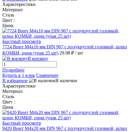
Характеристики
Материал:
Сталь
Цвет :
Цинк
Быстрый просмотр
7724 Винт М4х16 мм DIN 967 с полукруглой головкой, шлиц
КОМБИ, цинк (упак 25 шт)
29.98 ₽
/ шт
В корзину
Подробнее
Купить в 1 клик
Сравнение
В избранное
В наличии
Характеристики
Материал:
Сталь
Цвет :
Цинк
Быстрый просмотр
9420 Винт М4х20 мм DIN 967 с полукруглой головкой, шлиц