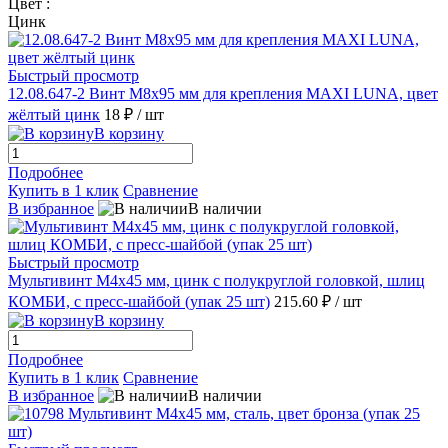
Цвет :
Цинк
Быстрый просмотр
12.08.647-2 Винт М8х95 мм для крепления MAXI LUNA, цвет
жёлтый цинк
18 ₽
/ шт
В корзину
Подробнее
Купить в 1 клик
Сравнение
В избранное
В наличии
Быстрый просмотр
Мультивинт М4х45 мм, цинк с полукруглой головкой, шлиц
КОМБИ, с пресс-шайбой (упак 25 шт)
215.60 ₽
/ шт
В корзину
Подробнее
Купить в 1 клик
Сравнение
В избранное
В наличии