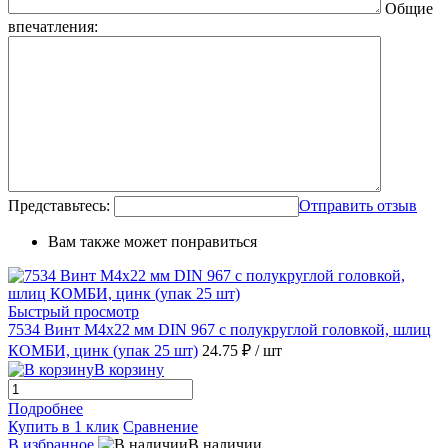
Общие
впечатления:
Представьтесь:
Отправить отзыв
Вам также может понравиться
Быстрый просмотр
7534 Винт М4х22 мм DIN 967 с полукруглой головкой, шлиц
КОМБИ, цинк (упак 25 шт)
24.75 ₽
/ шт
В корзину
Подробнее
Купить в 1 клик
Сравнение
В избранное
В наличии