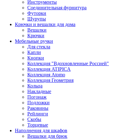
Инструменты
Соединительная фурнитура
Футорки
Шурупы
Крючки и вешалки для дома
Вешалки
Крючки
Мебельные ручки
Для стекла
Капли
Кнопки
Коллекция "Вдохновленные Россией"
Коллекция ATIPICA
Коллекция Atomo
Коллекция Геометрия
Кольца
Накладные
Погонаж
Подложки
Раковины
Рейлинги
Скобы
Торцевые
Наполнения для шкафов
Вешалки для брюк