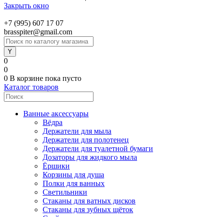
Закрыть окно
+7 (995) 607 17 07
brasspiter@gmail.com
0
0
0
В корзине
пока пусто
Каталог товаров
Ванные аксессуары
Вёдра
Держатели для мыла
Держатели для полотенец
Держатели для туалетной бумаги
Дозаторы для жидкого мыла
Ёршики
Корзины для душа
Полки для ванных
Светильники
Стаканы для ватных дисков
Стаканы для зубных щёток