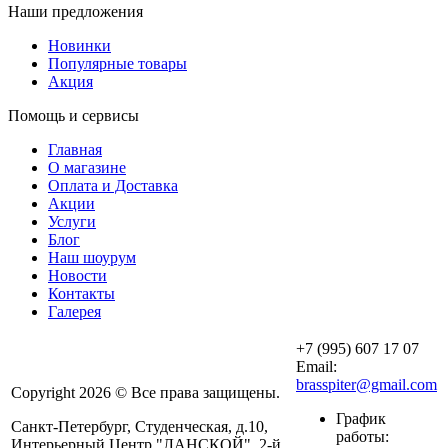
Наши предложения
Новинки
Популярные товары
Акция
Помощь и сервисы
Главная
О магазине
Оплата и Доставка
Акции
Услуги
Блог
Наш шоурум
Новости
Контакты
Галерея
+7 (995) 607 17 07
Email:
brasspiter@gmail.com
Copyright 2026 © Все права защищены.
График
Санкт-Петербург, Студенческая, д.10,
работы:
Интерьерный Центр "ЛАНСКОЙ", 2-й