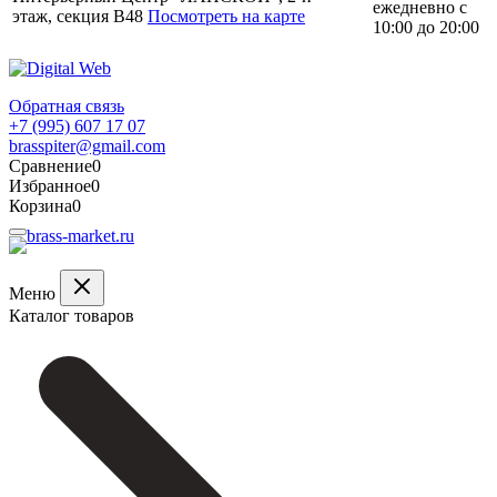
ежедневно с
этаж, секция В48
Посмотреть на карте
10:00 до 20:00
Обратная связь
+7 (995) 607 17 07
brasspiter@gmail.com
Сравнение
0
Избранное
0
Корзина
0
Меню
Каталог товаров