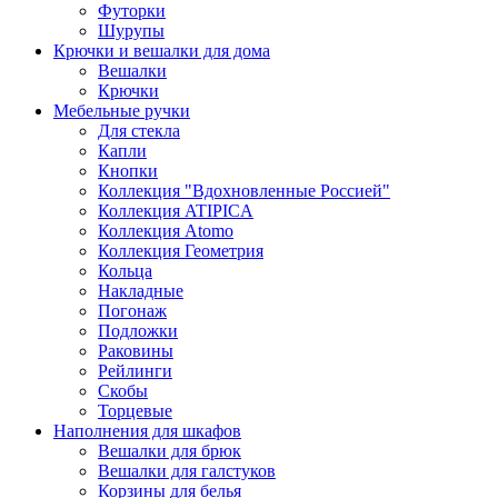
Футорки
Шурупы
Крючки и вешалки для дома
Вешалки
Крючки
Мебельные ручки
Для стекла
Капли
Кнопки
Коллекция "Вдохновленные Россией"
Коллекция ATIPICA
Коллекция Atomo
Коллекция Геометрия
Кольца
Накладные
Погонаж
Подложки
Раковины
Рейлинги
Скобы
Торцевые
Наполнения для шкафов
Вешалки для брюк
Вешалки для галстуков
Корзины для белья