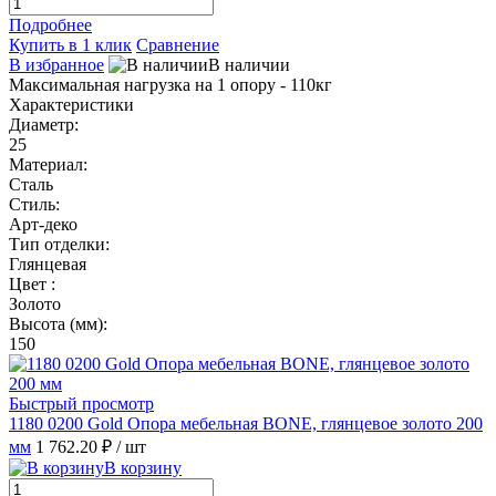
Подробнее
Купить в 1 клик
Сравнение
В избранное
В наличии
Максимальная нагрузка на 1 опору - 110кг
Характеристики
Диаметр:
25
Материал:
Сталь
Стиль:
Арт-деко
Тип отделки:
Глянцевая
Цвет :
Золото
Высота (мм):
150
Быстрый просмотр
1180 0200 Gold Опора мебельная BONE, глянцевое золото 200
мм
1 762.20 ₽
/ шт
В корзину