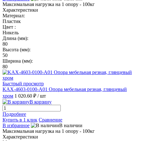
Максимальная нагрузка на 1 опору - 100кг
Характеристики
Материал:
Пластик
Цвет :
Никель
Длина (мм):
80
Высота (мм):
50
Ширина (мм):
80
Быстрый просмотр
KAX-4603-0100-A01 Опора мебельная резная, глянцевый
хром
1 020.60 ₽
/ шт
В корзину
Подробнее
Купить в 1 клик
Сравнение
В избранное
В наличии
Максимальная нагрузка на 1 опору - 100кг
Характеристики