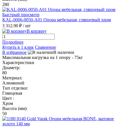
280
Быстрый просмотр
KAL-0006-0050-A01 Опора мебельная, глянцевый хром
3 312.90 ₽
/ шт
В корзину
Подробнее
Купить в 1 клик
Сравнение
В избранное
В наличии
Максимальная нагрузка на 1 опору - 75кг
Характеристики
Диаметр:
80
Материал:
Алюминий
Тип отделки:
Глянцевая
Цвет :
Хром
Высота (мм):
50