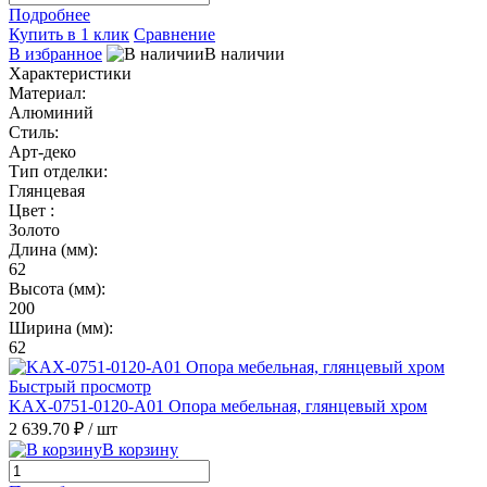
Подробнее
Купить в 1 клик
Сравнение
В избранное
В наличии
Характеристики
Материал:
Алюминий
Стиль:
Арт-деко
Тип отделки:
Глянцевая
Цвет :
Золото
Длина (мм):
62
Высота (мм):
200
Ширина (мм):
62
Быстрый просмотр
KAX-0751-0120-A01 Опора мебельная, глянцевый хром
2 639.70 ₽
/ шт
В корзину