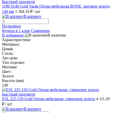
Быстрый просмотр
1180 0140 Gold Varak Опора мебельная BONE, матовое золото
140 мм
1 304.10 ₽
/ шт
В корзину
Подробнее
Купить в 1 клик
Сравнение
В избранное
В наличии
Характеристики
Материал:
Цамак
Стиль:
Арт-деко
Тип отделки:
Матовая
Цвет :
Золото
Высота (мм):
140
Быстрый просмотр
ESL 225-150 Gold Опора мебельная, глянцевое золото
4 111.20
₽
/ шт
В корзину