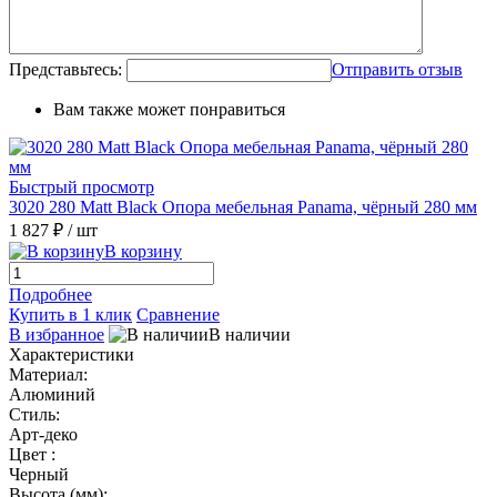
Представьтесь:
Отправить отзыв
Вам также может понравиться
Быстрый просмотр
3020 280 Matt Black Опора мебельная Panama, чёрный 280 мм
1 827 ₽
/ шт
В корзину
Подробнее
Купить в 1 клик
Сравнение
В избранное
В наличии
Характеристики
Материал:
Алюминий
Стиль:
Арт-деко
Цвет :
Черный
Высота (мм):