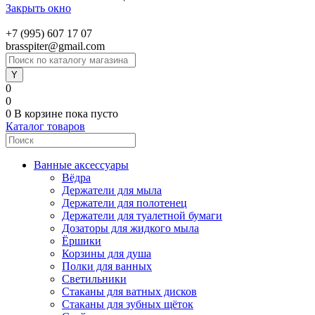
Закрыть окно
+7 (995) 607 17 07
brasspiter@gmail.com
0
0
0
В корзине
пока пусто
Каталог товаров
Ванные аксессуары
Вёдра
Держатели для мыла
Держатели для полотенец
Держатели для туалетной бумаги
Дозаторы для жидкого мыла
Ёршики
Корзины для душа
Полки для ванных
Светильники
Стаканы для ватных дисков
Стаканы для зубных щёток