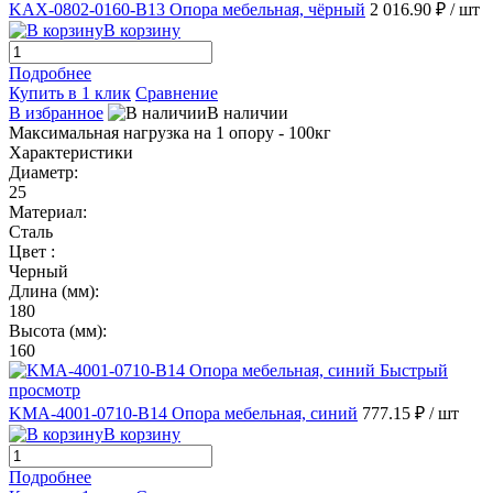
KAX-0802-0160-B13 Опора мебельная, чёрный
2 016.90 ₽
/ шт
В корзину
Подробнее
Купить в 1 клик
Сравнение
В избранное
В наличии
Максимальная нагрузка на 1 опору - 100кг
Характеристики
Диаметр:
25
Материал:
Сталь
Цвет :
Черный
Длина (мм):
180
Высота (мм):
160
Быстрый
просмотр
KMA-4001-0710-B14 Опора мебельная, синий
777.15 ₽
/ шт
В корзину
Подробнее