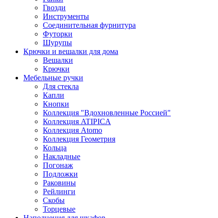
Гвозди
Инструменты
Соединительная фурнитура
Футорки
Шурупы
Крючки и вешалки для дома
Вешалки
Крючки
Мебельные ручки
Для стекла
Капли
Кнопки
Коллекция "Вдохновленные Россией"
Коллекция ATIPICA
Коллекция Atomo
Коллекция Геометрия
Кольца
Накладные
Погонаж
Подложки
Раковины
Рейлинги
Скобы
Торцевые
Наполнения для шкафов