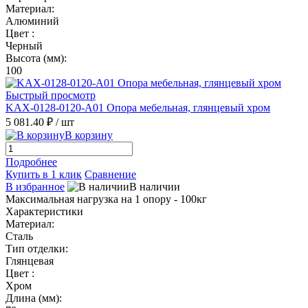
Материал:
Алюминий
Цвет :
Черный
Высота (мм):
100
Быстрый просмотр
KAX-0128-0120-A01 Опора мебельная, глянцевый хром
5 081.40 ₽
/ шт
В корзину
Подробнее
Купить в 1 клик
Сравнение
В избранное
В наличии
Максимальная нагрузка на 1 опору - 100кг
Характеристики
Материал:
Сталь
Тип отделки:
Глянцевая
Цвет :
Хром
Длина (мм):