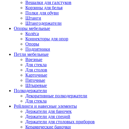
Вешалки для галстуков
Корзины для белья
Полки для обуви
Штанги
Штангодержатели
Опоры мебельные
Колёса
Коннекторы для опор
Опоры
Подпятники
Петли мебельные
Врезные
Для стекла
Для столов
Карточные
Пяточные
Штыревые
Полкодержатели
Декоративные полкодержатели
Для стекла
Рейлинги и навесные элементы
Держатели для баночек
Держатели для специй
Держатели для столовых приборов
Керамические баночки