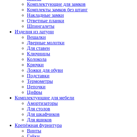
Комплектующие для замков
Комплекты замков без штанг
Накладные замки
Ответные планки
Шпингалеты
Изделия из латуни
Вешалки
Дверные молотки
Для ставен
Ключницы
Колокола
Крючки
Ложки для обуви
Подставки
Термометры
Цепочки
Цифры
Комплектующие для мебели
Амортизаторы
Для столов
Для шкафчиков
Для ящиков
Крепёжная фурнитура
Винты
Гайки