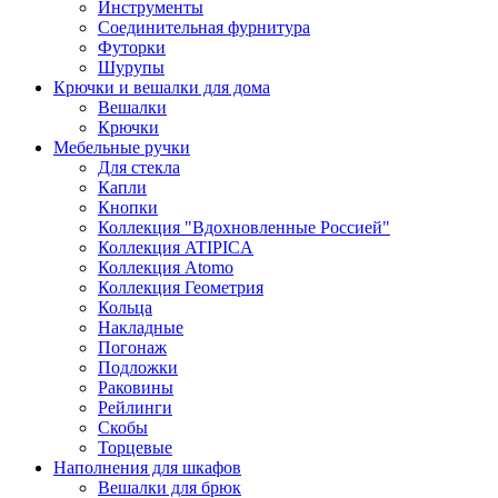
Инструменты
Соединительная фурнитура
Футорки
Шурупы
Крючки и вешалки для дома
Вешалки
Крючки
Мебельные ручки
Для стекла
Капли
Кнопки
Коллекция "Вдохновленные Россией"
Коллекция ATIPICA
Коллекция Atomo
Коллекция Геометрия
Кольца
Накладные
Погонаж
Подложки
Раковины
Рейлинги
Скобы
Торцевые
Наполнения для шкафов
Вешалки для брюк