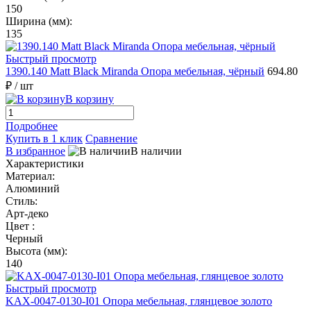
150
Ширина (мм):
135
Быстрый просмотр
1390.140 Matt Black Miranda Опора мебельная, чёрный
694.80
₽
/ шт
В корзину
Подробнее
Купить в 1 клик
Сравнение
В избранное
В наличии
Характеристики
Материал:
Алюминий
Стиль:
Арт-деко
Цвет :
Черный
Высота (мм):
140
Быстрый просмотр
KAX-0047-0130-I01 Опора мебельная, глянцевое золото