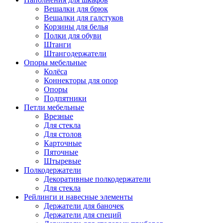
Вешалки для брюк
Вешалки для галстуков
Корзины для белья
Полки для обуви
Штанги
Штангодержатели
Опоры мебельные
Колёса
Коннекторы для опор
Опоры
Подпятники
Петли мебельные
Врезные
Для стекла
Для столов
Карточные
Пяточные
Штыревые
Полкодержатели
Декоративные полкодержатели
Для стекла
Рейлинги и навесные элементы
Держатели для баночек
Держатели для специй