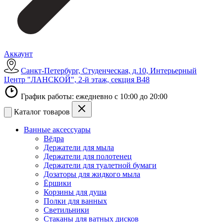
Аккаунт
Санкт-Петербург, Студенческая, д.10, Интерьерный
Центр "ЛАНСКОЙ", 2-й этаж, секция В48
График работы: ежедневно с 10:00 до 20:00
Каталог товаров
Ванные аксессуары
Вёдра
Держатели для мыла
Держатели для полотенец
Держатели для туалетной бумаги
Дозаторы для жидкого мыла
Ёршики
Корзины для душа
Полки для ванных
Светильники
Стаканы для ватных дисков