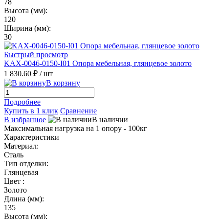
78
Высота (мм):
120
Ширина (мм):
30
Быстрый просмотр
KAX-0046-0150-I01 Опора мебельная, глянцевое золото
1 830.60 ₽
/ шт
В корзину
Подробнее
Купить в 1 клик
Сравнение
В избранное
В наличии
Максимальная нагрузка на 1 опору - 100кг
Характеристики
Материал:
Сталь
Тип отделки:
Глянцевая
Цвет :
Золото
Длина (мм):
135
Высота (мм):