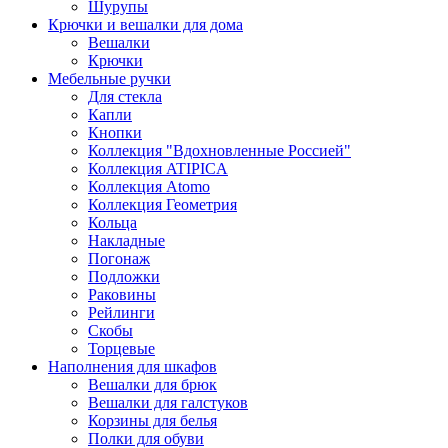
Шурупы
Крючки и вешалки для дома
Вешалки
Крючки
Мебельные ручки
Для стекла
Капли
Кнопки
Коллекция "Вдохновленные Россией"
Коллекция ATIPICA
Коллекция Atomo
Коллекция Геометрия
Кольца
Накладные
Погонаж
Подложки
Раковины
Рейлинги
Скобы
Торцевые
Наполнения для шкафов
Вешалки для брюк
Вешалки для галстуков
Корзины для белья
Полки для обуви