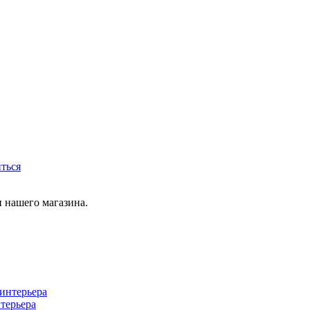
иться
 нашего магазина.
терьера