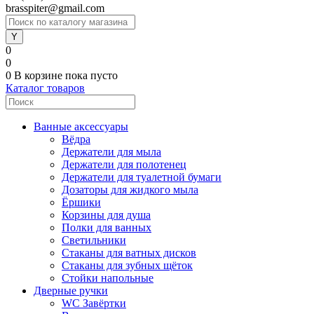
brasspiter@gmail.com
0
0
0
В корзине
пока пусто
Каталог товаров
Ванные аксессуары
Вёдра
Держатели для мыла
Держатели для полотенец
Держатели для туалетной бумаги
Дозаторы для жидкого мыла
Ёршики
Корзины для душа
Полки для ванных
Светильники
Стаканы для ватных дисков
Стаканы для зубных щёток
Стойки напольные
Дверные ручки
WC Завёртки