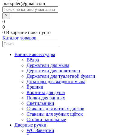
brasspiter@gmail.com
0
0
0
В корзине
пока пусто
Каталог товаров
Ванные аксессуары
Вёдра
Держатели для мыла
Держатели для полотенец
Держатели для туалетной бумаги
Дозаторы для жидкого мыла
Ёршики
Корзины для душа
Полки для ванных
Светильники
Стаканы для ватных дисков
Стаканы для зубных щёток
Стойки напольные
Дверные ручки
WC Завёртки