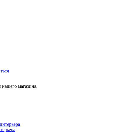
иться
 нашего магазина.
терьера