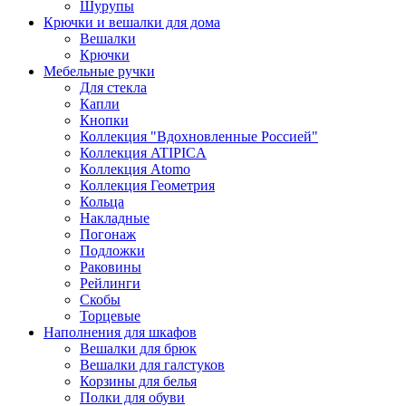
Шурупы
Крючки и вешалки для дома
Вешалки
Крючки
Мебельные ручки
Для стекла
Капли
Кнопки
Коллекция "Вдохновленные Россией"
Коллекция ATIPICA
Коллекция Atomo
Коллекция Геометрия
Кольца
Накладные
Погонаж
Подложки
Раковины
Рейлинги
Скобы
Торцевые
Наполнения для шкафов
Вешалки для брюк
Вешалки для галстуков
Корзины для белья
Полки для обуви