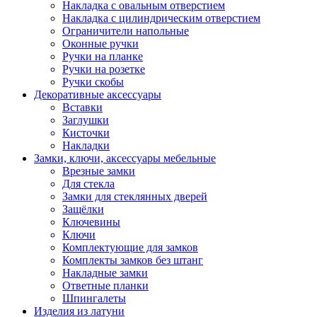
Накладка с овальным отверстием
Накладка с цилиндрическим отверстием
Ограничители напольные
Оконные ручки
Ручки на планке
Ручки на розетке
Ручки скобы
Декоративные аксессуары
Вставки
Заглушки
Кисточки
Накладки
Замки, ключи, аксессуары мебельные
Врезные замки
Для стекла
Замки для стеклянных дверей
Защёлки
Ключевины
Ключи
Комплектующие для замков
Комплекты замков без штанг
Накладные замки
Ответные планки
Шпингалеты
Изделия из латуни