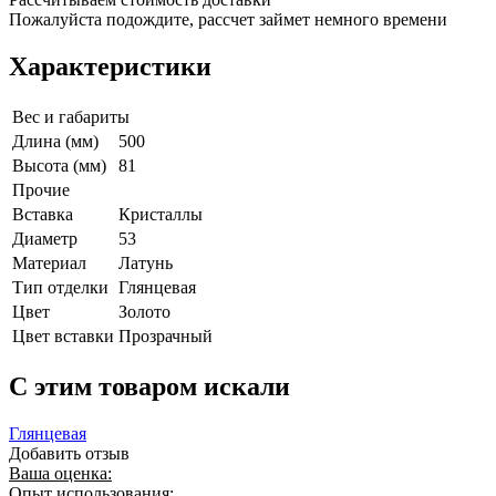
Пожалуйста подождите, рассчет займет немного времени
Характеристики
Вес и габариты
Длина (мм)
500
Высота (мм)
81
Прочие
Вставка
Кристаллы
Диаметр
53
Материал
Латунь
Тип отделки
Глянцевая
Цвет
Золото
Цвет вставки
Прозрачный
C этим товаром искали
Глянцевая
Добавить отзыв
Ваша оценка:
Опыт использования: