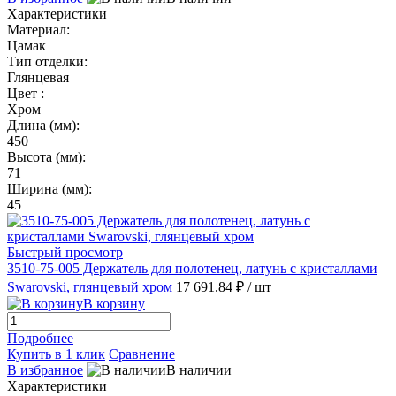
Характеристики
Материал:
Цамак
Тип отделки:
Глянцевая
Цвет :
Хром
Длина (мм):
450
Высота (мм):
71
Ширина (мм):
45
Быстрый просмотр
3510-75-005 Держатель для полотенец, латунь с кристаллами
Swarovski, глянцевый хром
17 691.84 ₽
/ шт
В корзину
Подробнее
Купить в 1 клик
Сравнение
В избранное
В наличии
Характеристики