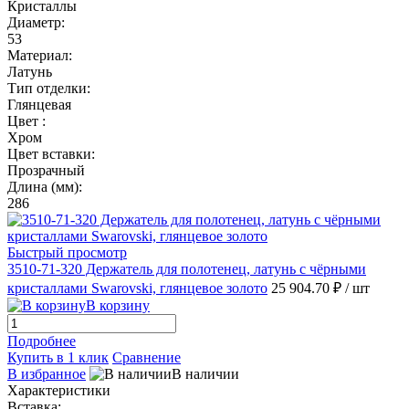
Кристаллы
Диаметр:
53
Материал:
Латунь
Тип отделки:
Глянцевая
Цвет :
Хром
Цвет вставки:
Прозрачный
Длина (мм):
286
Быстрый просмотр
3510-71-320 Держатель для полотенец, латунь с чёрными
кристаллами Swarovski, глянцевое золото
25 904.70 ₽
/ шт
В корзину
Подробнее
Купить в 1 клик
Сравнение
В избранное
В наличии
Характеристики
Вставка: