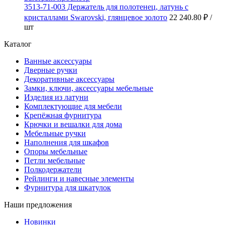
3513-71-003 Держатель для полотенец, латунь с
кристаллами Swarovski, глянцевое золото
22 240.80 ₽
/
шт
Каталог
Ванные аксессуары
Дверные ручки
Декоративные аксессуары
Замки, ключи, аксессуары мебельные
Изделия из латуни
Комплектующие для мебели
Крепёжная фурнитура
Крючки и вешалки для дома
Мебельные ручки
Наполнения для шкафов
Опоры мебельные
Петли мебельные
Полкодержатели
Рейлинги и навесные элементы
Фурнитура для шкатулок
Наши предложения
Новинки