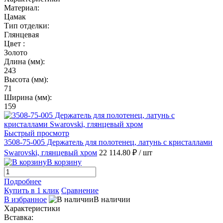
Материал:
Цамак
Тип отделки:
Глянцевая
Цвет :
Золото
Длина (мм):
243
Высота (мм):
71
Ширина (мм):
159
Быстрый просмотр
3508-75-005 Держатель для полотенец, латунь с кристаллами
Swarovski, глянцевый хром
22 114.80 ₽
/ шт
В корзину
Подробнее
Купить в 1 клик
Сравнение
В избранное
В наличии
Характеристики
Вставка: