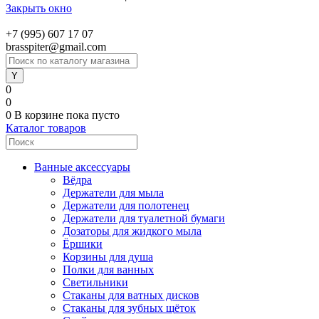
Закрыть окно
+7 (995) 607 17 07
brasspiter@gmail.com
0
0
0
В корзине
пока пусто
Каталог товаров
Ванные аксессуары
Вёдра
Держатели для мыла
Держатели для полотенец
Держатели для туалетной бумаги
Дозаторы для жидкого мыла
Ёршики
Корзины для душа
Полки для ванных
Светильники
Стаканы для ватных дисков
Стаканы для зубных щёток