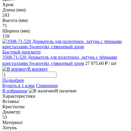
Хром
Длина (мм):
243
Высота (мм):
71
Ширина (мм):
159
Быстрый просмотр
3508-71-520 Держатель для полотенец, латунь с чёрными
кристаллами Swarovski, глянцевый хром
27 075.60 ₽
/ шт
В корзину
Подробнее
Купить в 1 клик
Сравнение
В избранное
В наличии
Характеристики
Вставка:
Кристаллы
Диаметр:
53
Материал:
Латунь