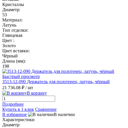
Кристаллы
Диаметр:
53
Материал:
Латунь
Тип отделки:
Глянцевая
Цвет :
Золото
Цвет вставки:
Чёрный
Длина (мм):
198
Быстрый просмотр
3513-12-090 Держатель для полотенец, латунь, чёрный
21 736.08 ₽
/ шт
В корзину
Подробнее
Купить в 1 клик
Сравнение
В избранное
В наличии
Характеристики
Диаметр: