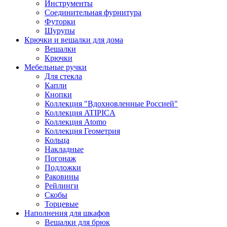
Инструменты
Соединительная фурнитура
Футорки
Шурупы
Крючки и вешалки для дома
Вешалки
Крючки
Мебельные ручки
Для стекла
Капли
Кнопки
Коллекция "Вдохновленные Россией"
Коллекция ATIPICA
Коллекция Atomo
Коллекция Геометрия
Кольца
Накладные
Погонаж
Подложки
Раковины
Рейлинги
Скобы
Торцевые
Наполнения для шкафов
Вешалки для брюк