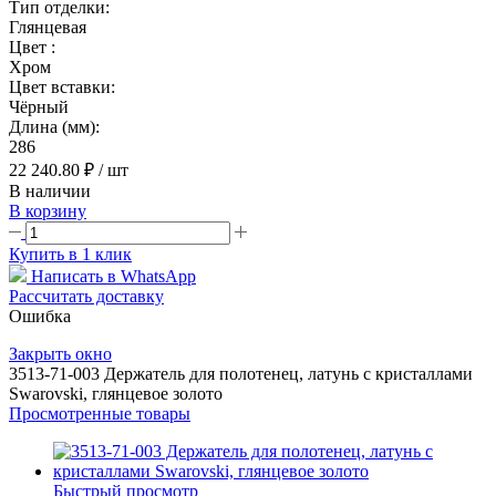
Тип отделки:
Глянцевая
Цвет :
Хром
Цвет вставки:
Чёрный
Длина (мм):
286
22 240.80 ₽
/ шт
В наличии
В корзину
Купить в 1 клик
Написать в WhatsApp
Рассчитать доставку
Ошибка
Закрыть окно
3513-71-003 Держатель для полотенец, латунь с кристаллами
Swarovski, глянцевое золото
Просмотренные товары
Быстрый просмотр