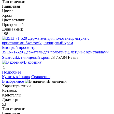
Тип отделки:
Глянцевая
Цвет :
Хром
Цвет вставки:
Прозрачный
Длина (мм):
198
Быстрый просмотр
3513-71-520 Держатель для полотенец, латунь с кристаллами
Swarovski, глянцевый хром
23 757.84 ₽
/ шт
В корзину
Подробнее
Купить в 1 клик
Сравнение
В избранное
В наличии
Характеристики
Вставка:
Кристаллы
Диаметр:
53
Тип отделки:
Глянцевая