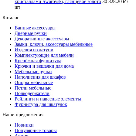
кристаллами Swarovski, глянцевое золото
30 328.20 ₽
/
шт
Каталог
Ванные аксессуары
Дверные ручки
Декоративные аксессуары
Замки, ключи, аксессуары мебельные
Изделия из латуни
Комплектующие для мебели
Крепёжная фурнитура
Крючки и вешалки для дома
Мебельные ручки
Наполнения для шкафов
Опоры мебельные
Петли мебельные
Полкодержатели
Рейлинги и навесные элементы
Фурнитура для шкатулок
Наши предложения
Новинки
Популярные товары
Акция