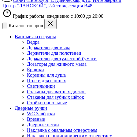
Санкт-Петербург, Студенческая, д.10, Интерьерный
Центр "ЛАНСКОЙ", 2-й этаж, секция В48
График работы: ежедневно с 10:00 до 20:00
Каталог товаров
Ванные аксессуары
Вёдра
Держатели для мыла
Держатели для полотенец
Держатели для туалетной бумаги
Дозаторы для жидкого мыла
Ёршики
Корзины для душа
Полки для ванных
Светильники
Стаканы для ватных дисков
Стаканы для зубных щёток
Стойки напольные
Дверные ручки
WC Завёртки
Врезные
Дверные петли
Накладка с овальным отверстием
Накладка с цилиндрическим отверстием