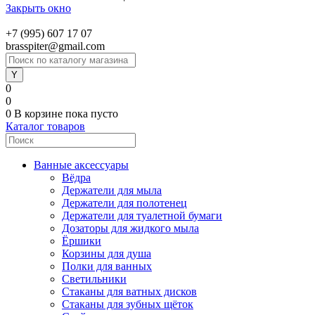
Закрыть окно
+7 (995) 607 17 07
brasspiter@gmail.com
0
0
0
В корзине
пока пусто
Каталог товаров
Ванные аксессуары
Вёдра
Держатели для мыла
Держатели для полотенец
Держатели для туалетной бумаги
Дозаторы для жидкого мыла
Ёршики
Корзины для душа
Полки для ванных
Светильники
Стаканы для ватных дисков
Стаканы для зубных щёток