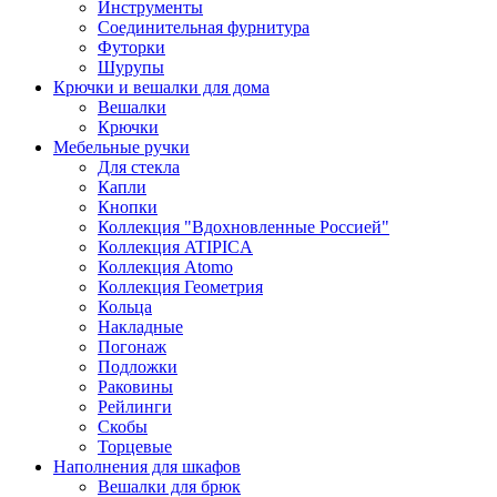
Инструменты
Соединительная фурнитура
Футорки
Шурупы
Крючки и вешалки для дома
Вешалки
Крючки
Мебельные ручки
Для стекла
Капли
Кнопки
Коллекция "Вдохновленные Россией"
Коллекция ATIPICA
Коллекция Atomo
Коллекция Геометрия
Кольца
Накладные
Погонаж
Подложки
Раковины
Рейлинги
Скобы
Торцевые
Наполнения для шкафов
Вешалки для брюк