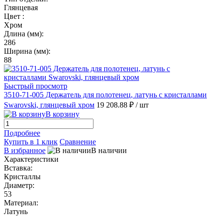
Глянцевая
Цвет :
Хром
Длина (мм):
286
Ширина (мм):
88
Быстрый просмотр
3510-71-005 Держатель для полотенец, латунь с кристаллами
Swarovski, глянцевый хром
19 208.88 ₽
/ шт
В корзину
Подробнее
Купить в 1 клик
Сравнение
В избранное
В наличии
Характеристики
Вставка:
Кристаллы
Диаметр:
53
Материал:
Латунь