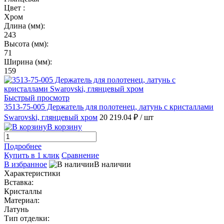
Цвет :
Хром
Длина (мм):
243
Высота (мм):
71
Ширина (мм):
159
Быстрый просмотр
3513-75-005 Держатель для полотенец, латунь с кристаллами
Swarovski, глянцевый хром
20 219.04 ₽
/ шт
В корзину
Подробнее
Купить в 1 клик
Сравнение
В избранное
В наличии
Характеристики
Вставка:
Кристаллы
Материал:
Латунь
Тип отделки: