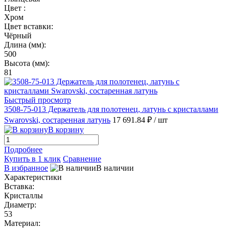
Цвет :
Хром
Цвет вставки:
Чёрный
Длина (мм):
500
Высота (мм):
81
Быстрый просмотр
3508-75-013 Держатель для полотенец, латунь с кристаллами
Swarovski, состаренная латунь
17 691.84 ₽
/ шт
В корзину
Подробнее
Купить в 1 клик
Сравнение
В избранное
В наличии
Характеристики
Вставка:
Кристаллы
Диаметр:
53
Материал: