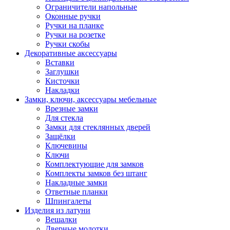
Ограничители напольные
Оконные ручки
Ручки на планке
Ручки на розетке
Ручки скобы
Декоративные аксессуары
Вставки
Заглушки
Кисточки
Накладки
Замки, ключи, аксессуары мебельные
Врезные замки
Для стекла
Замки для стеклянных дверей
Защёлки
Ключевины
Ключи
Комплектующие для замков
Комплекты замков без штанг
Накладные замки
Ответные планки
Шпингалеты
Изделия из латуни
Вешалки
Дверные молотки