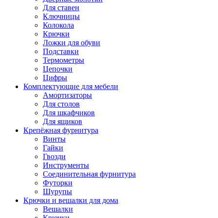
Для ставен
Ключницы
Колокола
Крючки
Ложки для обуви
Подставки
Термометры
Цепочки
Цифры
Комплектующие для мебели
Амортизаторы
Для столов
Для шкафчиков
Для ящиков
Крепёжная фурнитура
Винты
Гайки
Гвозди
Инструменты
Соединительная фурнитура
Футорки
Шурупы
Крючки и вешалки для дома
Вешалки
Крючки