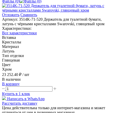
Файлы (0)
Отложить
Сравнить
Артикул:
3514K-71-520 Держатель для туалетной бумаги,
латунь с чёрными кристаллами Swarovski, глянцевый хром
Характеристики:
Все характеристики
Вставка
Кристаллы
Материал
Латунь
Тип отделки
Глянцевая
Цвет
Хром
23 252.40 ₽
/ шт
В наличии
В корзину
Купить в 1 клик
Написать в WhatsApp
Рассчитать доставку
Цена действительна только для интернет-магазина и может
отличаться от цен в розничных магазинах