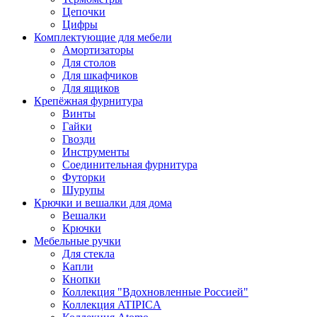
Цепочки
Цифры
Комплектующие для мебели
Амортизаторы
Для столов
Для шкафчиков
Для ящиков
Крепёжная фурнитура
Винты
Гайки
Гвозди
Инструменты
Соединительная фурнитура
Футорки
Шурупы
Крючки и вешалки для дома
Вешалки
Крючки
Мебельные ручки
Для стекла
Капли
Кнопки
Коллекция "Вдохновленные Россией"
Коллекция ATIPICA