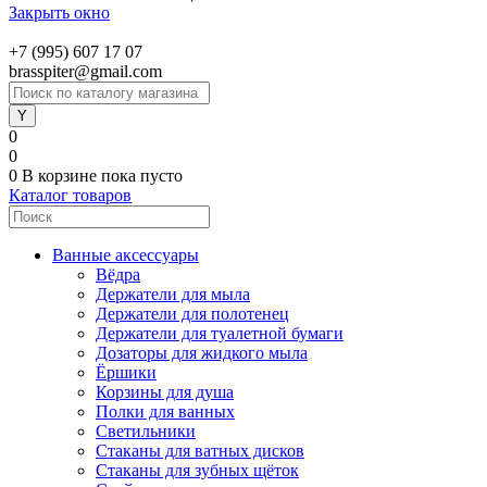
Закрыть окно
+7 (995) 607 17 07
brasspiter@gmail.com
0
0
0
В корзине
пока пусто
Каталог товаров
Ванные аксессуары
Вёдра
Держатели для мыла
Держатели для полотенец
Держатели для туалетной бумаги
Дозаторы для жидкого мыла
Ёршики
Корзины для душа
Полки для ванных
Светильники
Стаканы для ватных дисков
Стаканы для зубных щёток