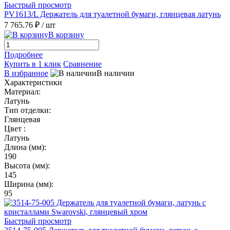
Быстрый просмотр
PV1613/L Держатель для туалетной бумаги, глянцевая латунь
7 765.76 ₽
/ шт
В корзину
Подробнее
Купить в 1 клик
Сравнение
В избранное
В наличии
Характеристики
Материал:
Латунь
Тип отделки:
Глянцевая
Цвет :
Латунь
Длина (мм):
190
Высота (мм):
145
Ширина (мм):
95
Быстрый просмотр