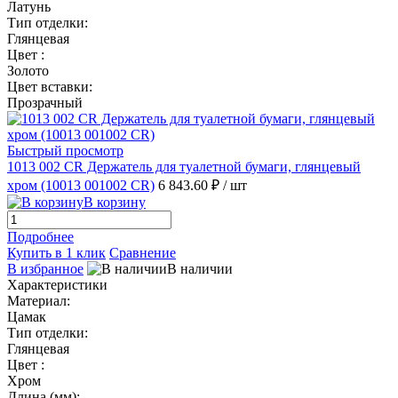
Латунь
Тип отделки:
Глянцевая
Цвет :
Золото
Цвет вставки:
Прозрачный
Быстрый просмотр
1013 002 CR Держатель для туалетной бумаги, глянцевый
хром (10013 001002 CR)
6 843.60 ₽
/ шт
В корзину
Подробнее
Купить в 1 клик
Сравнение
В избранное
В наличии
Характеристики
Материал:
Цамак
Тип отделки:
Глянцевая
Цвет :
Хром
Длина (мм):