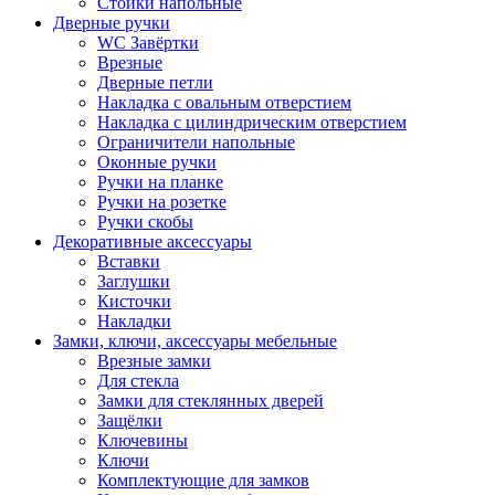
Стойки напольные
Дверные ручки
WC Завёртки
Врезные
Дверные петли
Накладка с овальным отверстием
Накладка с цилиндрическим отверстием
Ограничители напольные
Оконные ручки
Ручки на планке
Ручки на розетке
Ручки скобы
Декоративные аксессуары
Вставки
Заглушки
Кисточки
Накладки
Замки, ключи, аксессуары мебельные
Врезные замки
Для стекла
Замки для стеклянных дверей
Защёлки
Ключевины
Ключи
Комплектующие для замков