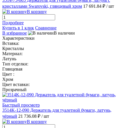
3514-75-005 Держатель для туалетной бумаги, латунь с
кристаллами Swarovski, глянцевый хром
17 691.84 ₽
/ шт
В корзину
Подробнее
Купить в 1 клик
Сравнение
В избранное
В наличии
Характеристики
Вставка:
Кристаллы
Материал:
Латунь
Тип отделки:
Глянцевая
Цвет :
Хром
Цвет вставки:
Прозрачный
Быстрый просмотр
3514K-12-090 Держатель для туалетной бумаги, латунь,
чёрный
21 736.08 ₽
/ шт
В корзину