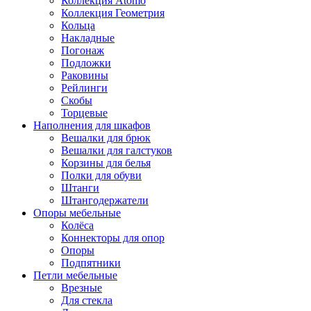
Коллекция Atomo
Коллекция Геометрия
Кольца
Накладные
Погонаж
Подложки
Раковины
Рейлинги
Скобы
Торцевые
Наполнения для шкафов
Вешалки для брюк
Вешалки для галстуков
Корзины для белья
Полки для обуви
Штанги
Штангодержатели
Опоры мебельные
Колёса
Коннекторы для опор
Опоры
Подпятники
Петли мебельные
Врезные
Для стекла