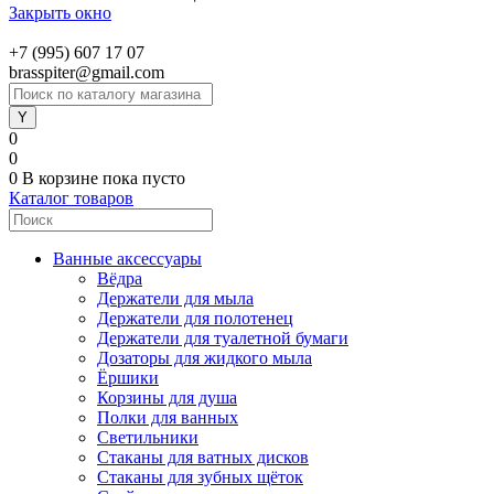
Закрыть окно
+7 (995) 607 17 07
brasspiter@gmail.com
0
0
0
В корзине
пока пусто
Каталог товаров
Ванные аксессуары
Вёдра
Держатели для мыла
Держатели для полотенец
Держатели для туалетной бумаги
Дозаторы для жидкого мыла
Ёршики
Корзины для душа
Полки для ванных
Светильники
Стаканы для ватных дисков
Стаканы для зубных щёток