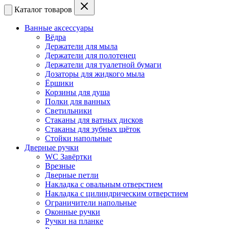
Каталог товаров
Ванные аксессуары
Вёдра
Держатели для мыла
Держатели для полотенец
Держатели для туалетной бумаги
Дозаторы для жидкого мыла
Ёршики
Корзины для душа
Полки для ванных
Светильники
Стаканы для ватных дисков
Стаканы для зубных щёток
Стойки напольные
Дверные ручки
WC Завёртки
Врезные
Дверные петли
Накладка с овальным отверстием
Накладка с цилиндрическим отверстием
Ограничители напольные
Оконные ручки
Ручки на планке