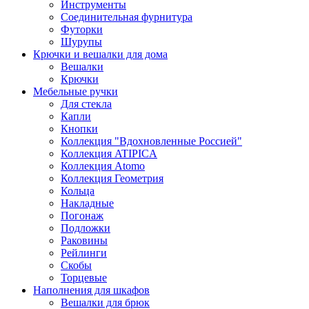
Инструменты
Соединительная фурнитура
Футорки
Шурупы
Крючки и вешалки для дома
Вешалки
Крючки
Мебельные ручки
Для стекла
Капли
Кнопки
Коллекция "Вдохновленные Россией"
Коллекция ATIPICA
Коллекция Atomo
Коллекция Геометрия
Кольца
Накладные
Погонаж
Подложки
Раковины
Рейлинги
Скобы
Торцевые
Наполнения для шкафов
Вешалки для брюк