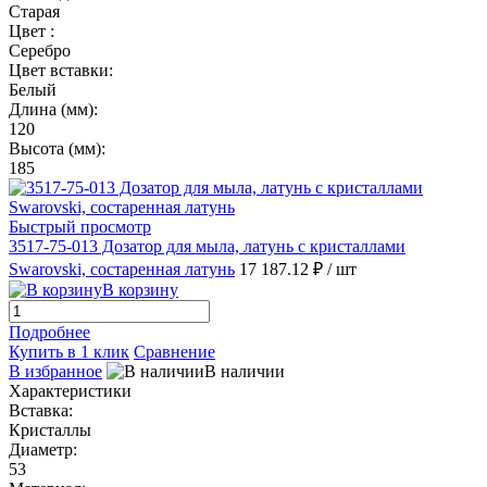
Старая
Цвет :
Серебро
Цвет вставки:
Белый
Длина (мм):
120
Высота (мм):
185
Быстрый просмотр
3517-75-013 Дозатор для мыла, латунь с кристаллами
Swarovski, состаренная латунь
17 187.12 ₽
/ шт
В корзину
Подробнее
Купить в 1 клик
Сравнение
В избранное
В наличии
Характеристики
Вставка:
Кристаллы
Диаметр:
53