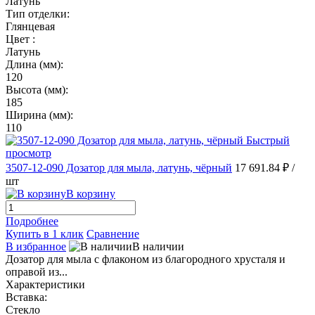
Латунь
Тип отделки:
Глянцевая
Цвет :
Латунь
Длина (мм):
120
Высота (мм):
185
Ширина (мм):
110
Быстрый
просмотр
3507-12-090 Дозатор для мыла, латунь, чёрный
17 691.84 ₽
/
шт
В корзину
Подробнее
Купить в 1 клик
Сравнение
В избранное
В наличии
Дозатор для мыла с флаконом из благородного хрусталя и
оправой из...
Характеристики
Вставка:
Стекло