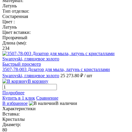
Материал:
Латунь
Тип отделки:
Состаренная
Цвет :
Латунь
Цвет вставки:
Прозрачный
Длина (мм):
234
Быстрый просмотр
3507-78-003 Дозатор для мыла, латунь с кристаллами
Swarovski, глянцевое золото
25 273.80 ₽
/ шт
В корзину
Подробнее
Купить в 1 клик
Сравнение
В избранное
В наличии
Характеристики
Вставка:
Кристаллы
Диаметр:
80