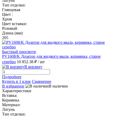
Латунь
Тип отделки:
Глянцевая
Цвет :
Хром
Цвет вставки:
Розовый
Длина (мм):
205
Быстрый просмотр
PV1608/K Дозатор для жидкого мыла, керамика, старое
серебро
10 852.38 ₽
/ шт
В корзину
Подробнее
Купить в 1 клик
Сравнение
В избранное
В наличии
Характеристики
Вставка:
Керамика
Материал:
Латунь
Тип отделки: