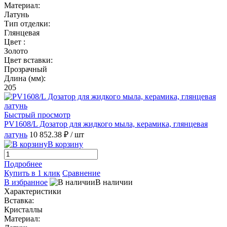
Материал:
Латунь
Тип отделки:
Глянцевая
Цвет :
Золото
Цвет вставки:
Прозрачный
Длина (мм):
205
Быстрый просмотр
PV1608/L Дозатор для жидкого мыла, керамика, глянцевая
латунь
10 852.38 ₽
/ шт
В корзину
Подробнее
Купить в 1 клик
Сравнение
В избранное
В наличии
Характеристики
Вставка:
Кристаллы
Материал: