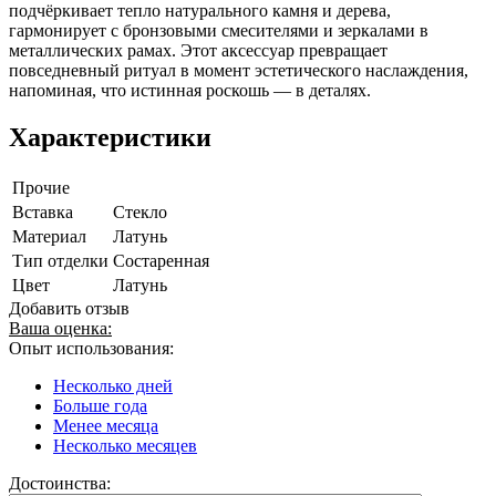
подчёркивает тепло натурального камня и дерева,
гармонирует с бронзовыми смесителями и зеркалами в
металлических рамах. Этот аксессуар превращает
повседневный ритуал в момент эстетического наслаждения,
напоминая, что истинная роскошь — в деталях.
Характеристики
Прочие
Вставка
Стекло
Материал
Латунь
Тип отделки
Состаренная
Цвет
Латунь
Добавить отзыв
Ваша оценка:
Опыт использования:
Несколько дней
Больше года
Менее месяца
Несколько месяцев
Достоинства: