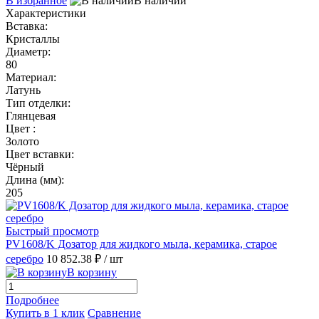
В избранное
В наличии
Характеристики
Вставка:
Кристаллы
Диаметр:
80
Материал:
Латунь
Тип отделки:
Глянцевая
Цвет :
Золото
Цвет вставки:
Чёрный
Длина (мм):
205
Быстрый просмотр
PV1608/K Дозатор для жидкого мыла, керамика, старое
серебро
10 852.38 ₽
/ шт
В корзину
Подробнее
Купить в 1 клик
Сравнение