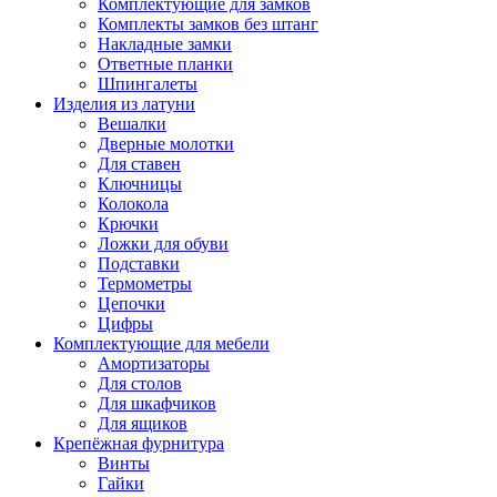
Комплектующие для замков
Комплекты замков без штанг
Накладные замки
Ответные планки
Шпингалеты
Изделия из латуни
Вешалки
Дверные молотки
Для ставен
Ключницы
Колокола
Крючки
Ложки для обуви
Подставки
Термометры
Цепочки
Цифры
Комплектующие для мебели
Амортизаторы
Для столов
Для шкафчиков
Для ящиков
Крепёжная фурнитура
Винты
Гайки