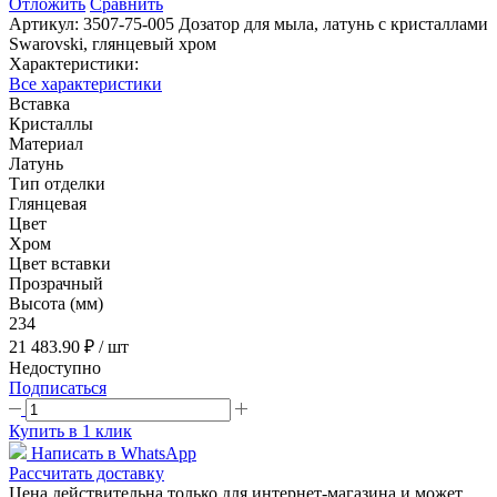
Отложить
Сравнить
Артикул:
3507-75-005 Дозатор для мыла, латунь с кристаллами
Swarovski, глянцевый хром
Характеристики:
Все характеристики
Вставка
Кристаллы
Материал
Латунь
Тип отделки
Глянцевая
Цвет
Хром
Цвет вставки
Прозрачный
Высота (мм)
234
21 483.90 ₽
/ шт
Недоступно
Подписаться
Купить в 1 клик
Написать в WhatsApp
Рассчитать доставку
Цена действительна только для интернет-магазина и может