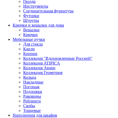
Гвозди
Инструменты
Соединительная фурнитура
Футорки
Шурупы
Крючки и вешалки для дома
Вешалки
Крючки
Мебельные ручки
Для стекла
Капли
Кнопки
Коллекция "Вдохновленные Россией"
Коллекция ATIPICA
Коллекция Atomo
Коллекция Геометрия
Кольца
Накладные
Погонаж
Подложки
Раковины
Рейлинги
Скобы
Торцевые
Наполнения для шкафов