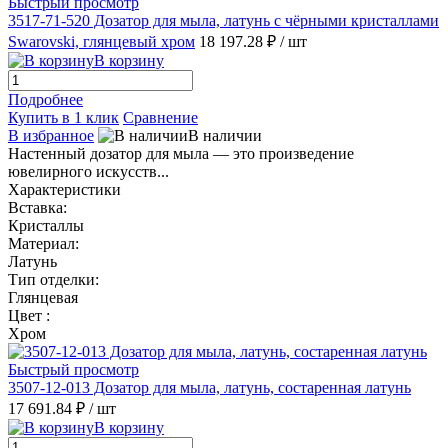
Быстрый просмотр
3517-71-520 Дозатор для мыла, латунь с чёрными кристаллами
Swarovski, глянцевый хром
18 197.28 ₽
/ шт
В корзину
Подробнее
Купить в 1 клик
Сравнение
В избранное
В наличии
Настенный дозатор для мыла — это произведение
ювелирного искусств...
Характеристики
Вставка:
Кристаллы
Материал:
Латунь
Тип отделки:
Глянцевая
Цвет :
Хром
Быстрый просмотр
3507-12-013 Дозатор для мыла, латунь, состаренная латунь
17 691.84 ₽
/ шт
В корзину