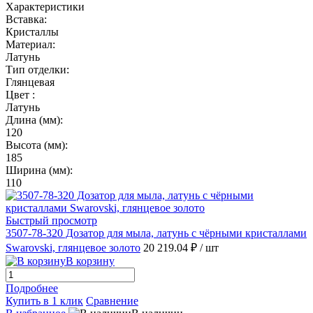
Характеристики
Вставка:
Кристаллы
Материал:
Латунь
Тип отделки:
Глянцевая
Цвет :
Латунь
Длина (мм):
120
Высота (мм):
185
Ширина (мм):
110
Быстрый просмотр
3507-78-320 Дозатор для мыла, латунь с чёрными кристаллами
Swarovski, глянцевое золото
20 219.04 ₽
/ шт
В корзину
Подробнее
Купить в 1 клик
Сравнение