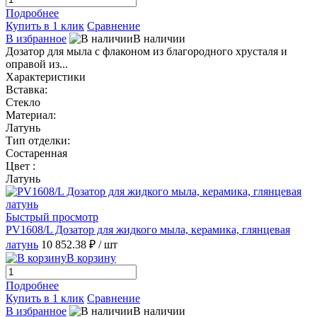
Подробнее
Купить в 1 клик
Сравнение
В избранное
В наличии
Дозатор для мыла с флаконом из благородного хрусталя и
оправой из...
Характеристики
Вставка:
Стекло
Материал:
Латунь
Тип отделки:
Состаренная
Цвет :
Латунь
Быстрый просмотр
PV1608/L Дозатор для жидкого мыла, керамика, глянцевая
латунь
10 852.38 ₽
/ шт
В корзину
Подробнее
Купить в 1 клик
Сравнение
В избранное
В наличии