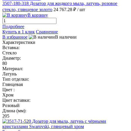
3507-180-318 Дозатор для жидкого мыла, латунь, розовое
стекло, глянцевое золото
24 767.28 ₽
/ шт
В корзину
Подробнее
Купить в 1 клик
Сравнение
В избранное
В наличии
Характеристики
Вставка:
Стекло
Диаметр:
80
Материал:
Латунь
Тип отделки:
Глянцевая
Цвет :
Хром
Цвет вставки:
Розовый
Длина (мм):
205