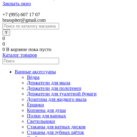
Закрыть окно
+7 (995) 607 17 07
brasspiter@gmail.com
0
0
0
В корзине
пока пусто
Каталог товаров
Ванные аксессуары
Вёдра
Держатели для мыла
Держатели для полотенец
Держатели для туалетной бумаги
Дозаторы для жидкого мыла
Ёршики
Корзины для душа
Полки для ванных
Светильники
Стаканы для ватных дисков
Стаканы для зубных щёток