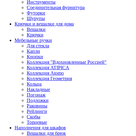
Инструменты
Соединительная фурнитура
Футорки
Шурупы
Крючки и вешалки для дома
Вешалки
Крючки
Мебельные ручки
Для стекла
Капли
Кнопки
Коллекция "Вдохновленные Россией"
Коллекция ATIPICA
Коллекция Atomo
Коллекция Геометрия
Кольца
Накладные
Погонаж
Подложки
Раковины
Рейлинги
Скобы
Торцевые
Наполнения для шкафов
Вешалки для брюк