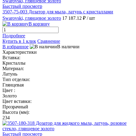
Быстрый просмотр
3507-75-003 Дозатор для мыла, латунь с кристаллами
Swarovski, глянцевое золото
17 187.12 ₽
/ шт
В корзину
Подробнее
Купить в 1 клик
Сравнение
В избранное
В наличии
Характеристики
Вставка:
Кристаллы
Материал:
Латунь
Тип отделки:
Глянцевая
Цвет :
Золото
Цвет вставки:
Прозрачный
Высота (мм):
234
Быстрый просмотр