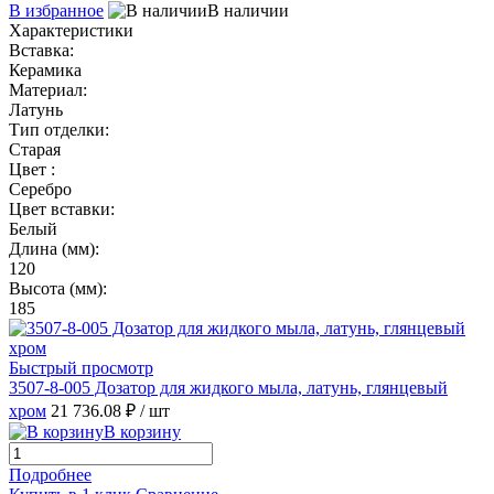
В избранное
В наличии
Характеристики
Вставка:
Керамика
Материал:
Латунь
Тип отделки:
Старая
Цвет :
Серебро
Цвет вставки:
Белый
Длина (мм):
120
Высота (мм):
185
Быстрый просмотр
3507-8-005 Дозатор для жидкого мыла, латунь, глянцевый
хром
21 736.08 ₽
/ шт
В корзину
Подробнее