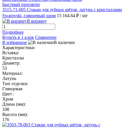
Быстрый просмотр
3515-71-005 Стакан для зубных щёток, латунь с кристаллами
Swarovski, глянцевый хром
15 164.64 ₽
/ шт
В корзину
Подробнее
Купить в 1 клик
Сравнение
В избранное
В наличии
Характеристики
Вставка:
Кристаллы
Диаметр:
53
Материал:
Латунь
Тип отделки:
Глянцевая
Цвет :
Хром
Длина (мм):
108
Высота (мм):
176