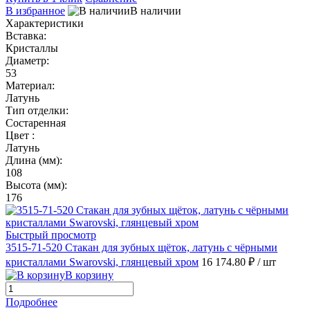
В избранное
В наличии
Характеристики
Вставка:
Кристаллы
Диаметр:
53
Материал:
Латунь
Тип отделки:
Состаренная
Цвет :
Латунь
Длина (мм):
108
Высота (мм):
176
Быстрый просмотр
3515-71-520 Стакан для зубных щёток, латунь с чёрными
кристаллами Swarovski, глянцевый хром
16 174.80 ₽
/ шт
В корзину
Подробнее