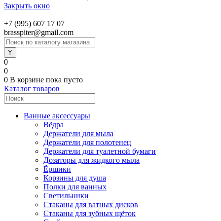
Закрыть окно
+7 (995) 607 17 07
brasspiter@gmail.com
0
0
0
В корзине
пока пусто
Каталог товаров
Ванные аксессуары
Вёдра
Держатели для мыла
Держатели для полотенец
Держатели для туалетной бумаги
Дозаторы для жидкого мыла
Ёршики
Корзины для душа
Полки для ванных
Светильники
Стаканы для ватных дисков
Стаканы для зубных щёток