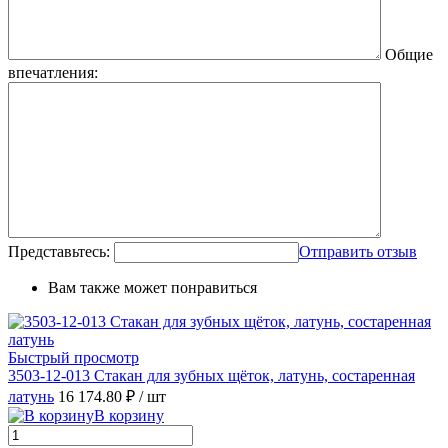
Общие
впечатления:
Представьтесь:
Отправить отзыв
Вам также может понравиться
Быстрый просмотр
3503-12-013 Стакан для зубных щёток, латунь, состаренная
латунь
16 174.80 ₽
/ шт
В корзину