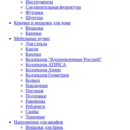
Инструменты
Соединительная фурнитура
Футорки
Шурупы
Крючки и вешалки для дома
Вешалки
Крючки
Мебельные ручки
Для стекла
Капли
Кнопки
Коллекция "Вдохновленные Россией"
Коллекция ATIPICA
Коллекция Atomo
Коллекция Геометрия
Кольца
Накладные
Погонаж
Подложки
Раковины
Рейлинги
Скобы
Торцевые
Наполнения для шкафов
Вешалки для брюк