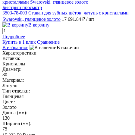
Быстрый просмотр
3503-78-003 Стакан для зубных щёток, латунь с кристаллами
Swarovski, глянцевое золото
17 691.84 ₽
/ шт
В корзину
Подробнее
Купить в 1 клик
Сравнение
В избранное
В наличии
Характеристики
Вставка:
Кристаллы
Диаметр:
80
Материал:
Латунь
Тип отделки:
Глянцевая
Цвет :
Золото
Длина (мм):
130
Ширина (мм):
75