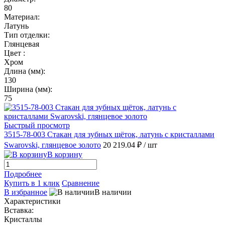
80
Материал:
Латунь
Тип отделки:
Глянцевая
Цвет :
Хром
Длина (мм):
130
Ширина (мм):
75
Быстрый просмотр
3515-78-003 Стакан для зубных щёток, латунь с кристаллами
Swarovski, глянцевое золото
20 219.04 ₽
/ шт
В корзину
Подробнее
Купить в 1 клик
Сравнение
В избранное
В наличии
Характеристики
Вставка:
Кристаллы