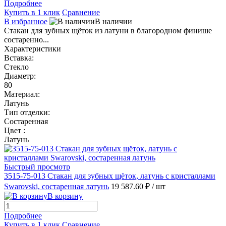
Подробнее
Купить в 1 клик
Сравнение
В избранное
В наличии
Стакан для зубных щёток из латуни в благородном финише
состаренно...
Характеристики
Вставка:
Стекло
Диаметр:
80
Материал:
Латунь
Тип отделки:
Состаренная
Цвет :
Латунь
Быстрый просмотр
3515-75-013 Стакан для зубных щёток, латунь с кристаллами
Swarovski, состаренная латунь
19 587.60 ₽
/ шт
В корзину
Подробнее
Купить в 1 клик
Сравнение