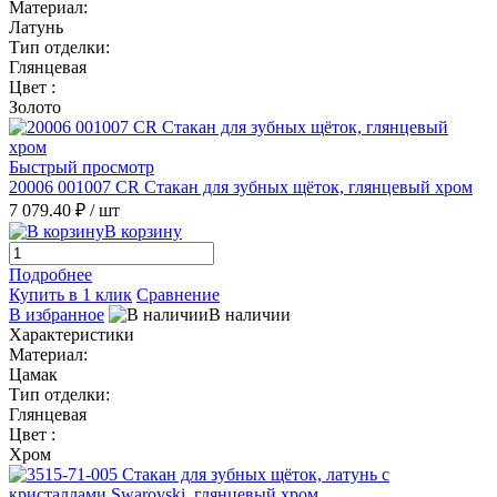
Материал:
Латунь
Тип отделки:
Глянцевая
Цвет :
Золото
Быстрый просмотр
20006 001007 CR Стакан для зубных щёток, глянцевый хром
7 079.40 ₽
/ шт
В корзину
Подробнее
Купить в 1 клик
Сравнение
В избранное
В наличии
Характеристики
Материал:
Цамак
Тип отделки:
Глянцевая
Цвет :
Хром