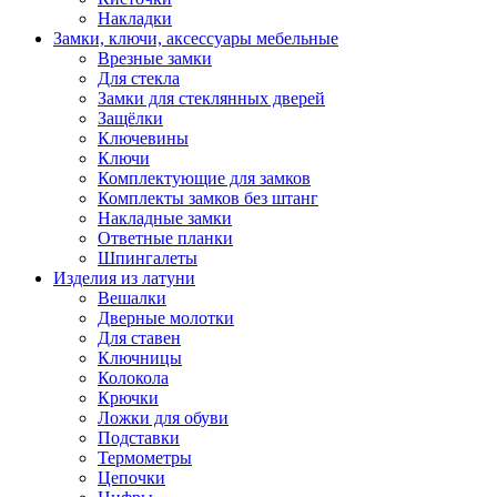
Накладки
Замки, ключи, аксессуары мебельные
Врезные замки
Для стекла
Замки для стеклянных дверей
Защёлки
Ключевины
Ключи
Комплектующие для замков
Комплекты замков без штанг
Накладные замки
Ответные планки
Шпингалеты
Изделия из латуни
Вешалки
Дверные молотки
Для ставен
Ключницы
Колокола
Крючки
Ложки для обуви
Подставки
Термометры
Цепочки