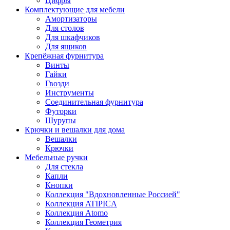
Цифры
Комплектующие для мебели
Амортизаторы
Для столов
Для шкафчиков
Для ящиков
Крепёжная фурнитура
Винты
Гайки
Гвозди
Инструменты
Соединительная фурнитура
Футорки
Шурупы
Крючки и вешалки для дома
Вешалки
Крючки
Мебельные ручки
Для стекла
Капли
Кнопки
Коллекция "Вдохновленные Россией"
Коллекция ATIPICA
Коллекция Atomo
Коллекция Геометрия